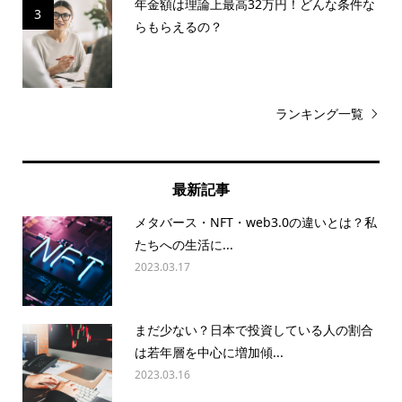
年金額は理論上最高32万円！どんな条件な
3
らもらえるの？
ランキング一覧
最新記事
メタバース・NFT・web3.0の違いとは？私
たちへの生活に...
2023.03.17
まだ少ない？日本で投資している人の割合
は若年層を中心に増加傾...
2023.03.16