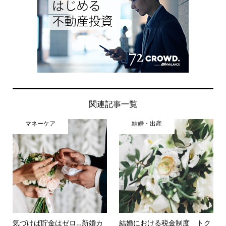
関連記事一覧
マネーケア
結婚・出産
気づけば貯金はゼロ…新婚カ
結婚における税金制度 トク