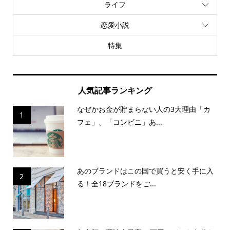
ライフ
恋愛小説
特集
人気記事ランキング
なぜかお金が貯まらない人の3大理由「カ
1
フェ」、「コンビニ」あ...
あのブランドはこの国で買うと安く手に入
2
る！全18ブランドをご...