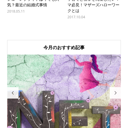
気？最近の結婚式事情
マ必見！マザーズハローワー
クとは
2018.05.11
2017.10.04
今月のおすすめ記事

