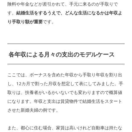
険料や年金などが差引かれて、手元に来るのが手取りで
す。
結婚生活をするうえで、どんな生活になるかは年収よ
り手取り額が重要
です。
各年収による月々の支出のモデルケース
ここでは、ボーナスを含めた年収から手取り年収を割り出
し、12カ月で割った月収を想定して表にしてみました。手
取りは、扶養者がいるかいないでも変わりますので概算値
になります。年収と支出は賃貸物件で結婚生活をスタート
させた新婚夫婦の例です。
また、都心に住む場合、家賃は高いけれど自動車は持たな