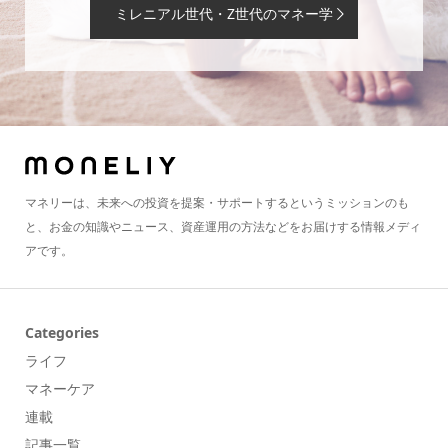
ミレニアル世代・Z世代のマネー学
マネリーは、未来への投資を提案・サポートするというミッションのも
と、お金の知識やニュース、資産運用の方法などをお届けする情報メディ
アです。
Categories
ライフ
マネーケア
連載
記事一覧