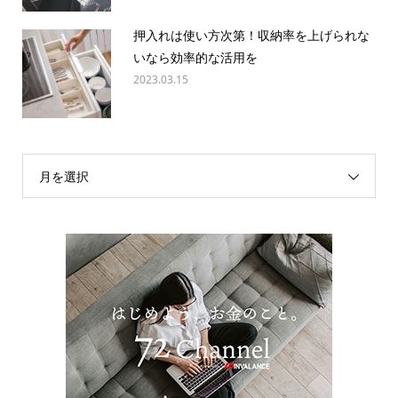
押入れは使い方次第！収納率を上げられな
いなら効率的な活用を
2023.03.15
月を選択