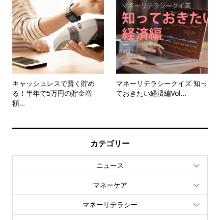
キャッシュレスで賢く貯め
マネーリテラシークイズ 知っ
る！半年で5万円の貯金増
ておきたい経済編Vol...
額...
カテゴリー
ニュース
マネーケア
マネーリテラシー