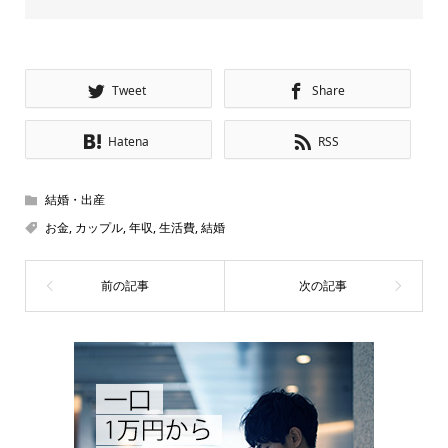
Tweet
Share
Hatena
RSS
結婚・出産
お金
,
カップル
,
年収
,
生活費
,
結婚