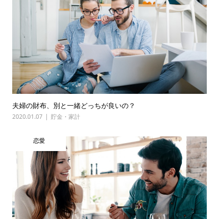
夫婦の財布、別と一緒どっちが良いの？
2020.01.07
貯金・家計
恋愛