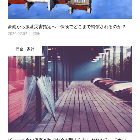
豪雨から激甚災害指定へ 保険でどこまで補償されるのか？
2020.07.07
保険
貯金・家計
ビニール傘の所有本数でお金が貯まらないかわかるってホン