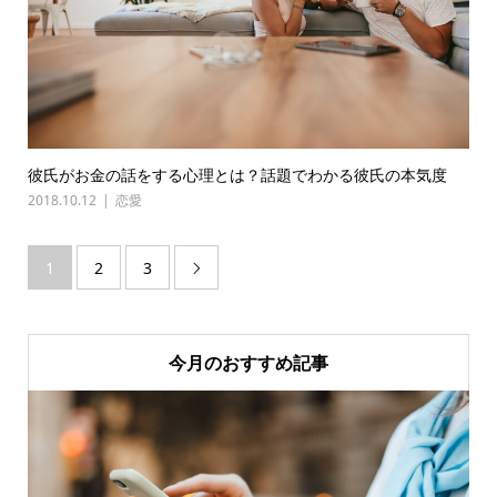
彼氏がお金の話をする心理とは？話題でわかる彼氏の本気度
2018.10.12
恋愛
1
2
3

今月のおすすめ記事