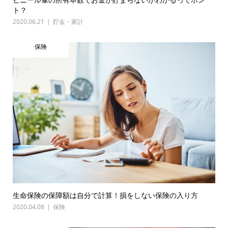
ト？
2020.06.21
貯金・家計
保険
生命保険の保障額は自分で計算！損をしない保険の入り方
2020.04.08
保険