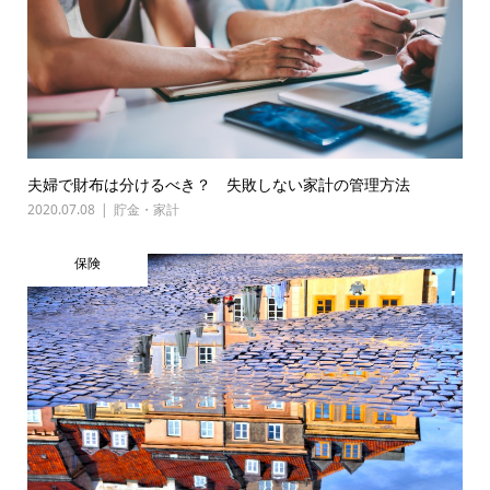
夫婦で財布は分けるべき？ 失敗しない家計の管理方法
2020.07.08
貯金・家計
保険