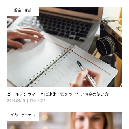
貯金・家計
ゴールデンウィーク10連休 気をつけたいお金の使い方
2019.04.15
貯金・家計
給与・ボーナス