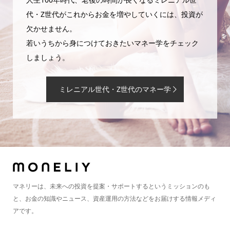
代・Z世代がこれからお金を増やしていくには、投資が
欠かせません。
若いうちから身につけておきたいマネー学をチェック
しましょう。
ミレニアル世代・Z世代のマネー学
マネリーは、未来への投資を提案・サポートするというミッションのも
と、お金の知識やニュース、資産運用の方法などをお届けする情報メディ
アです。