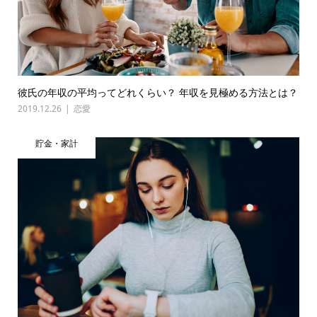
彼氏の年収の平均ってどれくらい？ 年収を見極める方法とは？
2019.12.26
恋愛
貯金・家計