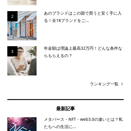
あのブランドはこの国で買うと安く手に入
2
る！全18ブランドをご...
年金額は理論上最高32万円！どんな条件な
3
らもらえるの？
ランキング一覧
最新記事
メタバース・NFT・web3.0の違いとは？私
たちへの生活に...