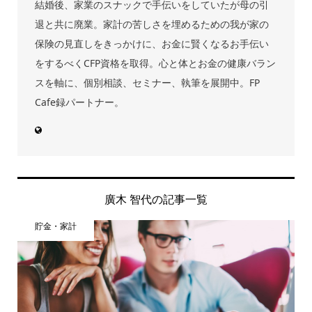
結婚後、家業のスナックで手伝いをしていたが母の引
退と共に廃業。家計の苦しさを埋めるための我が家の
保険の見直しをきっかけに、お金に賢くなるお手伝い
をするべくCFP資格を取得。心と体とお金の健康バラン
スを軸に、個別相談、セミナー、執筆を展開中。FP
Cafe録パートナー。
廣木 智代の記事一覧
貯金・家計