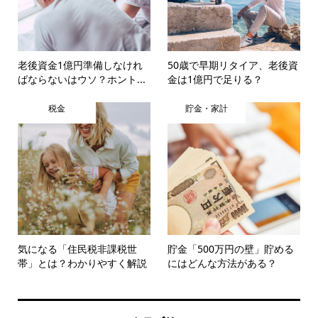
老後資金1億円準備しなけれ
50歳で早期リタイア、老後資
ばならないはウソ？ホント...
金は1億円で足りる？
税金
貯金・家計
気になる「住民税非課税世
貯金「500万円の壁」貯める
帯」とは？わかりやすく解説
にはどんな方法がある？