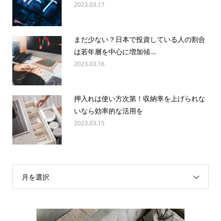
2023.03.17
まだ少ない？日本で投資している人の割合
は若年層を中心に増加傾...
2023.03.16
押入れは使い方次第！収納率を上げられな
いなら効率的な活用を
2023.03.15
月を選択