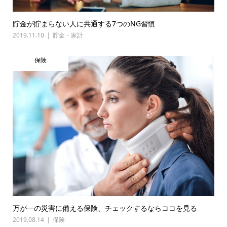
貯金が貯まらない人に共通する7つのNG習慣
2019.11.10
貯金・家計
保険
万が一の災害に備える保険、チェックするならココを見る
2019.08.14
保険