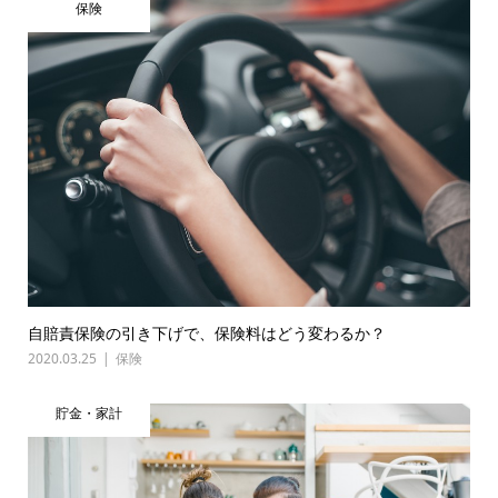
保険
自賠責保険の引き下げで、保険料はどう変わるか？
2020.03.25
保険
貯金・家計