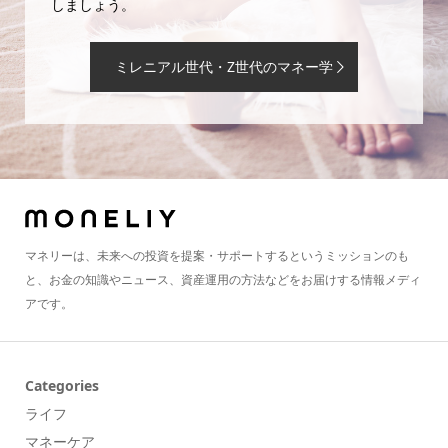
しましょう。
ミレニアル世代・Z世代のマネー学
マネリーは、未来への投資を提案・サポートするというミッションのも
と、お金の知識やニュース、資産運用の方法などをお届けする情報メディ
アです。
Categories
ライフ
マネーケア