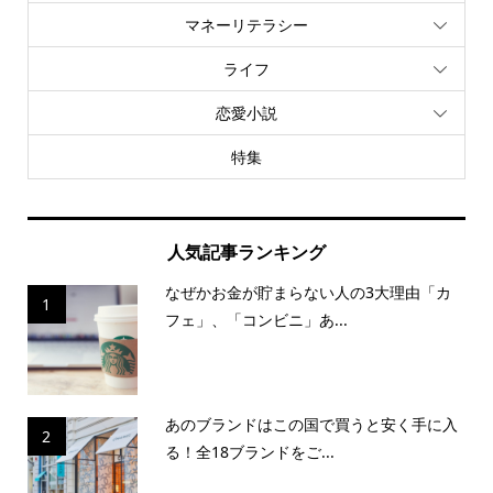
マネーリテラシー
ライフ
恋愛小説
特集
人気記事ランキング
なぜかお金が貯まらない人の3大理由「カ
1
フェ」、「コンビニ」あ...
あのブランドはこの国で買うと安く手に入
2
る！全18ブランドをご...