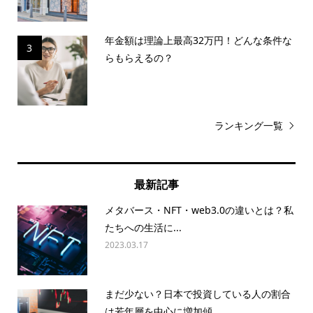
年金額は理論上最高32万円！どんな条件な
3
らもらえるの？
ランキング一覧
最新記事
メタバース・NFT・web3.0の違いとは？私
たちへの生活に...
2023.03.17
まだ少ない？日本で投資している人の割合
は若年層を中心に増加傾...