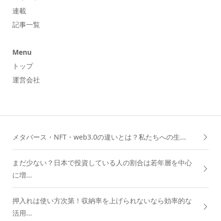
連載
記事一覧
Menu
トップ
運営会社
メタバース・NFT・web3.0の違いとは？私たちへの生...
まだ少ない？日本で投資している人の割合は若年層を中心
に増...
押入れは使い方次第！収納率を上げられないなら効率的な
活用...