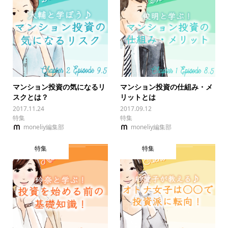
マンション投資の気になるリ
マンション投資の仕組み・メ
スクとは？
リットとは
2017.11.24
2017.09.12
特集
特集
moneliy編集部
moneliy編集部
特集
特集