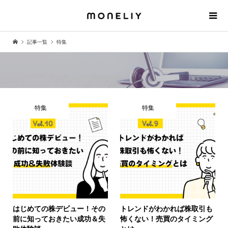
記事一覧
特集
特集
特集
はじめての株デビュー！その
トレンドがわかれば株取引も
前に知っておきたい成功＆失
怖くない！売買のタイミング