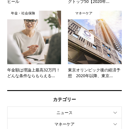
ヒール
グトップ50【2020年...
年金・社会保険
マネーケア
年金額は理論上最高32万円！
東京オリンピック後の経済予
どんな条件ならもらえる...
想 2020年以降、東京...
カテゴリー
ニュース
マネーケア