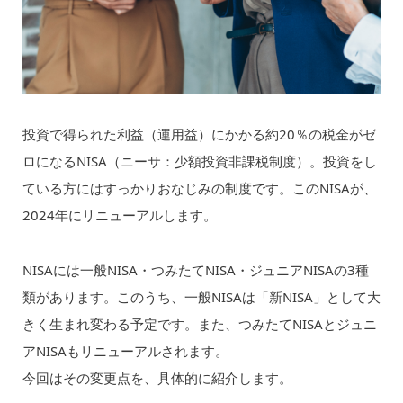
投資で得られた利益（運用益）にかかる約20％の税金がゼ
ロになるNISA（ニーサ：少額投資非課税制度）。投資をし
ている方にはすっかりおなじみの制度です。このNISAが、
2024年にリニューアルします。
NISAには一般NISA・つみたてNISA・ジュニアNISAの3種
類があります。このうち、一般NISAは「新NISA」として大
きく生まれ変わる予定です。また、つみたてNISAとジュニ
アNISAもリニューアルされます。
今回はその変更点を、具体的に紹介します。