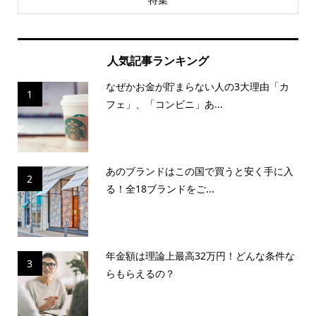
人気記事ランキング
なぜかお金が貯まらない人の3大理由「カ
1
フェ」、「コンビニ」あ...
あのブランドはこの国で買うと安く手に入
2
る！全18ブランドをご...
年金額は理論上最高32万円！どんな条件な
3
らもらえるの？