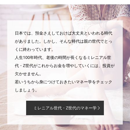
日本では、預金さえしておけば大丈夫といわれる時代
がありました。しかし、そんな時代は親の世代でとっ
くに終わっています。
人生100年時代、老後の時間が長くなるミレニアル世
代・Z世代がこれからお金を増やしていくには、投資が
欠かせません。
若いうちから身につけておきたいマネー学をチェック
しましょう。
ミレニアル世代・Z世代のマネー学