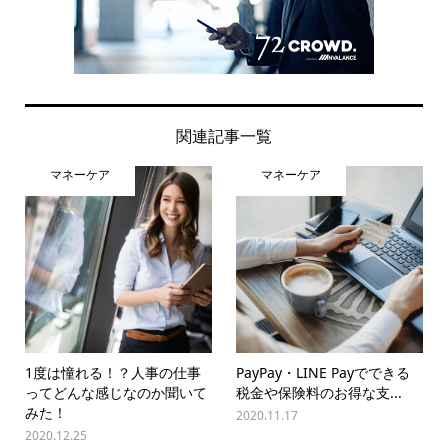
関連記事一覧
マネーケア
マネーケア
1度は憧れる！？人事の仕事
PayPay・LINE Payでできる
ってどんな感じなのか聞いて
税金や保険料のお得な支...
みた！
2020.11.17
2020.12.25