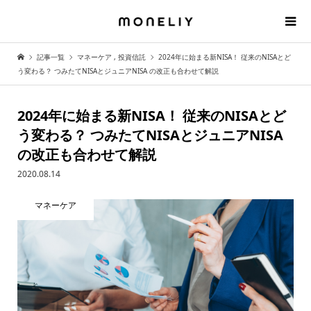
記事一覧
マネーケア
,
投資信託
2024年に始まる新NISA！ 従来のNISAとど
う変わる？ つみたてNISAとジュニアNISA の改正も合わせて解説
2024年に始まる新NISA！ 従来のNISAとど
う変わる？ つみたてNISAとジュニアNISA
の改正も合わせて解説
2020.08.14
マネーケア