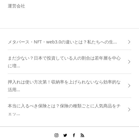
運営会社
メタバース・NFT・web3.0の違いとは？私たちへの生...
まだ少ない？日本で投資している人の割合は若年層を中心
に増...
押入れは使い方次第！収納率を上げられないなら効率的な
活用...
本当に入るべき保険とは？保険の種類ごとに人気商品をチ
ェッ...