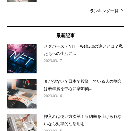
ランキング一覧
最新記事
メタバース・NFT・web3.0の違いとは？私
たちへの生活に...
2023.03.17
まだ少ない？日本で投資している人の割合
は若年層を中心に増加傾...
2023.03.16
押入れは使い方次第！収納率を上げられな
いなら効率的な活用を
2023.03.15