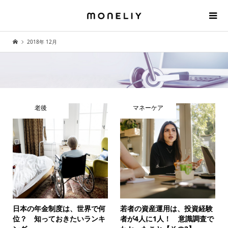
2018年 12月
老後
マネーケア
日本の年金制度は、世界で何
若者の資産運用は、投資経験
位？ 知っておきたいランキ
者が4人に1人！ 意識調査で