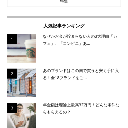
特集
人気記事ランキング
なぜかお金が貯まらない人の3大理由「カ
1
フェ」、「コンビニ」あ...
あのブランドはこの国で買うと安く手に入
2
る！全18ブランドをご...
年金額は理論上最高32万円！どんな条件な
3
らもらえるの？