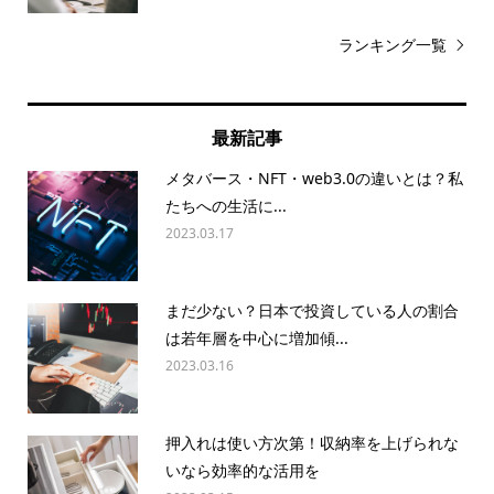
ランキング一覧
最新記事
メタバース・NFT・web3.0の違いとは？私
たちへの生活に...
2023.03.17
まだ少ない？日本で投資している人の割合
は若年層を中心に増加傾...
2023.03.16
押入れは使い方次第！収納率を上げられな
いなら効率的な活用を