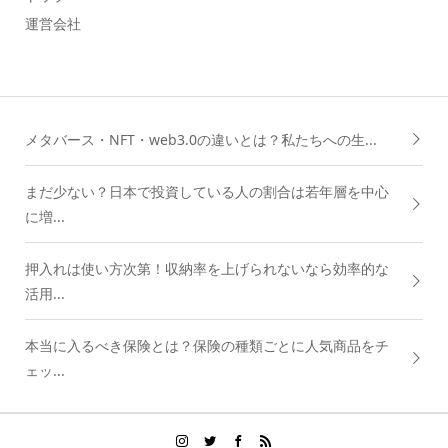
運営会社
メタバース・NFT・web3.0の違いとは？私たちへの生...
まだ少ない？日本で投資している人の割合は若年層を中心
に増...
押入れは使い方次第！収納率を上げられないなら効率的な
活用...
本当に入るべき保険とは？保険の種類ごとに人気商品をチ
ェッ...