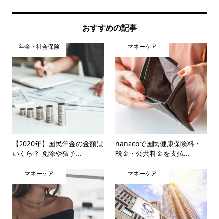
おすすめの記事
年金・社会保険
マネーケア
【2020年】国民年金の金額は
nanacoで国民健康保険料・
いくら？ 免除や猶予...
税金・公共料金を支払...
マネーケア
マネーケア