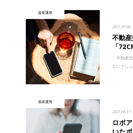
資産運用
2021.07.09
不動産
「72
「不動産
ないでしょ
資産運用
2021.06.17
ロボア
いたポ