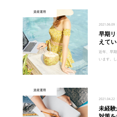
資産運用
2021.06.09
早期リ
えてい
近年、早期
います。し
資産運用
2021.04.22
未経験
対策を