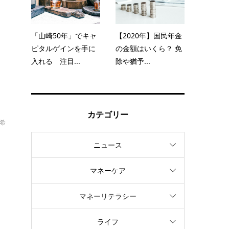
知
「山崎50年」でキャ
【2020年】国民年金
ピタルゲインを手に
の金額はいくら？ 免
入れる 注目...
除や猶予...
カテゴリー
太希
ニュース
マネーケア
マネーリテラシー
ライフ