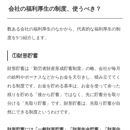
会社の福利厚生の制度、使うべき？
数ある会社の福利厚生のなかから、代表的な福利厚生の制
度を5つ紹介します。
①財形貯蓄
財形貯蓄は「勤労者財産形成貯蓄制度」の略。会社が毎月
の給料やボーナスなどからお金を天引きし、積み立ててく
れる制度です。お金を貯める基本は、お金を使って余った
残りを貯める「後から貯蓄」ではなく、先に貯蓄分を取り
分ける「先取り貯蓄」です。財形貯蓄は、先取り貯蓄が自
然にできる制度というわけです。
財形貯蓄には「一般財形貯蓄」「財形年金貯蓄」「財形住