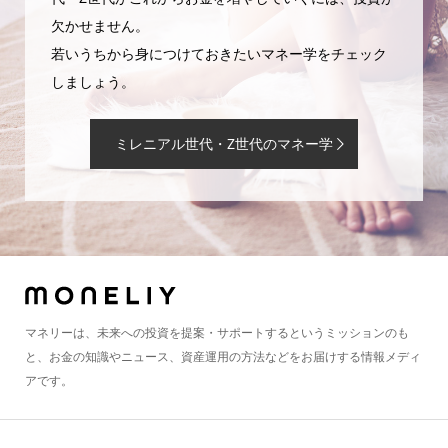
欠かせません。
若いうちから身につけておきたいマネー学をチェック
しましょう。
ミレニアル世代・Z世代のマネー学
マネリーは、未来への投資を提案・サポートするというミッションのも
と、お金の知識やニュース、資産運用の方法などをお届けする情報メディ
アです。