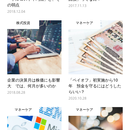
の弱点
2017.11.13
2018.12.04
株式投資
マネーケア
企業の決算月は株価にも影響
「ペイオフ」初実施から10
大 では、何月が多いのか
年 預金を守るにはどうした
らいい？
2018.08.28
2020.10.28
マネーケア
マネーケア