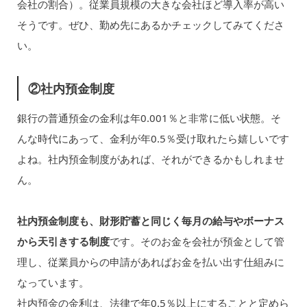
会社の割合）。従業員規模の大きな会社ほど導入率が高い
そうです。ぜひ、勤め先にあるかチェックしてみてくださ
い。
②社内預金制度
銀行の普通預金の金利は年0.001％と非常に低い状態。そ
んな時代にあって、金利が年0.5％受け取れたら嬉しいです
よね。社内預金制度があれば、それができるかもしれませ
ん。
社内預金制度も、財形貯蓄と同じく毎月の給与やボーナス
から天引きする制度
です。そのお金を会社が預金として管
理し、従業員からの申請があればお金を払い出す仕組みに
なっています。
社内預金の金利は、法律で年0.5％以上にすることと定めら