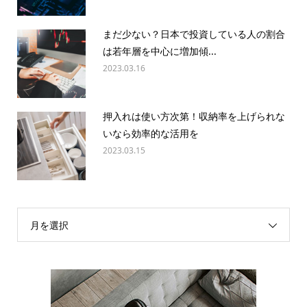
まだ少ない？日本で投資している人の割合
は若年層を中心に増加傾...
2023.03.16
押入れは使い方次第！収納率を上げられな
いなら効率的な活用を
2023.03.15
月を選択