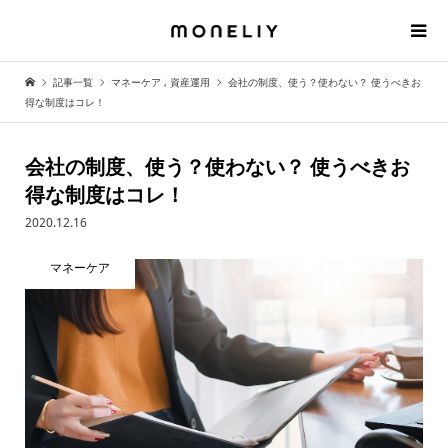
記事一覧
マネーケア
,
資産運用
会社の制度、使う？使わない？ 使うべきお
得な制度はコレ！
会社の制度、使う？使わない？ 使うべきお
得な制度はコレ！
2020.12.16
マネーケア