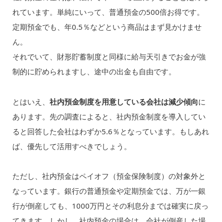
れています。単純にいって、普通預金の500倍お得です。
定期預金でも、年0.5％などという商品はまず見かけませ
ん。
それでいて、財形貯蓄制度と同様に給与天引きでお金が強
制的に貯められますし、途中の出金も自由です。
とはいえ、
社内預金制度を用意している会社は減少傾向
に
あります。先の調査によると、社内預金制度を導入してい
ると回答した会社はわずか5.6％となっています。もしあれ
ば、優先して活用すべきでしょう。
ただし、社内預金はペイオフ（預金保険制度）の対象外と
なっています。銀行の普通預金や定期預金では、万が一銀
行が倒産しても、1000万円とその利息分までは確実に戻っ
てきます。しかし、社内預金の場合は、会社が倒産した場