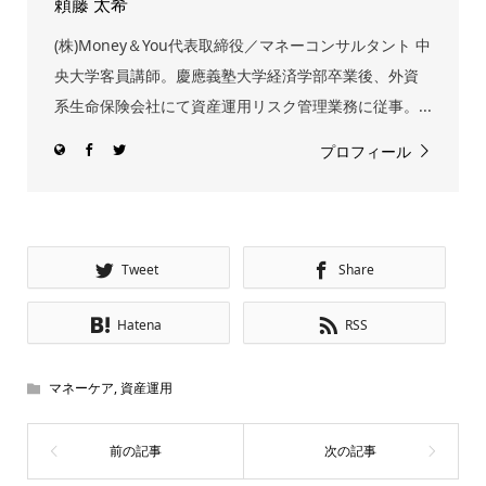
頼藤 太希
(株)Money＆You代表取締役／マネーコンサルタント 中
央大学客員講師。慶應義塾大学経済学部卒業後、外資
系生命保険会社にて資産運用リスク管理業務に従事。...
プロフィール
Tweet
Share
Hatena
RSS
マネーケア
,
資産運用