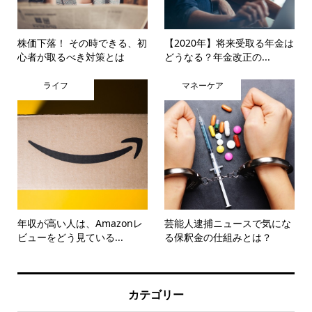
株価下落！ その時できる、初
【2020年】将来受取る年金は
心者が取るべき対策とは
どうなる？年金改正の...
ライフ
マネーケア
年収が高い人は、Amazonレ
芸能人逮捕ニュースで気にな
ビューをどう見ている...
る保釈金の仕組みとは？
カテゴリー