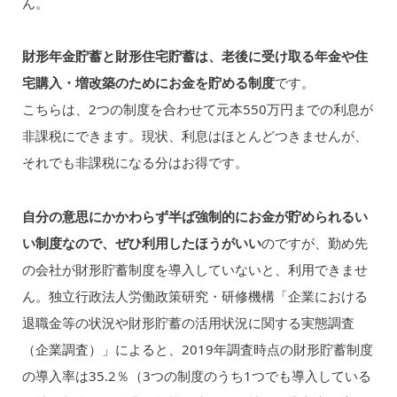
ん。
財形年金貯蓄と財形住宅貯蓄は、老後に受け取る年金や住
宅購入・増改築のためにお金を貯める制度
です。
こちらは、2つの制度を合わせて元本550万円までの利息が
非課税にできます。現状、利息はほとんどつきませんが、
それでも非課税になる分はお得です。
自分の意思にかかわらず半ば強制的にお金が貯められるい
い制度なので、ぜひ利用したほうがいい
のですが、勤め先
の会社が財形貯蓄制度を導入していないと、利用できませ
ん。独立行政法人労働政策研究・研修機構「企業における
退職金等の状況や財形貯蓄の活用状況に関する実態調査
（企業調査）」によると、2019年調査時点の財形貯蓄制度
の導入率は35.2％（3つの制度のうち1つでも導入している