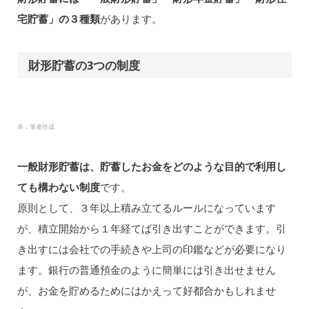
宅貯蓄」の３種類
があります。
財形貯蓄の3つの制度
表：筆者作成
一般財形貯蓄は、貯蓄したお金をどのような目的で利用し
ても構わない制度
です。
原則として、３年以上積み立てるルールになっています
が、積立開始から１年経てば引き出すことができます。引
き出すには会社での手続きや上司の印鑑などが必要になり
ます。銀行の普通預金のように簡単には引き出せません
が、お金を貯めるためにはかえって好都合かもしれませ