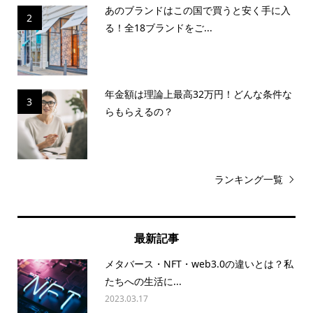
あのブランドはこの国で買うと安く手に入
2
る！全18ブランドをご...
年金額は理論上最高32万円！どんな条件な
3
らもらえるの？
ランキング一覧
最新記事
メタバース・NFT・web3.0の違いとは？私
たちへの生活に...
2023.03.17