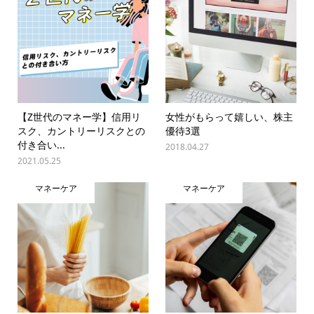
【Z世代のマネー学】信用リ
女性がもらって嬉しい、株主
スク、カントリーリスクとの
優待3選
付き合い...
2018.04.27
2021.05.25
マネーケア
マネーケア