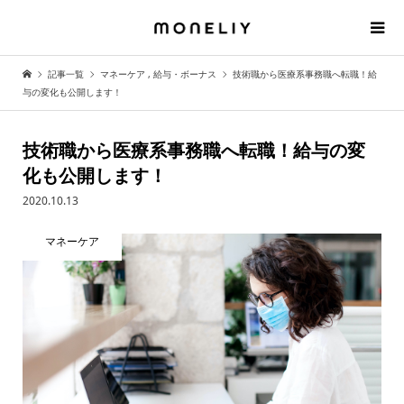
記事一覧
マネーケア
,
給与・ボーナス
技術職から医療系事務職へ転職！給
与の変化も公開します！
技術職から医療系事務職へ転職！給与の変
化も公開します！
2020.10.13
マネーケア