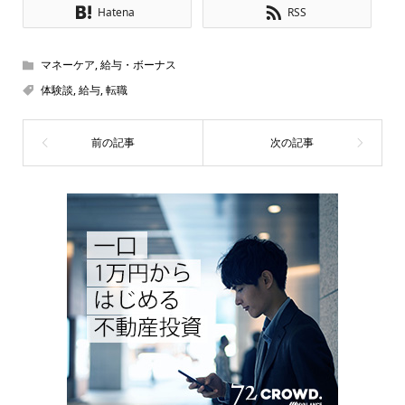
Hatena
RSS
マネーケア
,
給与・ボーナス
体験談
,
給与
,
転職