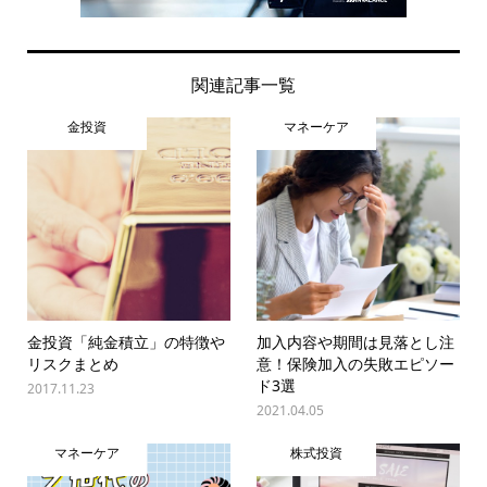
関連記事一覧
金投資
マネーケア
金投資「純金積立」の特徴や
加入内容や期間は見落とし注
リスクまとめ
意！保険加入の失敗エピソー
ド3選
2017.11.23
2021.04.05
マネーケア
株式投資