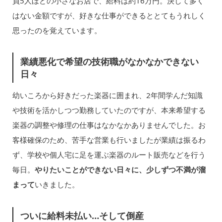
員5人ほどの小さなお店で、給料は約16万円。決して多く
はない金額ですが、好きな仕事ができるととてもうれしく
思ったのを覚えています。
業績悪化で希望の技術職がなかなかできない
日々
幼いころから好きだった楽器に囲まれ、2年間学んだ知識
や技術を活かしつつ勤務していたのですが、本来希望する
楽器の調整や修理の仕事はなかなかありませんでした。お
客様確保のため、苦手な営業も行いましたが業績は振るわ
ず、学校や個人宅に足を運ぶ楽器のルート販売などを行う
毎日。
やりたいことができない日々に、少しずつ不満が溜
まって
いきました。
ついに給料未払い…そして倒産