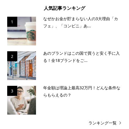
人気記事ランキング
なぜかお金が貯まらない人の3大理由「カ
1
フェ」、「コンビニ」あ...
あのブランドはこの国で買うと安く手に入
2
る！全18ブランドをご...
年金額は理論上最高32万円！どんな条件な
3
らもらえるの？
ランキング一覧