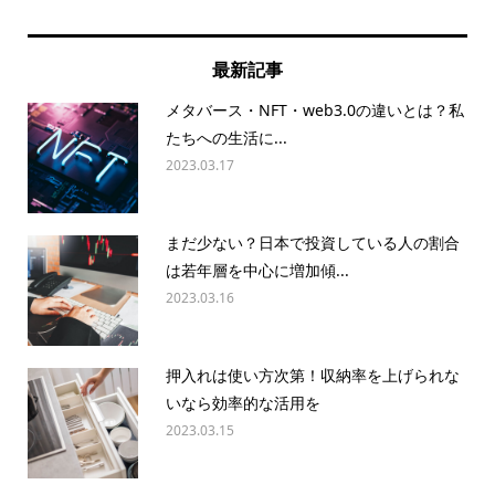
最新記事
メタバース・NFT・web3.0の違いとは？私
たちへの生活に...
2023.03.17
まだ少ない？日本で投資している人の割合
は若年層を中心に増加傾...
2023.03.16
押入れは使い方次第！収納率を上げられな
いなら効率的な活用を
2023.03.15