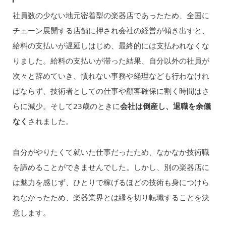
社員数の少ない地元密着型の楽器店であったため、全国に
チェーン展開する店舗に押され会社の経営が傾き出すと、
給料の支払いが遅延しはじめ、最終的には支払われなくな
りました。給料の支払いが滞った結果、自分以外の社員が
次々と辞めていき、慣れない事務や経理なども行わなけれ
ばならず、技術者としての仕事や顧客確保に割く時間はさ
らに減少。そして23歳のときに
会社は倒産し、退職を余儀
なく
されました。
自分がやりたくて就いた仕事だったため、なかなか技術職
を諦めることができませんでした。しかし、別の楽器店に
は魅力を感じず、ひとりで稼げるほどの技術も身につけら
れなかったため、楽器業界とは縁を切り転職することを決
意します。