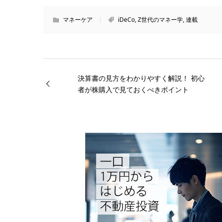
マネーケア
iDeCo
,
Z世代のマネー学
,
連載
決算書の見方をわかりやすく解説！ 初心
者が株購入で見ておくべきポイント