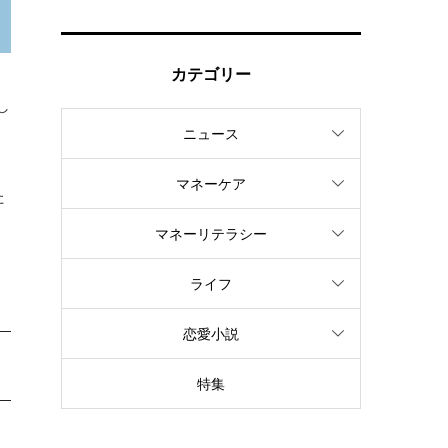
カテゴリー
し
ニュース
マネーケア
た
マネーリテラシー
ライフ
恋愛小説
特集