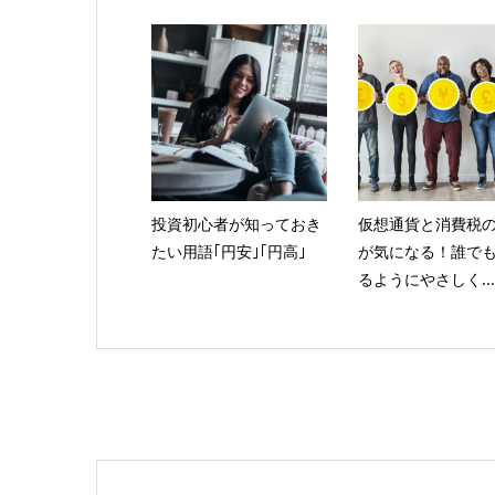
投資初心者が知っておき
仮想通貨と消費税
たい用語｢円安｣｢円高｣
が気になる！誰で
るようにやさしく...