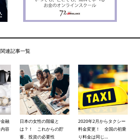
関連記事一覧
で金融
日本の女性の階級と
2020年2月からタクシー
る内容
は？！ これからの貯
料金変更！ 全国の初乗
蓄、投資の必要性
り料金は同じ...