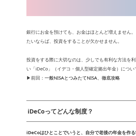
銀行にお金を預けても、お金はほとんど増えません。
たいならば、投資をすることが欠かせません。
投資をする際に大切なのは、少しでも有利な方法を利
い「iDeCo」（イデコ・個人型確定拠出年金）につ
▶︎前回：
一般NISAとつみたてNISA、徹底攻略
iDeCoってどんな制度？
iDeCoはひとことでいうと、自分で老後の年金を作