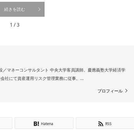
続きを読む
1 / 3
表取締役／マネーコンサルタント 中央大学客員講師。慶應義塾大学経済学
会社にて資産運用リスク管理業務に従事。...
プロフィール
Hatena
RSS