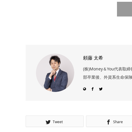
頼藤 太希
(株)Money＆You代
部卒業後、外資系生命保険
Tweet
Share