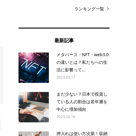
ランキング一覧
最新記事
メタバース・NFT・web3.0
の違いとは？私たちへの生
活に影響って...
2023.03.17
まだ少ない？日本で投資し
ている人の割合は若年層を
中心に増加傾向
2023.03.16
押入れは使い方次第！収納