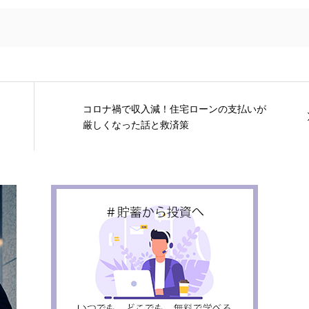
コロナ禍で収入減！住宅ローンの支払いが
厳しくなった話と救済策