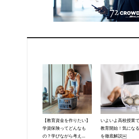
【教育資金を作りたい】
いよいよ高校授業
学資保険ってどんなも
教育開始！気にな
の？学びながら考え...
を徹底解説￼