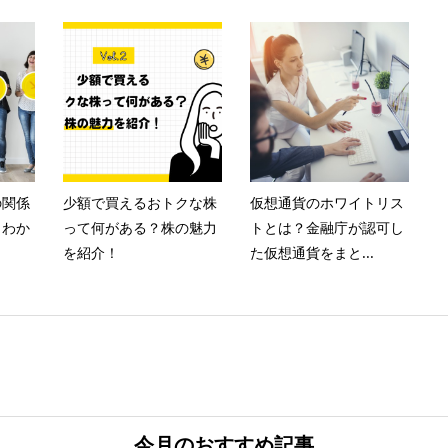
の関係
少額で買えるおトクな株
仮想通貨のホワイトリス
もわか
って何がある？株の魅力
トとは？金融庁が認可し
を紹介！
た仮想通貨をまと...
今月のおすすめ記事