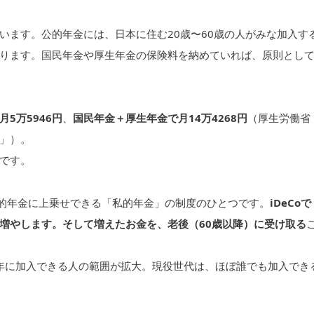
います。公的年金には、日本に住む20歳〜60歳の人がみな加入す
ります。国民年金や厚生年金の保険料を納めていれば、原則とし
5万5946円
、
国民年金＋厚生年金で月14万4268円
（厚生労働省
」）。
です。
公的年金に上乗せできる「私的年金」の制度のひとつです。
iDeCoで
増やします。そして増えたお金を、老後（60歳以降）に受け取る
017年に加入できる人の範囲が拡大。現役世代は、ほぼ誰でも加入でき