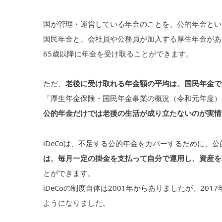
国が管理・運営している年金のことを、公的年金とい
国民年金と、会社員や公務員が加入する厚生年金があ
65歳以降に年金を受け取ることができます。
ただ、
老後に受け取れる年金額の平均は、国民年金で月
「厚生年金保険・国民年金事業の概況（令和元年度）
公的年金だけでは老後の生活が成り立たないのが実情
iDeCoは、不足する公的年金をカバーするために、
は、毎月一定の掛金を支払って自分で運用し、資産を
とができます。
iDeCoの制度自体は2001年からありましたが、2
ようになりました。