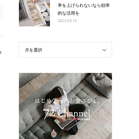
率を上げられないなら効率
的な活用を
2023.03.15
月を選択