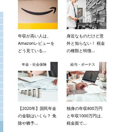
年収が高い人は、
身近なものだけど意
Amazonレビューを
外と知らない！ 税金
どう見ている...
の種類と特徴...
年金・社会保険
給与・ボーナス
【2020年】国民年金
独身の年収800万円
の金額はいくら？ 免
と年収1000万円は、
除や猶予...
税金面で...