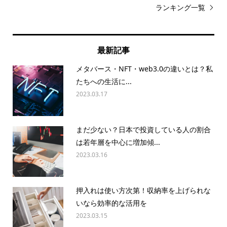
ランキング一覧
最新記事
メタバース・NFT・web3.0の違いとは？私
たちへの生活に...
2023.03.17
まだ少ない？日本で投資している人の割合
は若年層を中心に増加傾...
2023.03.16
押入れは使い方次第！収納率を上げられな
いなら効率的な活用を
2023.03.15