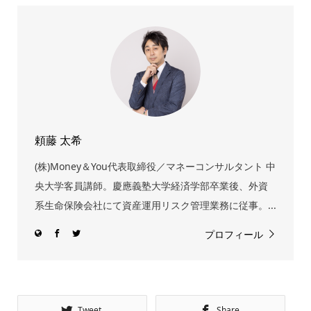
頼藤 太希
(株)Money＆You代表取締役／マネーコンサルタント 中
央大学客員講師。慶應義塾大学経済学部卒業後、外資
系生命保険会社にて資産運用リスク管理業務に従事。...
プロフィール
Tweet
Share