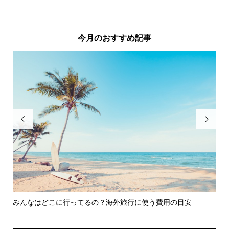
今月のおすすめ記事


みんなはどこに行ってるの？海外旅行に使う費用の目安
3