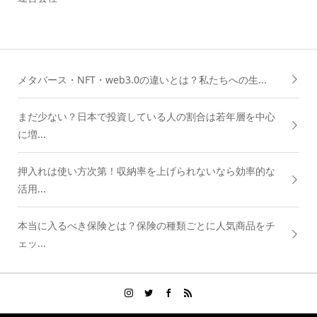
メタバース・NFT・web3.0の違いとは？私たちへの生...
まだ少ない？日本で投資している人の割合は若年層を中心
に増...
押入れは使い方次第！収納率を上げられないなら効率的な
活用...
本当に入るべき保険とは？保険の種類ごとに人気商品をチ
ェッ...