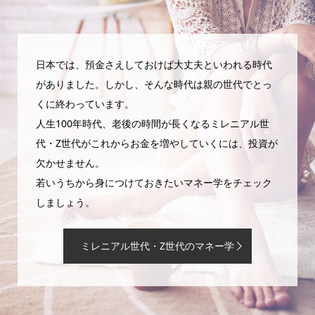
日本では、預金さえしておけば大丈夫といわれる時代
がありました。しかし、そんな時代は親の世代でとっ
くに終わっています。
人生100年時代、老後の時間が長くなるミレニアル世
代・Z世代がこれからお金を増やしていくには、投資が
欠かせません。
若いうちから身につけておきたいマネー学をチェック
しましょう。
ミレニアル世代・Z世代のマネー学