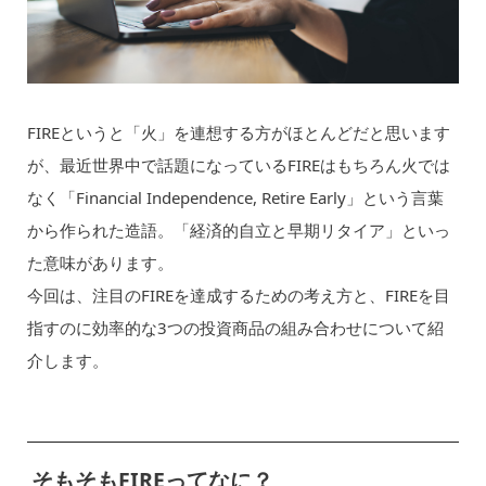
FIREというと「火」を連想する方がほとんどだと思います
が、最近世界中で話題になっているFIREはもちろん火では
なく「Financial Independence, Retire Early」という言葉
から作られた造語。「経済的自立と早期リタイア」といっ
た意味があります。
今回は、注目のFIREを達成するための考え方と、FIREを目
指すのに効率的な3つの投資商品の組み合わせについて紹
介します。
そもそもFIREってなに？