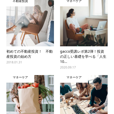
不動産投資
マネーケア
初めての不動産投資！ 不動
gacco受講レポ第2弾！投資
産投資の始め方
の正しい基礎を学べる「人生
10...
2018.01.31
2020.09.17
マネーケア
マネーケア