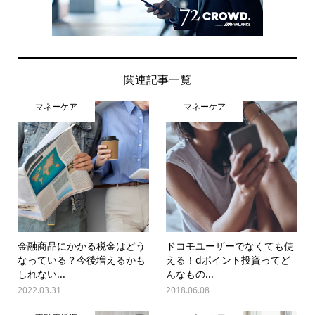
関連記事一覧
マネーケア
マネーケア
金融商品にかかる税金はどう
ドコモユーザーでなくても使
なっている？今後増えるかも
える！dポイント投資ってど
しれない...
んなもの...
2022.03.31
2018.06.08