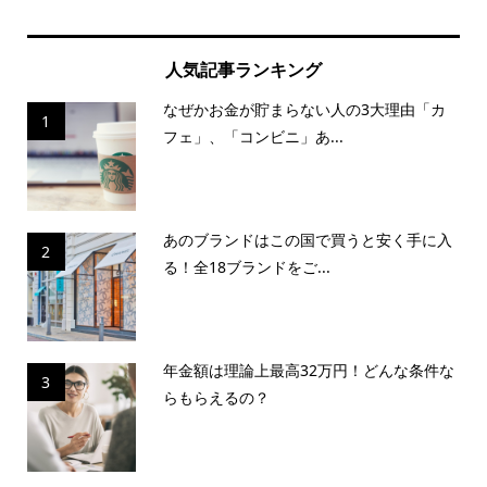
人気記事ランキング
なぜかお金が貯まらない人の3大理由「カ
1
フェ」、「コンビニ」あ...
あのブランドはこの国で買うと安く手に入
2
る！全18ブランドをご...
年金額は理論上最高32万円！どんな条件な
3
らもらえるの？