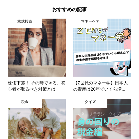
おすすめの記事
株式投資
マネーケア
株価下落！ その時できる、初
【Z世代のマネー学】日本人
心者が取るべき対策とは
の資産は20年でいくら増...
税金
クイズ