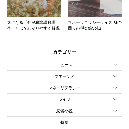
気になる「住民税非課税世
マネーリテラシークイズ 身の
帯」とは？わかりやすく解説
回りの税金編Vol.2
カテゴリー
ニュース
マネーケア
マネーリテラシー
ライフ
恋愛小説
特集