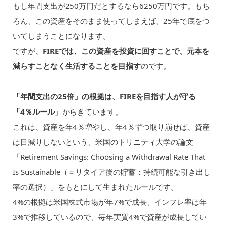
もし年間支出が250万円だとするなら6250万円です。もち
ろん、この資産をそのまま使ってしまえば、25年で底をつ
いてしまうことになります。
ですが、
FIREでは、この資産を投資に回すことで、元本を
減らすことなく生活することを目指す
のです。
「年間支出の25倍」の根拠は、FIREを目指す人が守る
「4％ルール」
からきています。
これは、資産を年4％増やし、年4％ずつ取り崩せば、資産
は目減りしないという、米国のトリニティ大学の論文
「Retirement Savings: Choosing a Withdrawal Rate That
Is Sustainable（＝リタイア後の貯蓄：持続可能な引き出し
率の選択）」をもとにして生まれたルールです。
4%の根拠は米国株式市場が年7%で成長、インフレ率は年
3%で推移しているので、毎年実質4%で資産が成長してい