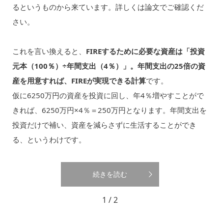
るというものから来ています。詳しくは論文でご確認くだ
さい。
これを言い換えると、
FIREするために必要な資産は「投資
元本（100％）÷年間支出（4％）」。年間支出の25倍の資
産を用意すれば、FIREが実現できる計算
です。
仮に6250万円の資産を投資に回し、年4％増やすことがで
きれば、6250万円×4％＝250万円となります。年間支出を
投資だけで補い、資産を減らさずに生活することができ
る、というわけです。
続きを読む
1 / 2