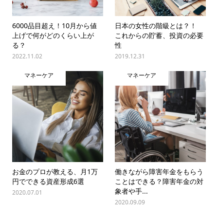
6000品目超え！10月から値
日本の女性の階級とは？！
上げで何がどのくらい上が
これからの貯蓄、投資の必要
る？
性
2022.11.02
2019.12.31
マネーケア
マネーケア
お金のプロが教える、月1万
働きながら障害年金をもらう
円でできる資産形成6選
ことはできる？障害年金の対
象者や手...
2020.07.01
2020.09.09