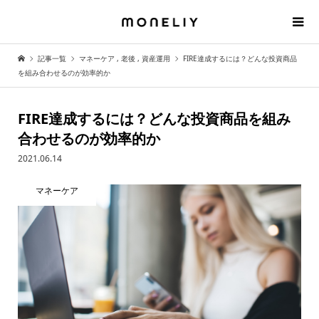
記事一覧
マネーケア
,
老後
,
資産運用
FIRE達成するには？どんな投資商品
を組み合わせるのが効率的か
FIRE達成するには？どんな投資商品を組み
合わせるのが効率的か
2021.06.14
マネーケア