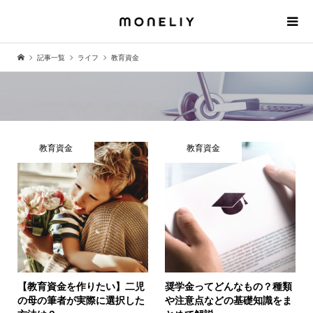
記事一覧
ライフ
教育資金
教育資金
教育資金
【教育資金を作りたい】二児
奨学金ってどんなもの？種類
の母の筆者が実際に選択した
や注意点などの基礎知識をま