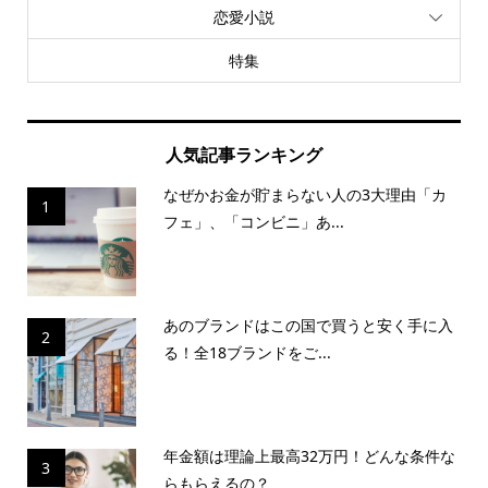
恋愛小説
特集
人気記事ランキング
なぜかお金が貯まらない人の3大理由「カ
1
フェ」、「コンビニ」あ...
あのブランドはこの国で買うと安く手に入
2
る！全18ブランドをご...
年金額は理論上最高32万円！どんな条件な
3
らもらえるの？