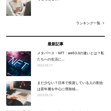
ランキング一覧
最新記事
メタバース・NFT・web3.0の違いとは？私
たちへの生活に...
2023.03.17
まだ少ない？日本で投資している人の割合
は若年層を中心に増加傾...
2023.03.16