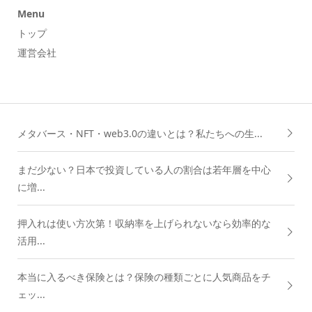
Menu
トップ
運営会社
メタバース・NFT・web3.0の違いとは？私たちへの生...
まだ少ない？日本で投資している人の割合は若年層を中心
に増...
押入れは使い方次第！収納率を上げられないなら効率的な
活用...
本当に入るべき保険とは？保険の種類ごとに人気商品をチ
ェッ...