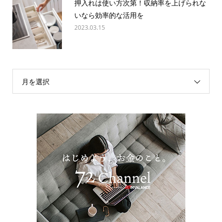
押入れは使い方次第！収納率を上げられな
いなら効率的な活用を
2023.03.15
月を選択