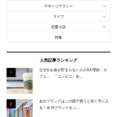
マネーリテラシー
ライフ
恋愛小説
特集
人気記事ランキング
なぜかお金が貯まらない人の3大理由「カ
1
フェ」、「コンビニ」あ...
あのブランドはこの国で買うと安く手に入
2
る！全18ブランドをご...