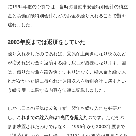
に1994年度の予算では、当時の自動車安全特別会計の積立
金と労働保険特別会計などのお金を繰り入れることで難を
逃れました。
2003年度までは返済をしていた
繰り入れをしたのであれば、景気が上向きになり税収など
が増えればお金を返済する繰り戻しが必要になります。国
は、借りたお金を踏み倒すつもりはなく、繰入金と繰り入
れがなかった際に得られた運用収入を特別会計に戻すとい
う繰り戻しに関する内容を法律に記載しました。
しかし日本の景気は改善せず、翌年も繰り入れを必要と
し、
これまでの繰入金は1兆円を超えた
のです。ただその
まま放置されたわけではなく、1996年から2003年度まで
は返済が行われ、一旦停止。2018年から返済が再開された