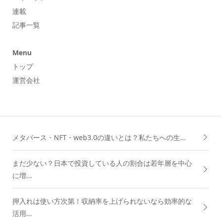
連載
記事一覧
Menu
トップ
運営会社
メタバース・NFT・web3.0の違いとは？私たちへの生...
まだ少ない？日本で投資している人の割合は若年層を中心
に増...
押入れは使い方次第！収納率を上げられないなら効率的な
活用...