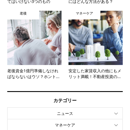
てはいけない3つのもの
にはどんな方法がある？
老後
マネーケア
老後資金1億円準備しなけれ
安定した家賃収入の他にもメ
ばならないはウソ？ホント...
リット満載！不動産投資の...
カテゴリー
ニュース
マネーケア