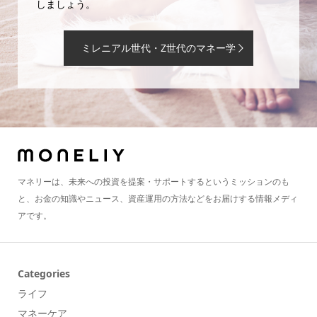
しましょう。
ミレニアル世代・Z世代のマネー学
マネリーは、未来への投資を提案・サポートするというミッションのも
と、お金の知識やニュース、資産運用の方法などをお届けする情報メディ
アです。
Categories
ライフ
マネーケア