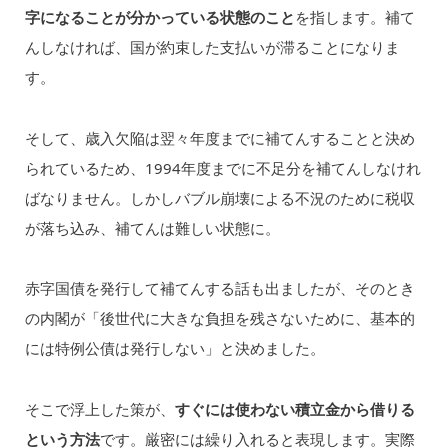
字になることが分かっている状態のこと
を指します。補て
んしなければ、国が約束した支払いが滞ることになりま
す。
そして、歳入欠陥は翌々年度までに補てんすることと決め
られているため、1994年度までに不足分を補てんしなけれ
ばなりません。しかしバブル崩壊による不況のために税収
が落ち込み、補てんは難しい状態に。
赤字国債を発行して補てんする話も出ましたが、そのとき
の内閣が「後世代に大きな負担を残さないために、基本的
には特例公債は発行しない」と決めました。
そこで浮上した策が、
すぐには使わない積立金から借りる
という方法
です。厳密には繰り入れると表現します。実際