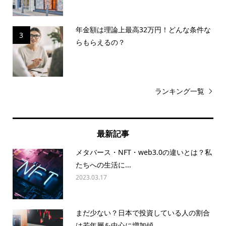
年金額は理論上最高32万円！どんな条件な
3
らもらえるの？
ランキング一覧
最新記事
メタバース・NFT・web3.0の違いとは？私
たちへの生活に...
2023.03.17
まだ少ない？日本で投資している人の割合
は若年層を中心に増加傾...