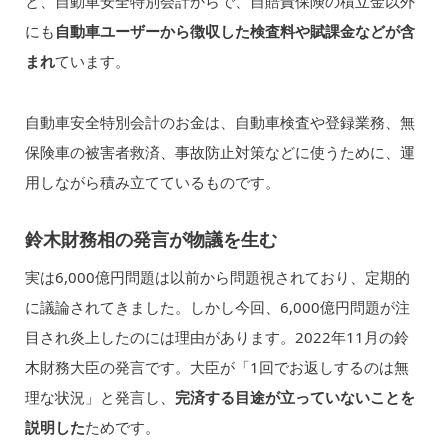
と、自動車安全特別会計からで、自賠責保険の積立金以外
にも
自動車ユーザーから徴収した検査料や賦課金などが含
まれ
ています。
自動車安全特別会計のお金は、自動車検査や登録業務、無
保険車の被害者救済、事故防止対策などに使うために、運
用しながら積み立てているものです。
鈴木財務相の発言が物議を生む
実は6,000億円問題は以前から問題視されており、定期的
に議論されてきました。しかし今回、6,000億円問題が注
目され炎上したのには理由があります。2022年11月の鈴
木財務大臣の発言です。大臣が「1回でお返しするのは無
理な状況」と発言し、
完済する目途が立っていないことを
説明した
ためです。