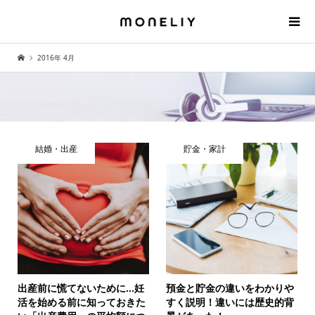
2016年 4月
結婚・出産
貯金・家計
出産前に慌てないために…妊
預金と貯金の違いをわかりや
活を始める前に知っておきた
すく説明！違いには歴史的背