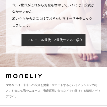
代・Z世代がこれからお金を増やしていくには、投資が
欠かせません。
若いうちから身につけておきたいマネー学をチェック
しましょう。
ミレニアル世代・Z世代のマネー学
マネリーは、未来への投資を提案・サポートするというミッションのも
と、お金の知識やニュース、資産運用の方法などをお届けする情報メディ
アです。