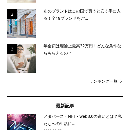
あのブランドはこの国で買うと安く手に入
2
る！全18ブランドをご...
年金額は理論上最高32万円！どんな条件な
3
らもらえるの？
ランキング一覧
最新記事
メタバース・NFT・web3.0の違いとは？私
たちへの生活に...