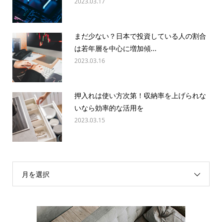
2023.03.17
まだ少ない？日本で投資している人の割合
は若年層を中心に増加傾...
2023.03.16
押入れは使い方次第！収納率を上げられな
いなら効率的な活用を
2023.03.15
月を選択