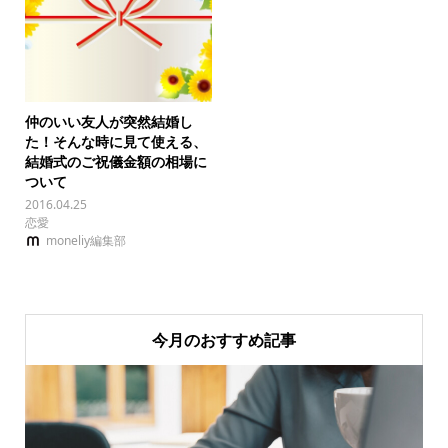
仲のいい友人が突然結婚し
た！そんな時に見て使える、
結婚式のご祝儀金額の相場に
ついて
2016.04.25
恋愛
moneliy編集部
今月のおすすめ記事