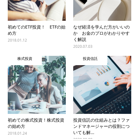
初めてのETF投資！ ETFの始
なぜ経済を学んだ方がいいの
め方
か お金のプロがわかりやす
く解説
2018.01.12
2020.07.03
株式投資
投資信託
初めての株式投資！株式投資
投資信託の仕組みとは？ファ
の始め方
ンドマネージャーの役割につ
いても解...
2018.01.24