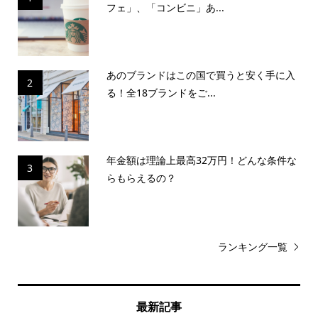
フェ」、「コンビニ」あ...
あのブランドはこの国で買うと安く手に入
2
る！全18ブランドをご...
年金額は理論上最高32万円！どんな条件な
3
らもらえるの？
ランキング一覧
最新記事