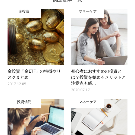
金投資
マネーケア
金投資「金ETF」の特徴やリ
初心者におすすめの投資と
スクまとめ
は？投資を始めるメリットと
注意点も紹...
2017.12.05
2020.07.17
投資信託
マネーケア