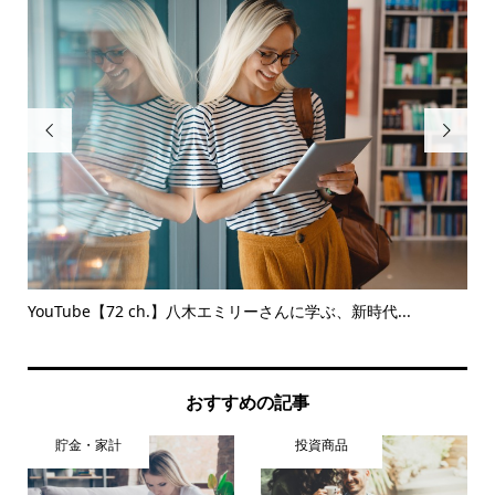


YouTube【72 ch.】八木エミリーさんに学ぶ、新時代...
2
おすすめの記事
貯金・家計
投資商品