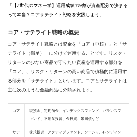
「
【Z世代のマネー学】運用成績の9割が資産配分で決まる
って本当？コアサテライト戦略を実践しよう
」
コア・サテライト戦略の概要
コア・サテライト戦略とは資金を「コア（中核）」と「サ
テライト（衛星）」に分けて運用することです。リスク・
リターンの少ない商品で守りたい資産を運用する部分を
「コア」、リスク・リターンの高い商品で積極的に運用す
る部分を「サテライト」といいます。コアとサテライトは
主に次のような金融商品に分類されます。
コア
現預金、定期預金、インデックスファンド、バランスフ
ァンド、不動産投資、金投資、米国債など
サテ
株式投資、アクティブファンド、ソーシャルレンディン