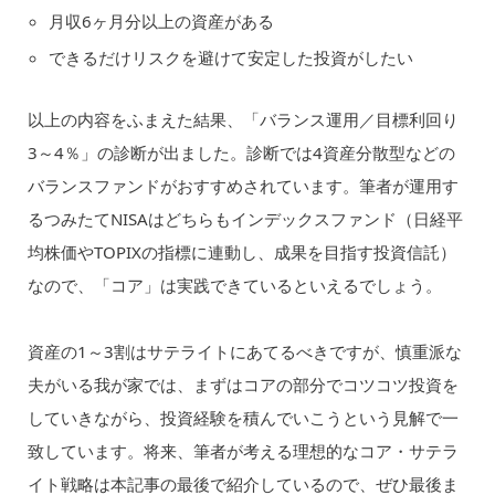
月収6ヶ月分以上の資産がある
できるだけリスクを避けて安定した投資がしたい
以上の内容をふまえた結果、「バランス運用／目標利回り
3～4％」の診断が出ました。診断では4資産分散型などの
バランスファンドがおすすめされています。筆者が運用す
るつみたてNISAはどちらもインデックスファンド（日経平
均株価やTOPIXの指標に連動し、成果を目指す投資信託）
なので、「コア」は実践できているといえるでしょう。
資産の1～3割はサテライトにあてるべきですが、慎重派な
夫がいる我が家では、まずはコアの部分でコツコツ投資を
していきながら、投資経験を積んでいこうという見解で一
致しています。将来、筆者が考える理想的なコア・サテラ
イト戦略は本記事の最後で紹介しているので、ぜひ最後ま