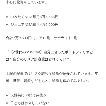
中心に投資をしています。
つみたてNISA毎月3万3,333円
ジュニアNISA毎月4万6,000円
合計7万9,333円（コア10割、サテライト0割）
「
【Z世代のマネー学】自分に合ったポートフォリオと
は？自分のリスク許容度はどれくらい？
」
上記の記事ではリスク許容度診断が紹介されています。年
齢、世帯、資産などをもとに診断を進めてみました。
夫婦共に30代で共働き
子どもは独立していない