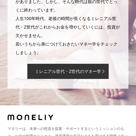
がありました。しかし、そんな時代は親の世代でとっ
くに終わっています。
人生100年時代、老後の時間が長くなるミレニアル世
代・Z世代がこれからお金を増やしていくには、投資が
欠かせません。
若いうちから身につけておきたいマネー学をチェック
しましょう。
ミレニアル世代・Z世代のマネー学
マネリーは、未来への投資を提案・サポートするというミッションのも
と、お金の知識やニュース、資産運用の方法などをお届けする情報メディ