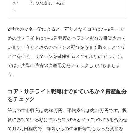
ライ
グ、仮想通貨、FXなど
ト
Z世代のマネー学によると、守りとなるコアは7～9割、攻
めのサテライトは1～3割程度のバランス配分が推奨されて
います。守りと攻めのバランス配分をうまく取ることでリ
スクを抑え、リターンを確保するスタイルなのでしょう。
では、実際に筆者の資産配分をチェックしていきましょ
う。
コア・サテライト戦略はできているか？資産配分
をチェック
筆者の世帯収入は約30万円、平均支出は約27万円です。投
資にあてている額はつみたてNISAとジュニアNISAを合わせ
て月7万円程度で、両親からの生前贈与でもらった資産を