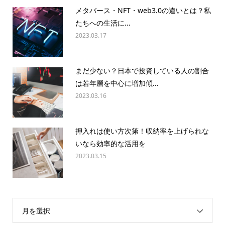
メタバース・NFT・web3.0の違いとは？私
たちへの生活に...
2023.03.17
まだ少ない？日本で投資している人の割合
は若年層を中心に増加傾...
2023.03.16
押入れは使い方次第！収納率を上げられな
いなら効率的な活用を
2023.03.15
月を選択