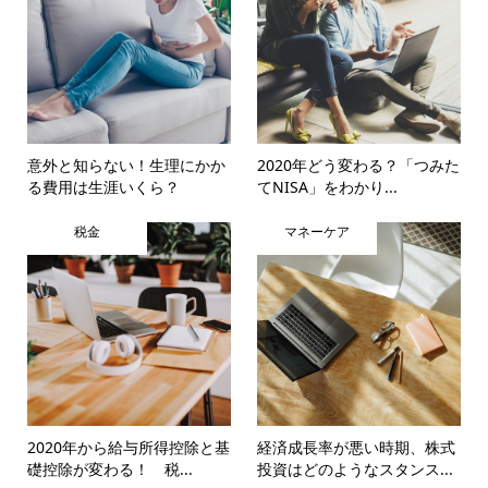
意外と知らない！生理にかか
2020年どう変わる？「つみた
る費用は生涯いくら？
てNISA」をわかり...
税金
マネーケア
2020年から給与所得控除と基
経済成長率が悪い時期、株式
礎控除が変わる！ 税...
投資はどのようなスタンス...