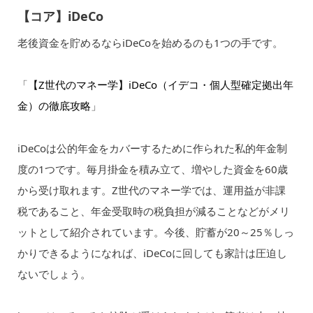
【コア】iDeCo
老後資金を貯めるならiDeCoを始めるのも1つの手です。
「
【Z世代のマネー学】iDeCo（イデコ・個人型確定拠出年
金）の徹底攻略
」
iDeCoは公的年金をカバーするために作られた私的年金制
度の1つです。毎月掛金を積み立て、増やした資金を60歳
から受け取れます。Z世代のマネー学では、運用益が非課
税であること、年金受取時の税負担が減ることなどがメリ
ットとして紹介されています。今後、貯蓄が20～25％しっ
かりできるようになれば、iDeCoに回しても家計は圧迫し
ないでしょう。