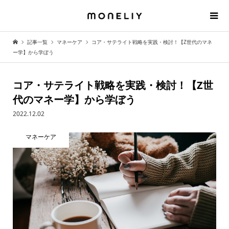
記事一覧
マネーケア
コア・サテライト戦略を実践・検討！【Z世代のマネ
ー学】から学ぼう
コア・サテライト戦略を実践・検討！【Z世
代のマネー学】から学ぼう
2022.12.02
マネーケア