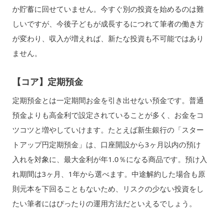
か貯蓄に回せていません。今すぐ別の投資を始めるのは難
しいですが、今後子どもが成長するにつれて筆者の働き方
が変わり、収入が増えれば、新たな投資も不可能ではあり
ません。
【コア】定期預金
定期預金とは一定期間お金を引き出せない預金です。普通
預金よりも高金利で設定されていることが多く、お金をコ
ツコツと増やしていけます。たとえば新生銀行の「スター
トアップ円定期預金」は、口座開設から3ヶ月以内の預け
入れを対象に、最大金利が年1.0％になる商品です。預け入
れ期間は3ヶ月、1年から選べます。中途解約した場合も原
則元本を下回ることもないため、リスクの少ない投資をし
たい筆者にはぴったりの運用方法だといえるでしょう。