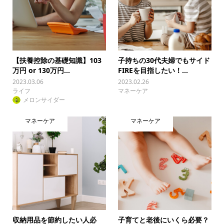
【扶養控除の基礎知識】103
子持ちの30代夫婦でもサイド
万円 or 130万円...
FIREを目指したい！...
2023.03.06
2023.02.26
ライフ
マネーケア
メロンサイダー
マネーケア
マネーケア
収納用品を節約したい人必
子育てと老後にいくら必要？