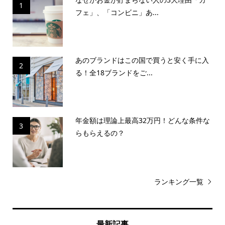
1
フェ」、「コンビニ」あ...
あのブランドはこの国で買うと安く手に入
2
る！全18ブランドをご...
年金額は理論上最高32万円！どんな条件な
3
らもらえるの？
ランキング一覧
最新記事