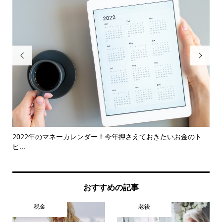


2022年のマネーカレンダー！今年押さえておきたいお金のト
我
ピ...
ナン.
おすすめの記事
税金
老後