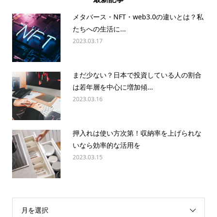
メタバース・NFT・web3.0の違いとは？私
たちへの生活に...
2023.03.17
まだ少ない？日本で投資している人の割合
は若年層を中心に増加傾...
2023.03.16
押入れは使い方次第！収納率を上げられな
いなら効率的な活用を
2023.03.15
月を選択