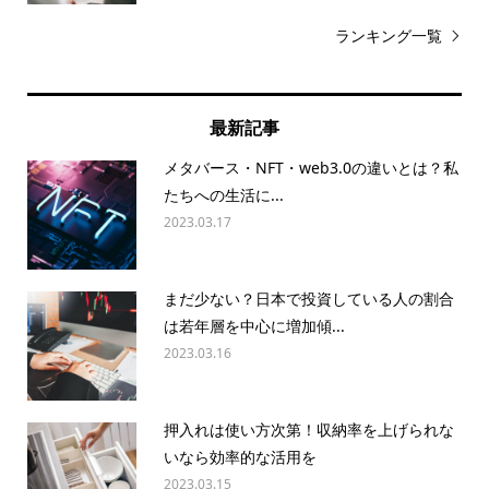
ランキング一覧
最新記事
メタバース・NFT・web3.0の違いとは？私
たちへの生活に...
2023.03.17
まだ少ない？日本で投資している人の割合
は若年層を中心に増加傾...
2023.03.16
押入れは使い方次第！収納率を上げられな
いなら効率的な活用を
2023.03.15