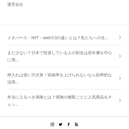
運営会社
メタバース・NFT・web3.0の違いとは？私たちへの生...
まだ少ない？日本で投資している人の割合は若年層を中心
に増...
押入れは使い方次第！収納率を上げられないなら効率的な
活用...
本当に入るべき保険とは？保険の種類ごとに人気商品をチ
ェッ...