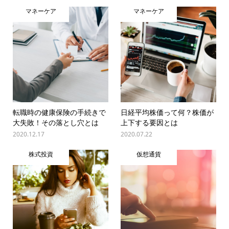
マネーケア
マネーケア
転職時の健康保険の手続きで
日経平均株価って何？株価が
大失敗！その落とし穴とは
上下する要因とは
2020.12.17
2020.07.22
株式投資
仮想通貨