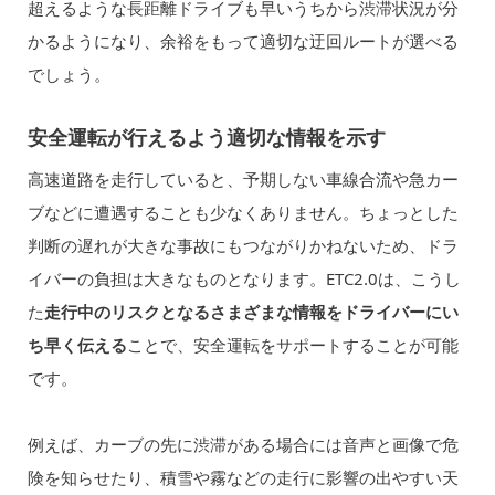
超えるような長距離ドライブも早いうちから渋滞状況が分
かるようになり、余裕をもって適切な迂回ルートが選べる
でしょう。
安全運転が行えるよう適切な情報を示す
高速道路を走行していると、予期しない車線合流や急カー
ブなどに遭遇することも少なくありません。ちょっとした
判断の遅れが大きな事故にもつながりかねないため、ドラ
イバーの負担は大きなものとなります。ETC2.0は、こうし
た
走行中のリスクとなるさまざまな情報をドライバーにい
ち早く伝える
ことで、安全運転をサポートすることが可能
です。
例えば、カーブの先に渋滞がある場合には音声と画像で危
険を知らせたり、積雪や霧などの走行に影響の出やすい天