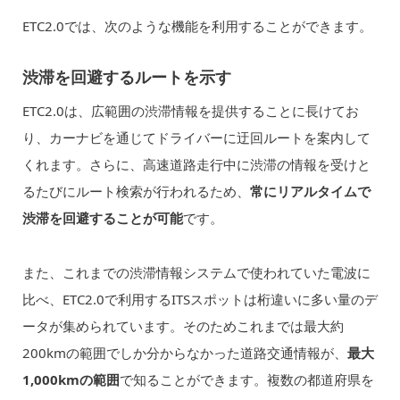
ETC2.0では、次のような機能を利用することができます。
渋滞を回避するルートを示す
ETC2.0は、広範囲の渋滞情報を提供することに長けてお
り、カーナビを通じてドライバーに迂回ルートを案内して
くれます。さらに、高速道路走行中に渋滞の情報を受けと
るたびにルート検索が行われるため、
常にリアルタイムで
渋滞を回避することが可能
です。
また、これまでの渋滞情報システムで使われていた電波に
比べ、ETC2.0で利用するITSスポットは桁違いに多い量のデ
ータが集められています。そのためこれまでは最大約
200kmの範囲でしか分からなかった道路交通情報が、
最大
1,000kmの範囲
で知ることができます。複数の都道府県を