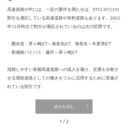
高速道路の中には、一定の要件を満たせば、ETC2.0だけの
割引を適応している高速道路や有料道路もあります。2022
年12月時点で割引が適応されているのは次の区間です。
・圏央道：茅ヶ崎JCT～海老名JCT、海老名～木更津JCT
・新湘南バイパス：藤沢～茅ヶ崎JCT
混雑しやすい首都高速道路への流入を避け、交通を分散さ
せる環状道路としての働きをフルに活用するために実施さ
れている割引です。
続きを読む
1 / 2