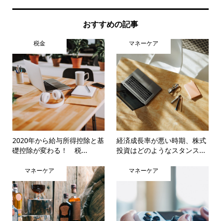
おすすめの記事
税金
マネーケア
2020年から給与所得控除と基
経済成長率が悪い時期、株式
礎控除が変わる！ 税...
投資はどのようなスタンス...
マネーケア
マネーケア