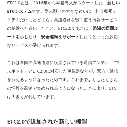
ETC2.0とは、2016年から本格導入がスタートした、
新しい
ETCシステム
です。従来型との大きな違いは、料金収受シ
ステムだけにとどまらず高速道路を賢く使う情報サービス
の基盤へと進化したこと。ETC2.0であれば、
渋滞の迂回ル
ートを示し
たり、
安全運転をサポート
したりといった多彩
なサービスが受けられます。
これは全国の高速道路に設置されている通信アンテナ「ITS
スポット」とETC2.0に対応した車載器などが、双方向通信
を行えるようになったためです。これまでよりもたくさん
の情報を高速で集められるようになったことにより、ETC
は大きく変化しています。
ETC2.0で追加された新しい機能