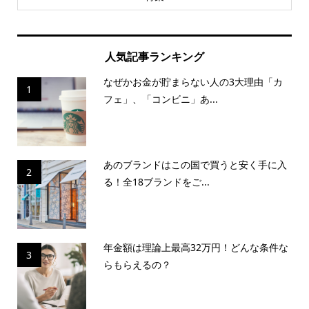
人気記事ランキング
なぜかお金が貯まらない人の3大理由「カ
1
フェ」、「コンビニ」あ...
あのブランドはこの国で買うと安く手に入
2
る！全18ブランドをご...
年金額は理論上最高32万円！どんな条件な
3
らもらえるの？