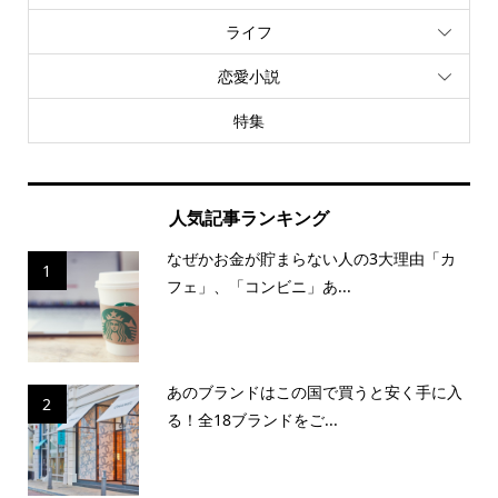
ライフ
恋愛小説
特集
人気記事ランキング
なぜかお金が貯まらない人の3大理由「カ
1
フェ」、「コンビニ」あ...
あのブランドはこの国で買うと安く手に入
2
る！全18ブランドをご...