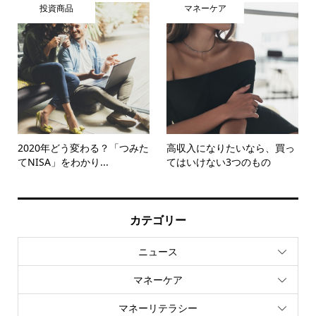
投資商品
マネーケア
2020年どう変わる？「つみた
高収入になりたいなら、買っ
てNISA」をわかり...
てはいけない3つのもの
カテゴリー
ニュース
マネーケア
マネーリテラシー