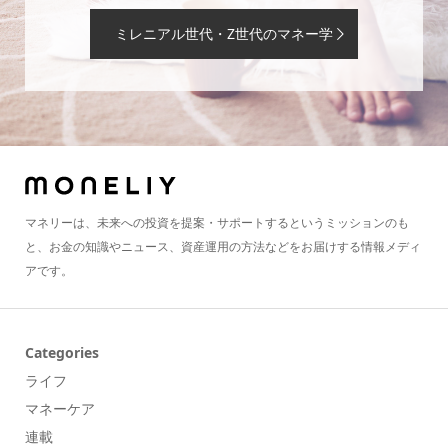
ミレニアル世代・Z世代のマネー学
マネリーは、未来への投資を提案・サポートするというミッションのも
と、お金の知識やニュース、資産運用の方法などをお届けする情報メディ
アです。
Categories
ライフ
マネーケア
連載