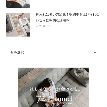
押入れは使い方次第！収納率を上げられな
いなら効率的な活用を
2023.03.15
月を選択