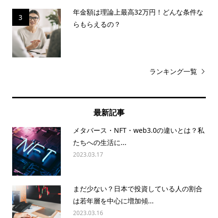
年金額は理論上最高32万円！どんな条件な
3
らもらえるの？
ランキング一覧
最新記事
メタバース・NFT・web3.0の違いとは？私
たちへの生活に...
2023.03.17
まだ少ない？日本で投資している人の割合
は若年層を中心に増加傾...
2023.03.16