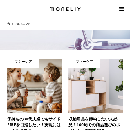
2023年 2月
マネーケア
マネーケア
子持ちの30代夫婦でもサイド
収納用品を節約したい人必
FIREを目指したい！実現には
見！100均での商品選びのポ