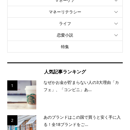
マネーケア
マネーリテラシー
ライフ
恋愛小説
特集
人気記事ランキング
なぜかお金が貯まらない人の3大理由「カ
1
フェ」、「コンビニ」あ...
あのブランドはこの国で買うと安く手に入
2
る！全18ブランドをご...