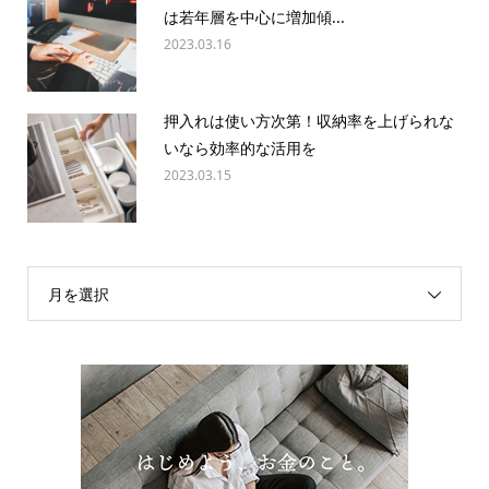
は若年層を中心に増加傾...
2023.03.16
押入れは使い方次第！収納率を上げられな
いなら効率的な活用を
2023.03.15
月を選択