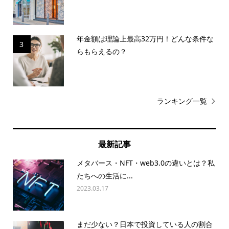
年金額は理論上最高32万円！どんな条件な
3
らもらえるの？
ランキング一覧
最新記事
メタバース・NFT・web3.0の違いとは？私
たちへの生活に...
2023.03.17
まだ少ない？日本で投資している人の割合