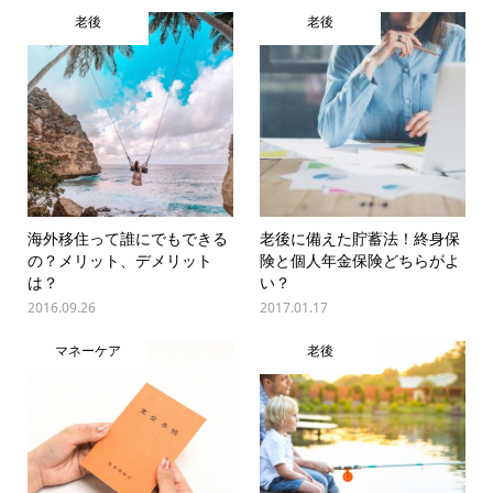
老後
老後
海外移住って誰にでもできる
老後に備えた貯蓄法！終身保
の？メリット、デメリット
険と個人年金保険どちらがよ
は？
い？
2016.09.26
2017.01.17
マネーケア
老後