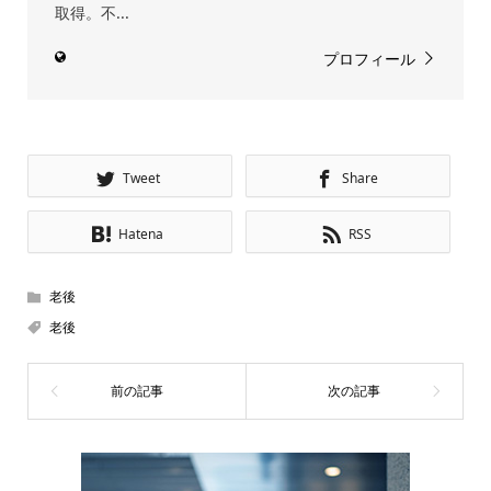
取得。不...
プロフィール
Tweet
Share
Hatena
RSS
老後
老後