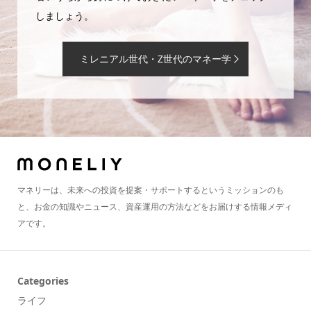
しましょう。
ミレニアル世代・Z世代のマネー学
マネリーは、未来への投資を提案・サポートするというミッションのも
と、お金の知識やニュース、資産運用の方法などをお届けする情報メディ
アです。
Categories
ライフ