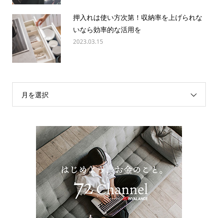
押入れは使い方次第！収納率を上げられな
いなら効率的な活用を
2023.03.15
月を選択