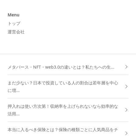
Menu
トップ
運営会社
メタバース・NFT・web3.0の違いとは？私たちへの生...
まだ少ない？日本で投資している人の割合は若年層を中心
に増...
押入れは使い方次第！収納率を上げられないなら効率的な
活用...
本当に入るべき保険とは？保険の種類ごとに人気商品をチ