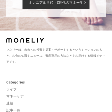
ミレニアル世代・Z世代のマネー学
マネリーは、未来への投資を提案・サポートするというミッションのも
と、お金の知識やニュース、資産運用の方法などをお届けする情報メディ
アです。
Categories
ライフ
マネーケア
連載
記事一覧