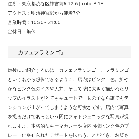
住所：東京都渋谷区神宮前6-12-6 J-cube B 1F
アクセス：明治神宮駅から徒歩7分
営業時間：10:30～21:00
定休日：無休
「カフェフラミンゴ」
最後にご紹介するのは「カフェフラミンゴ」。フラミンゴ
という名から想像できるように、店内はピンク一色。鮮や
かなピンク色のイスや天井、そして壁に大きく描かれたリ
ップのイラストがとてもキュートで、女の子なら誰でもテ
ンションが上がってしまうような可愛さです。店内で写真
を撮るだけであっという間にフォトジェニックな写真が撮
れますよ。本格的なキーマカレーや店内同様ピンク色のプ
レートに乗せられたデザートを味わうことができ、お腹も