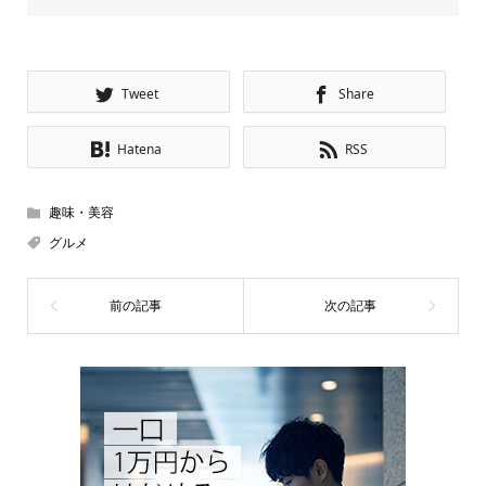
Tweet
Share
Hatena
RSS
趣味・美容
グルメ