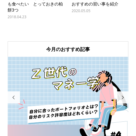
も食べたい とっておきの柏
おすすめの習い事を紹介
餅3つ
2020.05.05
2018.04.23
今月のおすすめ記事

