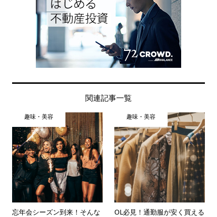
関連記事一覧
趣味・美容
趣味・美容
忘年会シーズン到来！そんな
OL必見！通勤服が安く買える