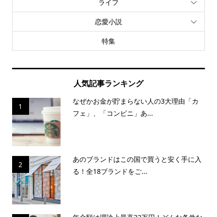
ライフ
恋愛小説
特集
人気記事ランキング
なぜかお金が貯まらない人の3大理由「カ
1
フェ」、「コンビニ」あ...
あのブランドはこの国で買うと安く手に入
2
る！全18ブランドをご...