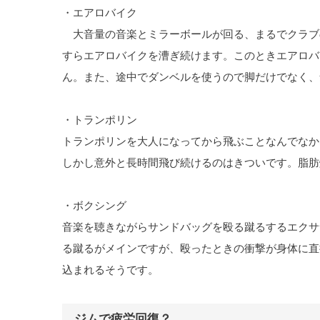
・エアロバイク
大音量の音楽とミラーボールが回る、まるでクラブ
すらエアロバイクを漕ぎ続けます。このときエアロバ
ん。また、途中でダンベルを使うので脚だけでなく、
・トランポリン
トランポリンを大人になってから飛ぶことなんでなか
しかし意外と長時間飛び続けるのはきついです。脂肪
・ボクシング
音楽を聴きながらサンドバッグを殴る蹴るするエクサ
る蹴るがメインですが、殴ったときの衝撃が身体に直
込まれるそうです。
ジムで疲労回復？