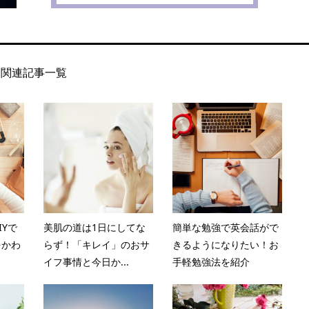
関連記事一覧
Yで
美肌の道は1日にしてな
簡単な勉強で英会話がで
をかわ
らず！「キレイ」のおサ
きるようになりたい！お
イフ事情と今日か...
手軽勉強法を紹介