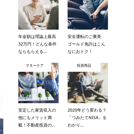
年金額は理論上最高
安全運転のご褒美
32万円！どんな条件
ゴールド免許はこん
ならもらえる...
なにおトク！
マネーケア
投資商品
安定した家賃収入の
2020年どう変わる？
他にもメリット満
「つみたてNISA」を
載！不動産投資の...
わかり...