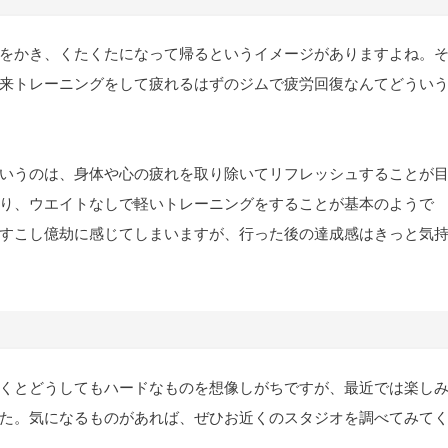
をかき、くたくたになって帰るというイメージがありますよね。
来トレーニングをして疲れるはずのジムで疲労回復なんてどうい
いうのは、身体や心の疲れを取り除いてリフレッシュすることが
り、ウエイトなしで軽いトレーニングをすることが基本のようで
すこし億劫に感じてしまいますが、行った後の達成感はきっと気
くとどうしてもハードなものを想像しがちですが、最近では楽し
た。気になるものがあれば、ぜひお近くのスタジオを調べてみて