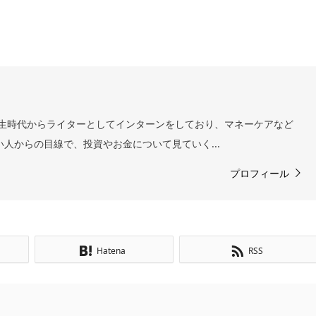
 学生時代からライターとしてインターンをしており、マネーケアなど
い人からの目線で、投資やお金について見ていく...
プロフィール
Hatena
RSS