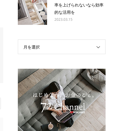
率を上げられないなら効率
的な活用を
2023.03.15
月を選択