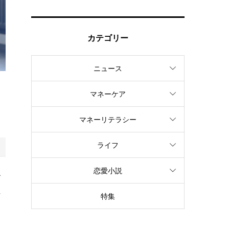
カテゴリー
ニュース
マネーケア
マネーリテラシー
ライフ
恋愛小説
で
れ
特集