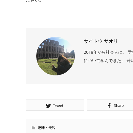
サイトウ サオリ
2018年から社会人に。
について学んできた。 若
Tweet
Share
趣味・美容