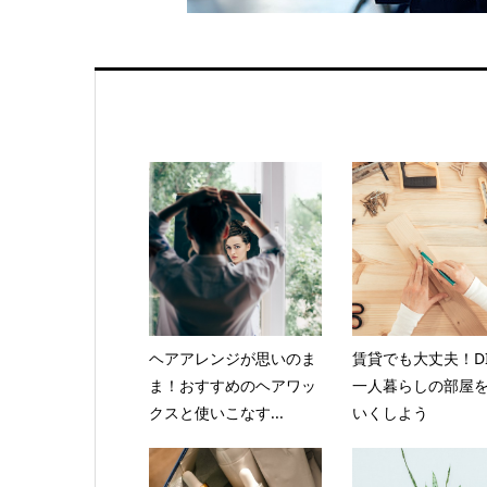
ヘアアレンジが思いのま
賃貸でも大丈夫！DI
ま！おすすめのヘアワッ
一人暮らしの部屋
クスと使いこなす...
いくしよう