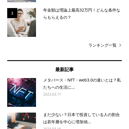
年金額は理論上最高32万円！どんな条件な
3
らもらえるの？
ランキング一覧
最新記事
メタバース・NFT・web3.0の違いとは？私
たちへの生活に...
2023.03.17
まだ少ない？日本で投資している人の割合
は若年層を中心に増加傾...
2023.03.16