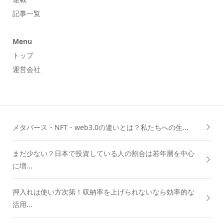
記事一覧
Menu
トップ
運営会社
メタバース・NFT・web3.0の違いとは？私たちへの生...
まだ少ない？日本で投資している人の割合は若年層を中心
に増...
押入れは使い方次第！収納率を上げられないなら効率的な
活用...