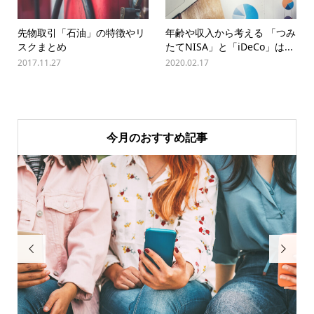
先物取引「石油」の特徴やリ
年齢や収入から考える 「つみ
スクまとめ
たてNISA」と「iDeCo」は...
2017.11.27
2020.02.17
今月のおすすめ記事

