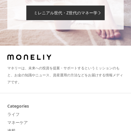
ミレニアル世代・Z世代のマネー学
マネリーは、未来への投資を提案・サポートするというミッションのも
と、お金の知識やニュース、資産運用の方法などをお届けする情報メディ
アです。
Categories
ライフ
マネーケア
連載