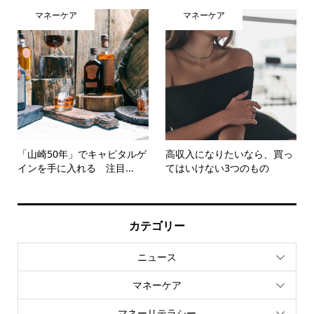
マネーケア
マネーケア
「山崎50年」でキャピタルゲ
高収入になりたいなら、買っ
インを手に入れる 注目...
てはいけない3つのもの
カテゴリー
ニュース
マネーケア
マネーリテラシー