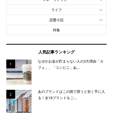
ライフ
恋愛小説
特集
人気記事ランキング
なぜかお金が貯まらない人の3大理由「カ
1
フェ」、「コンビニ」あ...
あのブランドはこの国で買うと安く手に入
2
る！全18ブランドをご...