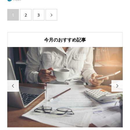
1
2
3

今月のおすすめ記事

