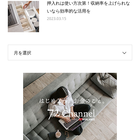
押入れは使い方次第！収納率を上げられな
いなら効率的な活用を
2023.03.15
月を選択