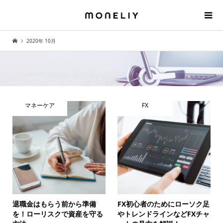
2020年 10月
マネーケア
FX
退職金はもらう前から準備
FX初心者のためにローソク足
を！ローリスクで資産を守る
やトレンドラインなどFXチャ