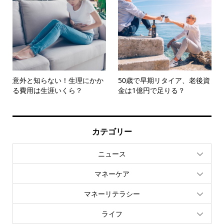
意外と知らない！生理にかか
50歳で早期リタイア、老後資
る費用は生涯いくら？
金は1億円で足りる？
カテゴリー
ニュース
マネーケア
マネーリテラシー
ライフ