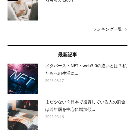
ランキング一覧
最新記事
メタバース・NFT・web3.0の違いとは？私
たちへの生活に...
2023.03.17
まだ少ない？日本で投資している人の割合
は若年層を中心に増加傾...
2023.03.16