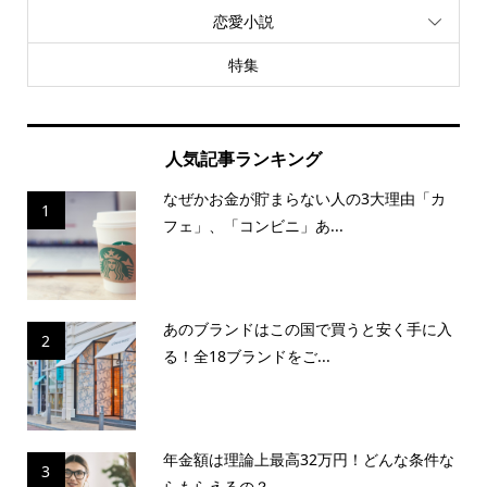
恋愛小説
特集
人気記事ランキング
なぜかお金が貯まらない人の3大理由「カ
1
フェ」、「コンビニ」あ...
あのブランドはこの国で買うと安く手に入
2
る！全18ブランドをご...
年金額は理論上最高32万円！どんな条件な
3
らもらえるの？