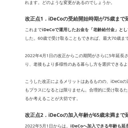
れます。どのような変更があるのでしょうか。
改正点1．iDeCoの受給開始時期が75歳まで
これまで
iDeCoで運用したお金を「老齢給付金」と
した。60歳で受け取ることもできれば、最大70歳
2022年4月1日の改正からこの期間がさらに5年延長
り、老後もより多様性のある暮らし方を選択できるよ
こうした改正によるメリットはあるものの、iDeCo
もプラスになるとは限りません。合理的に受け取るた
るか考えることが大切です。
改正点2．iDeCoの加入年齢が65歳未満まで
2022年5月1日からは、
iDeCoへ加入できる年齢も延