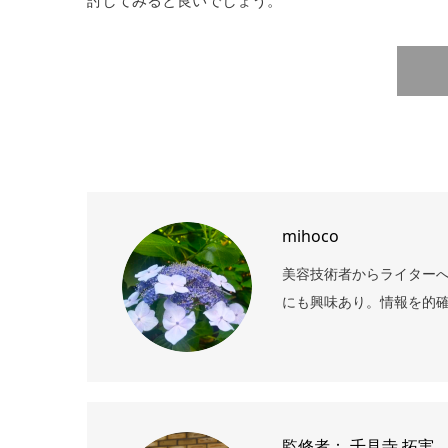
討してみると良いでしょう。
mihoco
美容技術者からライターへ
にも興味あり。情報を的確
監修者： 千見寺 拓実