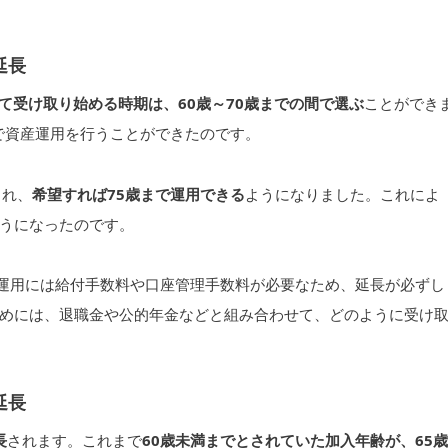
延長
して受け取り始める時期は、60歳～70歳までの間で選ぶ
ことができ
まで資産運用を行うことができたのです。
され、
希望すれば75歳まで運用できる
ようになりました。これによ
うになったのです。
の運用には給付手数料や口座管理手数料が必要なため、延長が必ずし
めには、退職金や公的年金などと組み合わせて、どのように受け
延長
長
されます。これまで
60歳未満までとされていた加入年齢が、65歳