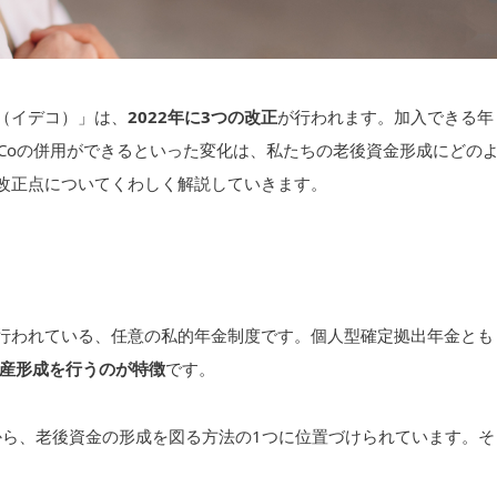
o（イデコ）」は、
2022年に3つの改正
が行われます。加入できる年
eCoの併用ができるといった変化は、私たちの老後資金形成にどの
の改正点についてくわしく解説していきます。
て行われている、任意の私的年金制度です。個人型確定拠出年金とも
産形成を行うのが特徴
です。
から、老後資金の形成を図る方法の1つに位置づけられています。そ