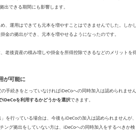
拠出できる期間にも影響します。
ため、運用はできても元本を増やすことはできませんでした。しか
は掛金の拠出ができ、元本を増やせるようになったのです。
は、老後資産の積み増しや掛金を所得控除できるなどのメリットを
併用が可能に
の手続きをとっていなければiDeCoへの同時加入は認められませ
iDeCoを利用するかどうかを選択
できます。
」を行っている場合は、今後もiDeCoの加入は認められませんが
ング拠出をしていない方は、iDeCoへの同時加入をするべきか検