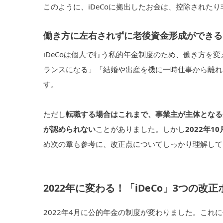
このように、iDeCoに拠出したお金は、控除された
働き方に左右されずに老後資金形成ができる
iDeCoは個人で行う私的年金制度のため、働き方を
ランスになる」「結婚や出産を機に一時仕事から離れ
す。
ただし
転職する場合はこれまで、事業主が主体となる企
が認められない
ことがありました。しかし
2022年1
め次の章も参考に、改正点についてしっかり理解して
2022年に変わる！「iDeCo」3つの改
2022年4月に公的年金の制度が変わりました。これに伴