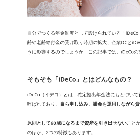
自分でつくる年金制度として設けられている「iDeC
齢や老齢給付金の受け取り時期の拡大、企業DCとiD
うに影響するのでしょうか。この記事では、iDeCo
そもそも「iDeCo」とはどんなもの？
iDeCo（イデコ）とは、確定拠出年金法にもとづい
呼ばれており、
自ら申し込み、掛金を運用しながら資
原則として60歳になるまで資産を引き出せない
こと
のほか、2つの特徴もあります。