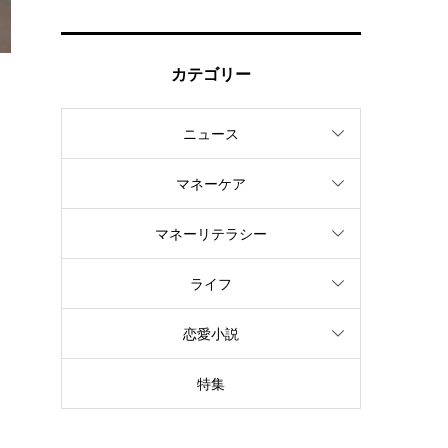
カテゴリー
ニュース
よ
マネーケア
マネーリテラシー
ライフ
恋愛小説
特集