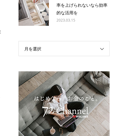
率を上げられないなら効率
的な活用を
2023.03.15
ま
月を選択
取