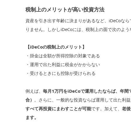
税制上のメリットが高い投資方法
資産を引き出す年齢に決まりがあるなど、iDeCoな
りません。しかしiDeCoには、税制上の面で次のよ
【iDeCoの税制上のメリット】
・掛金は全額が所得控除の対象である
・運用で出た利益に税金がかからない
・受けるときにも控除が受けられる
例えば、
毎月1万円をiDeCoで運用したならば、年間
合）
。さらに、一般的な投資ならば運用して出た利益
すべて再投資にまわすことが可能
です。加えて、
老後
ます。