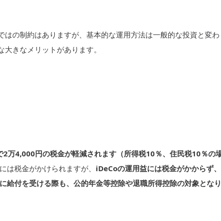
らではの制約はありますが、基本的な運用方法は一般的な投資と変わ
うな大きなメリットがあります。
で2万4,000円の税金が軽減されます（所得税10％、住民税10％の
には税金がかけられますが、
iDeCoの運用益には税金がかからず、
に給付を受ける際も、公的年金等控除や退職所得控除の対象とな