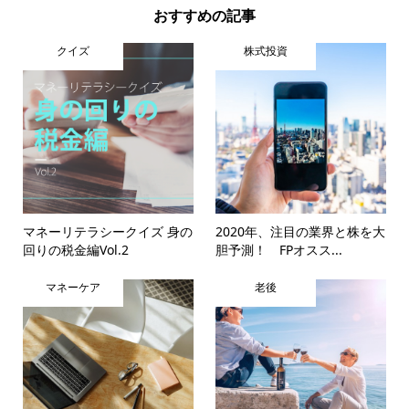
おすすめの記事
クイズ
株式投資
マネーリテラシークイズ 身の
2020年、注目の業界と株を大
回りの税金編Vol.2
胆予測！ FPオスス...
マネーケア
老後