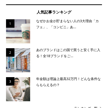
人気記事ランキング
なぜかお金が貯まらない人の3大理由「カ
1
フェ」、「コンビニ」あ...
あのブランドはこの国で買うと安く手に入
2
る！全18ブランドをご...
年金額は理論上最高32万円！どんな条件な
3
らもらえるの？