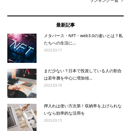
ランキング一覧
最新記事
メタバース・NFT・web3.0の違いとは？私
たちへの生活に...
2023.03.17
まだ少ない？日本で投資している人の割合
は若年層を中心に増加傾...
2023.03.16
押入れは使い方次第！収納率を上げられな
いなら効率的な活用を
2023.03.15