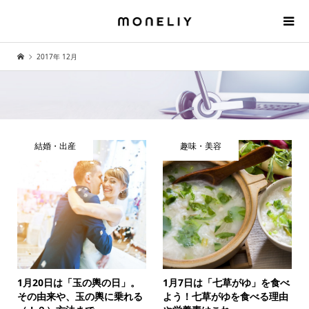
2017年 12月
結婚・出産
趣味・美容
1月20日は「玉の輿の日」。
1月7日は「七草がゆ」を食べ
その由来や、玉の輿に乗れる
よう！七草がゆを食べる理由