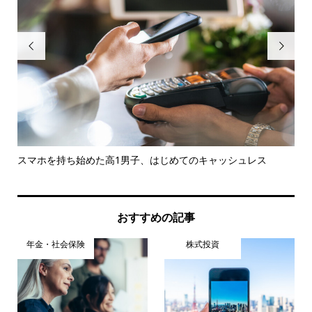


スマホを持ち始めた高1男子、はじめてのキャッシュレス
Yo
おすすめの記事
年金・社会保険
株式投資