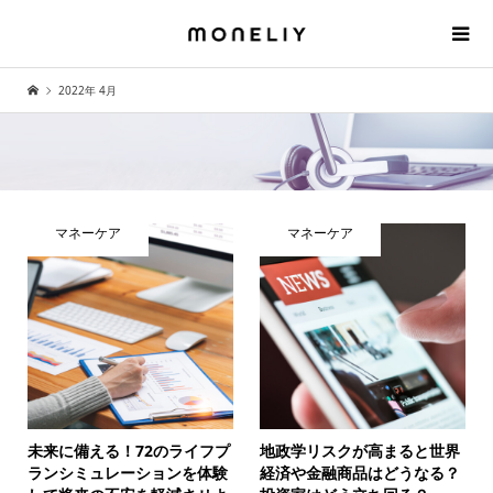
2022年 4月
マネーケア
マネーケア
未来に備える！72のライフプ
地政学リスクが高まると世界
ランシミュレーションを体験
経済や金融商品はどうなる？