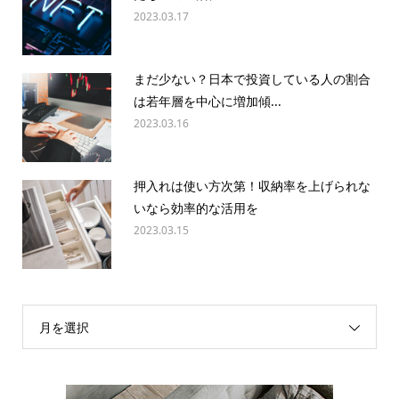
2023.03.17
まだ少ない？日本で投資している人の割合
は若年層を中心に増加傾...
2023.03.16
押入れは使い方次第！収納率を上げられな
いなら効率的な活用を
2023.03.15
月を選択