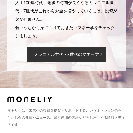
人生100年時代、老後の時間が長くなるミレニアル世
代・Z世代がこれからお金を増やしていくには、投資が
欠かせません。
若いうちから身につけておきたいマネー学をチェック
しましょう。
ミレニアル世代・Z世代のマネー学
マネリーは、未来への投資を提案・サポートするというミッションのも
と、お金の知識やニュース、資産運用の方法などをお届けする情報メディ
アです。