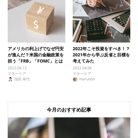
アメリカの利上げでなぜ円安
2022年こそ投資をすべき！？
が進んだ？米国の金融政策を
2021年から学ぶ反省と目標を
担う「FRB」「FOMC」とは
考えてみた
2022.04.12
2022.04.06
マネーケア
マネーケア
池田 幸代
marunon
今月のおすすめ記事