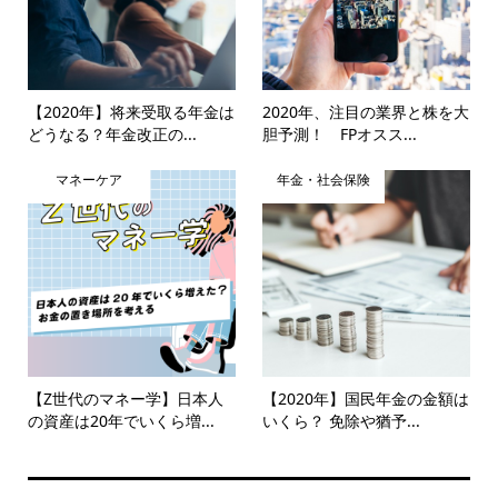
【2020年】将来受取る年金は
2020年、注目の業界と株を大
どうなる？年金改正の...
胆予測！ FPオスス...
マネーケア
年金・社会保険
【Z世代のマネー学】日本人
【2020年】国民年金の金額は
の資産は20年でいくら増...
いくら？ 免除や猶予...