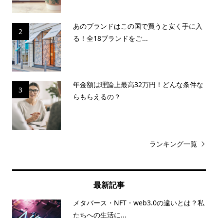
あのブランドはこの国で買うと安く手に入
2
る！全18ブランドをご...
年金額は理論上最高32万円！どんな条件な
3
らもらえるの？
ランキング一覧
最新記事
メタバース・NFT・web3.0の違いとは？私
たちへの生活に...