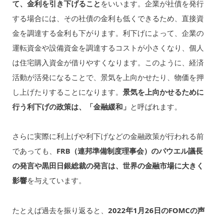
て、金利を引き下げること
をいいます。企業が社債を発行
する場合には、その社債の金利も低くできるため、直接資
金を調達する金利も下がります。利下げによって、企業の
運転資金や設備資金を調達するコストが小さくなり、個人
は住宅購入資金が借りやすくなります。このように、経済
活動が活発になることで、景気を上向かせたり、物価を押
し上げたりすることになります。
景気を上向かせるために
行う利下げの政策は、「金融緩和」
と呼ばれます。
さらに実際に利上げや利下げなどの金融政策が行われる前
であっても、
FRB（連邦準備制度理事会）のパウエル議長
の発言や黒田日銀総裁の発言は、世界の金融市場に大きく
影響
を与えています。
たとえば過去を振り返ると、
2022年1月26日のFOMCの声