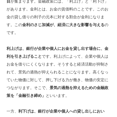
目
が集まります。金融政策には、「利上げ」と「利下げ」
があります。金利とは、お金の賃借料のことです。このお
金の貸し借りの利子の元本に対する割合が金利になりま
す。この
金利のさじ加減が、経済に大きな影響を与える
の
です。
利上げは、銀行が企業や個人にお金を貸し出す場合に、金
利を引き上げること
です。利上げによって、企業や個人は
お金を借りにくくなります。そうすると経済活動が抑制さ
れて、景気の過熱が抑えられることになります。高くなっ
ていた物価に対して、押し下げる力が働き、物価の安定に
つながります。そこで、
景気の過熱を抑えるための金融政
策を「金融引き締め」
といいます。
一方、
利下げは、銀行が企業や個人への貸し出しにおい