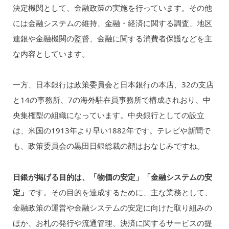
決定機関として、金融政策の実施を行っています。その他
には金融システムの維持、金融・経済に関する調査、地区
連銀や金融機関の監督、金融に関する消費者保護などを主
な内容としています。
一方、日本銀行は政策委員会と日本銀行の本店、32の支店
と14の事務所、7の海外駐在員事務所で構成されおり、中
央集権型の組織になっています。中央銀行としての設立
は、米国の1913年より早い1882年です。テレビや新聞で
も、政策委員会の黒田日銀総裁の顔はおなじみですね。
日銀が掲げる目的は、「物価の安定」「金融システムの安
定」
です。その目的を達成するために、主な業務として、
金融政策の運営や金融システムの安定に向けた取り組みの
ほか、お札の発行や流通管理、決済に関するサービスの提