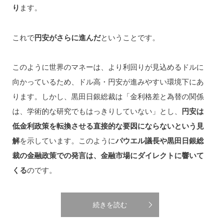
り
ます。
これで
円安がさらに進んだ
ということです。
このように世界のマネーは、より利回りが見込めるドルに
向かっているため、ドル高・円安が進みやすい環境下にあ
ります。しかし、黒田日銀総裁は「金利格差と為替の関係
は、学術的な研究でもはっきりしていない」とし、
円安は
低金利政策を転換させる直接的な要因にならないという見
解
を示しています。このように
パウエル議長や黒田日銀総
裁の金融政策での発言は、金融市場にダイレクトに響いて
くる
のです。
続きを読む