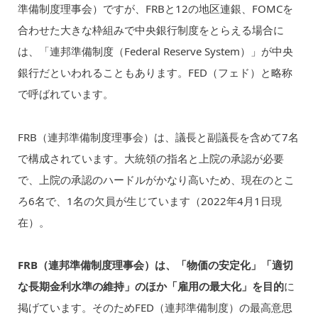
準備制度理事会）ですが、FRBと12の地区連銀、FOMCを
合わせた大きな枠組みで中央銀行制度をとらえる場合に
は、「連邦準備制度（Federal Reserve System）」が中央
銀行だといわれることもあります。FED（フェド）と略称
で呼ばれています。
FRB（連邦準備制度理事会）は、議長と副議長を含めて7名
で構成されています。大統領の指名と上院の承認が必要
で、上院の承認のハードルがかなり高いため、現在のとこ
ろ6名で、1名の欠員が生じています（2022年4月1日現
在）。
FRB（連邦準備制度理事会）は、「物価の安定化」「適切
な長期金利水準の維持」のほか「雇用の最大化」を目的
に
掲げています。そのためFED（連邦準備制度）の最高意思