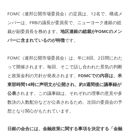
FOMC（連邦公開市場委員会）の定員は、12名で、構成メ
ンバーは、FRBの議長が委員長で、ニューヨーク連銀の総
裁が副委員長を務めます。
地区連銀の総裁がFOMCのメン
バーに含まれているのが特徴
です。
FOMC（連邦公開市場委員会）は、年に8回、2日間にわた
って開催されます。毎回、そこで話し合われた景気の判断
と政策金利の方針が発表されます。
FOMCでの内容は、米
東部時間14時に声明文が公開され、約3週間後に議事録が
公表
されます。この議事録は、それぞれの理事の意見や多
数決の人数配分などが公表されるため、次回の委員会の予
想となり関心がもたれています。
日銀の会合には、金融政策に関する事項を決定する「金融