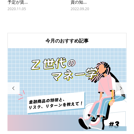
予定が賃...
資の知...
2020.11.05
2022.09.20
今月のおすすめ記事

