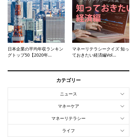
日本企業の平均年収ランキン
マネーリテラシークイズ 知っ
グトップ50【2020年...
ておきたい経済編Vol...
カテゴリー
ニュース
マネーケア
マネーリテラシー
ライフ