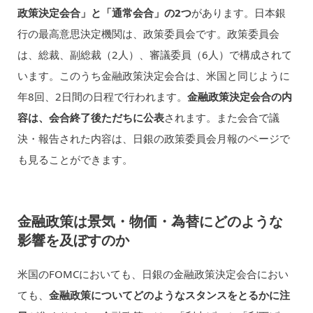
政策決定会合」と「通常会合」の2つ
があります。日本銀
行の最高意思決定機関は、政策委員会です。政策委員会
は、総裁、副総裁（2人）、審議委員（6人）で構成されて
います。このうち金融政策決定会合は、米国と同じように
年8回、2日間の日程で行われます。
金融政策決定会合の内
容は、会合終了後ただちに公表
されます。また会合で議
決・報告された内容は、日銀の政策委員会月報のページで
も見ることができます。
金融政策は景気・物価・為替にどのような
影響を及ぼすのか
米国のFOMCにおいても、日銀の金融政策決定会合におい
ても、
金融政策についてどのようなスタンスをとるかに注