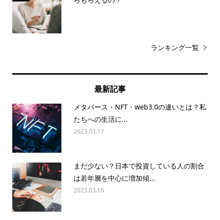
ランキング一覧
最新記事
メタバース・NFT・web3.0の違いとは？私
たちへの生活に...
2023.03.17
まだ少ない？日本で投資している人の割合
は若年層を中心に増加傾...
2023.03.16