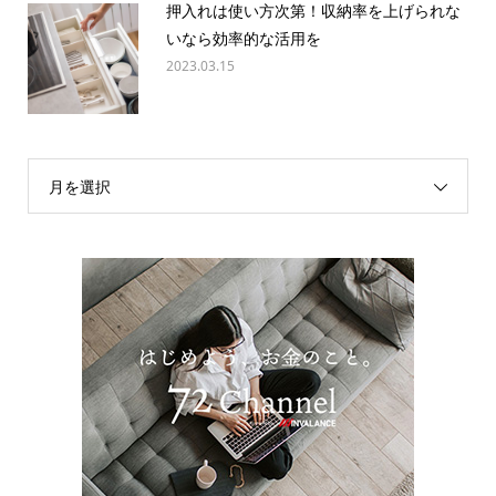
押入れは使い方次第！収納率を上げられな
いなら効率的な活用を
2023.03.15
月を選択