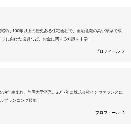
 実家は100年以上の歴史ある住宅会社で、金融意識の高い家系で成
イフに向けた投資など、お金に関する知識を中学...
プロフィール
994年生まれ。静岡大学卒業。2017年に株式会社インヴァランスに
ャルプランニング技能士
プロフィール