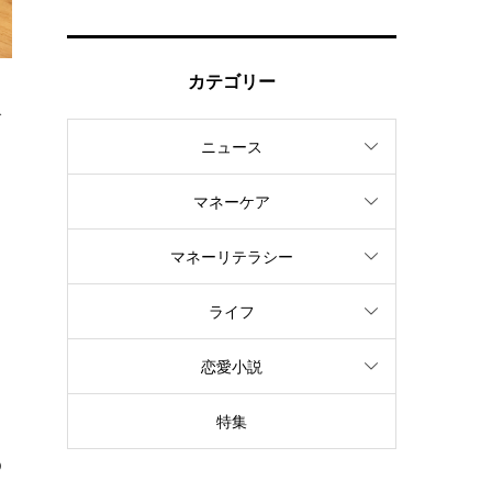
カテゴリー
で
ニュース
マネーケア
。
マネーリテラシー
ライフ
も
恋愛小説
特集
の