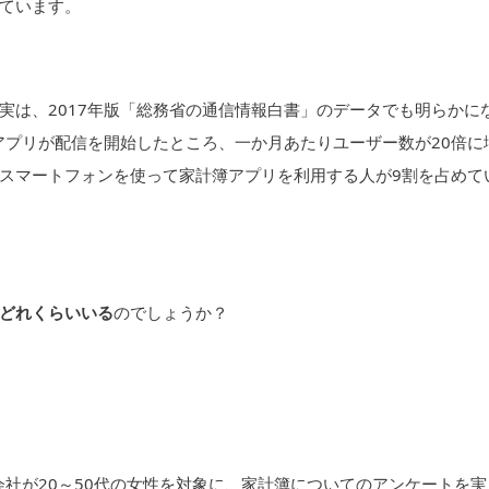
ています。
実は、2017年版「総務省の通信情報白書」のデータでも明らかに
アプリが配信を開始したところ、一か月あたりユーザー数が20倍に
、スマートフォンを使って家計簿アプリを利用する人が9割を占めて
どれくらいいる
のでしょうか？
会社が20～50代の女性を対象に、家計簿についてのアンケートを実