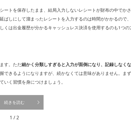
シートを保存したまま、結局入力しないレシートが財布の中でか
延ばしにして溜まったレシートを入力するのは時間がかかるので
しくは出金履歴が分かるキャッシュレス決済を使用するのも1つの
ます。ただ
細かく分類しすぎると入力が面倒になり、記録しなく
握できるようになりますが、続かなくては意味がありません。ま
ていく習慣を身につけましょう。
続きを読む
1 / 2