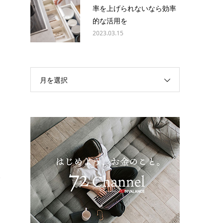
率を上げられないなら効率
因
的な活用を
2023.03.15
月を選択
し
分