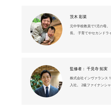
茨木 彩菜
元中学校教員で1児の母。
長。 子育てやセカンドラ
監修者： 千見寺 拓実
株式会社インヴァランス 1
入社。 2級ファイナンシ