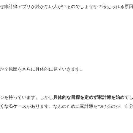
ぜ家計簿アプリが続かない人がいるのでしょうか？考えられる原
か？原因をさらに具体的に見ていきます。
ジを持っています。しかし
具体的な目標を定めず家計簿を始めて
くなるケース
があります。なんのために家計簿をつけるのか、自