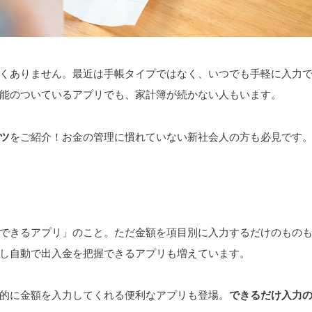
くありません。最近は手帳タイプではなく、いつでも手軽に入力
能のついているアプリでも、家計簿が続かない人もいます。
ツ
をご紹介！お金の管理に慣れていない新社会人の方も必見です
できるアプリ」のこと。ただ金額を項目別に入力するだけのもの
し自動で出入金を把握できるアプリも増えています。
的に金額を入力してくれる便利なアプリも登場。
できるだけ入力