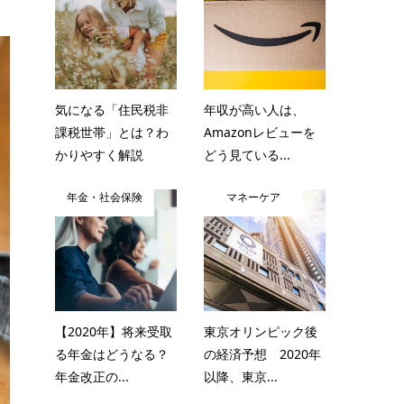
気になる「住民税非
年収が高い人は、
課税世帯」とは？わ
Amazonレビューを
かりやすく解説
どう見ている...
年金・社会保険
マネーケア
【2020年】将来受取
東京オリンピック後
る年金はどうなる？
の経済予想 2020年
年金改正の...
以降、東京...