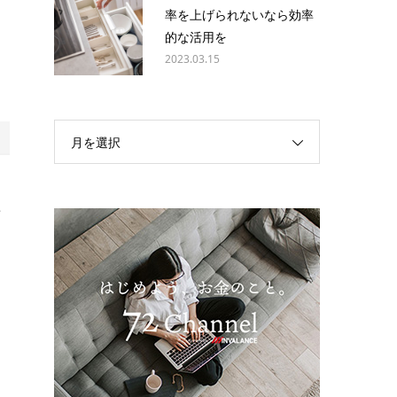
率を上げられないなら効率
的な活用を
、
2023.03.15
月を選択
変