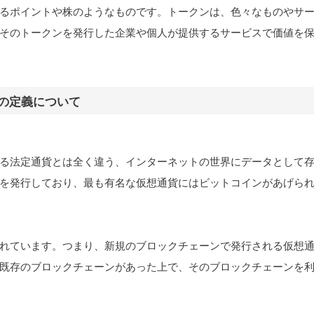
るポイントや株のようなものです。トークンは、色々なものやサ
そのトークンを発行した企業や個人が提供するサービスで価値を
の定義について
る法定通貨とは全く違う、インターネットの世界にデータとして
を発行しており、最も有名な仮想通貨にはビットコインがあげら
れています。つまり、新規のブロックチェーンで発行される仮想
既存のブロックチェーンがあった上で、そのブロックチェーンを