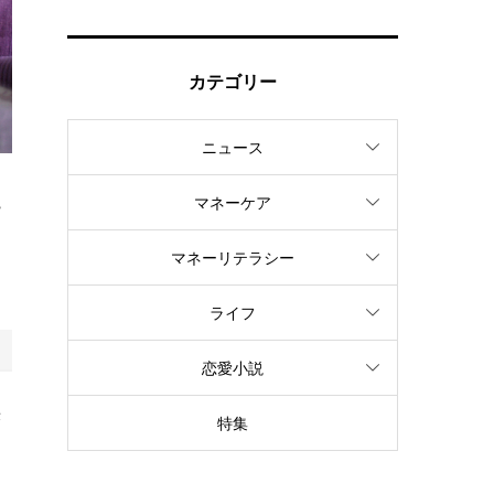
カテゴリー
ニュース
マネーケア
貨
し
マネーリテラシー
ライフ
恋愛小説
決
特集