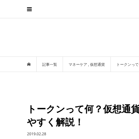
記事一覧
マネーケア
,
仮想通貨
トークンって
トークンって何？仮想通
やすく解説！
2019.02.28