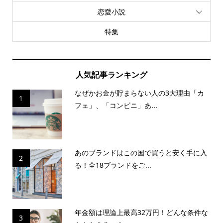
恋愛小説
特集
人気記事ランキング
なぜかお金が貯まらない人の3大理由「カ
1
フェ」、「コンビニ」あ...
あのブランドはこの国で買うと安く手に入
2
る！全18ブランドをご...
年金額は理論上最高32万円！どんな条件な
3