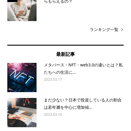
らもらえるの？
ランキング一覧
最新記事
メタバース・NFT・web3.0の違いとは？私
たちへの生活に...
2023.03.17
まだ少ない？日本で投資している人の割合
は若年層を中心に増加傾...
2023.03.16