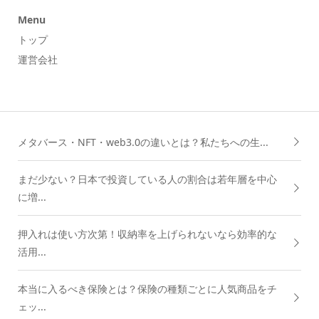
Menu
トップ
運営会社
メタバース・NFT・web3.0の違いとは？私たちへの生...
まだ少ない？日本で投資している人の割合は若年層を中心
に増...
押入れは使い方次第！収納率を上げられないなら効率的な
活用...
本当に入るべき保険とは？保険の種類ごとに人気商品をチ
ェッ...