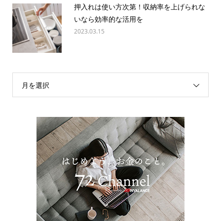
押入れは使い方次第！収納率を上げられな
いなら効率的な活用を
2023.03.15
月を選択