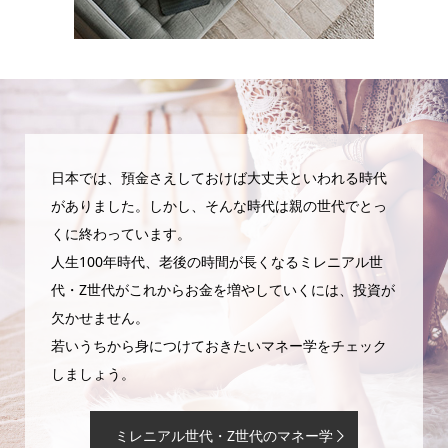
日本では、預金さえしておけば大丈夫といわれる時代
がありました。しかし、そんな時代は親の世代でとっ
くに終わっています。
人生100年時代、老後の時間が長くなるミレニアル世
代・Z世代がこれからお金を増やしていくには、投資が
欠かせません。
若いうちから身につけておきたいマネー学をチェック
しましょう。
ミレニアル世代・Z世代のマネー学