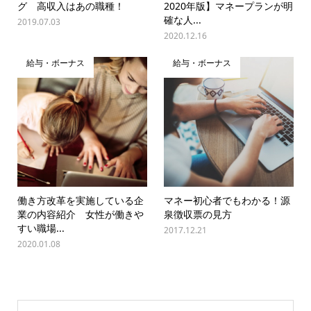
グ 高収入はあの職種！
2020年版】マネープランが明
確な人...
2019.07.03
2020.12.16
給与・ボーナス
給与・ボーナス
働き方改革を実施している企
マネー初心者でもわかる！源
業の内容紹介 女性が働きや
泉徴収票の見方
すい職場...
2017.12.21
2020.01.08