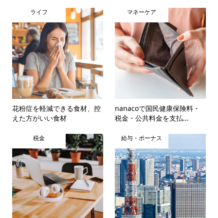
ライフ
マネーケア
花粉症を軽減できる食材、控
nanacoで国民健康保険料・
えた方がいい食材
税金・公共料金を支払...
税金
給与・ボーナス