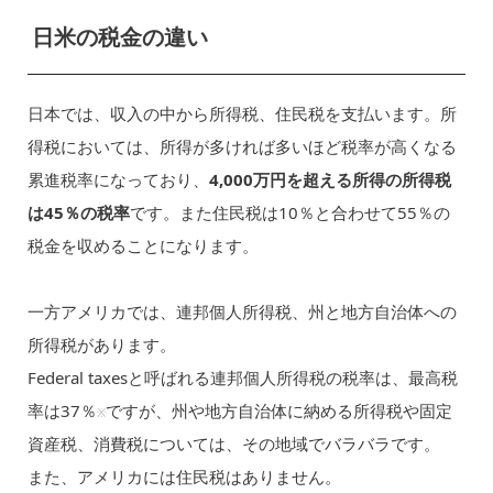
日米の税金の違い
日本では、収入の中から所得税、住民税を支払います。所
得税においては、所得が多ければ多いほど税率が高くなる
累進税率になっており、
4,000万円を超える所得の所得税
は45％の税率
です。また住民税は10％と合わせて55％の
税金を収めることになります。
一方アメリカでは、連邦個人所得税、州と地方自治体への
所得税があります。
Federal taxesと呼ばれる連邦個人所得税の税率は、最高税
率は37％
ですが、州や地方自治体に納める所得税や固定
※
資産税、消費税については、その地域でバラバラです。
また、アメリカには住民税はありません。