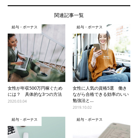
関連記事一覧
給与・ボーナス
給与・ボーナス
女性が年収500万円稼ぐため
女性に人気の資格5選 働き
には？ 具体的な3つの方法
ながら合格できる効率のいい
勉強法と...
2020.03.04
2019.10.02
給与・ボーナス
給与・ボーナス