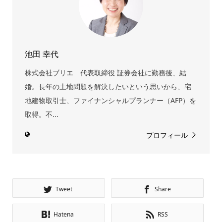
池田 幸代
株式会社ブリエ 代表取締役 証券会社に勤務後、結
婚。長年の土地問題を解決したいという思いから、宅
地建物取引士、ファイナンシャルプランナー（AFP）を
取得。不...
プロフィール
Tweet
Share
Hatena
RSS