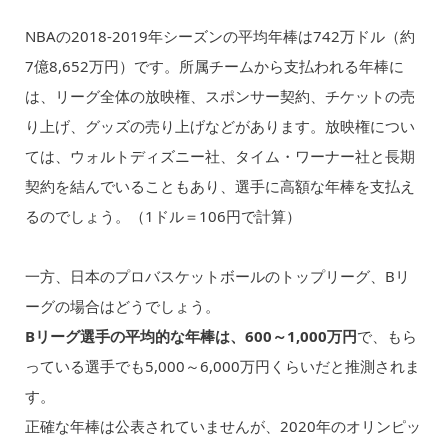
NBAの2018-2019年シーズンの平均年棒は742万ドル（約
7億8,652万円）です。所属チームから支払われる年棒に
は、リーグ全体の放映権、スポンサー契約、チケットの売
り上げ、グッズの売り上げなどがあります。放映権につい
ては、ウォルトディズニー社、タイム・ワーナー社と長期
契約を結んでいることもあり、選手に高額な年棒を支払え
るのでしょう。（1ドル＝106円で計算）
一方、日本のプロバスケットボールのトップリーグ、Bリ
ーグの場合はどうでしょう。
Bリーグ選手の平均的な年棒は、600～1,000万円
で、もら
っている選手でも5,000～6,000万円くらいだと推測されま
す。
正確な年棒は公表されていませんが、2020年のオリンピッ