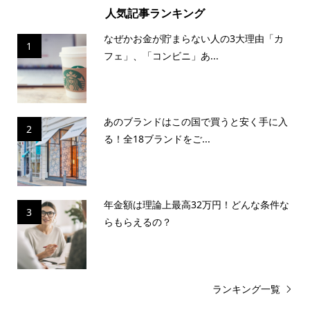
人気記事ランキング
なぜかお金が貯まらない人の3大理由「カ
1
フェ」、「コンビニ」あ...
あのブランドはこの国で買うと安く手に入
2
る！全18ブランドをご...
年金額は理論上最高32万円！どんな条件な
3
らもらえるの？
ランキング一覧