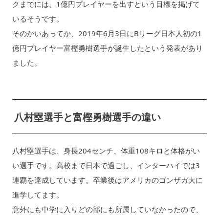
クまでには、1億円プレイヤーを出すという目標を掲げて
いるそうです。
そのかいあってか、2019年6月3日にBリーグ日本人初の1
億円プレイヤー富樫勇樹選手が誕生したという発表があり
ました。
八村塁選手と富樫勇樹選手の違い
八村塁選手は、身長204センチ、体重108キロと体格がい
い選手です。高校まで日本で過ごし、インターハイでは3
連覇を達成しています。卒業後はアメリカのゴンザガ大に
進学してます。
意外にも中学に入りどの部にも所属していなかったので、