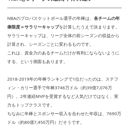
NBAのプロバスケットボール選手の年棒は、
各チームの年
俸限度＝サラリーキャップ
を計算したうえで決まります。
サラリーキャップは、リーグ全体の前シーズンの収益から
計算され、シーズンごとに変わるものです。
これは、資金力のあるチームだけが有利にならないように
する、という側面もあります。
2018-2019年の年棒ランキングで1位だったのは、ステフ
ィン・カリー選手で年棒3746万ドル（約39億7,076万
円）。2年連続MVPを受賞するなど人気だけではなく、実
力もトップクラスです。
ちなみに年棒とスポンサー収入を合わせた年収は、7690万
ドル（約80億7,450万円）だそうです。