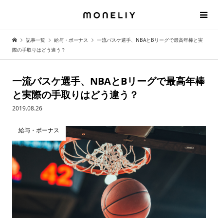
記事一覧
給与・ボーナス
一流バスケ選手、NBAとBリーグで最高年棒と実
際の手取りはどう違う？
一流バスケ選手、NBAとBリーグで最高年棒
と実際の手取りはどう違う？
2019.08.26
給与・ボーナス