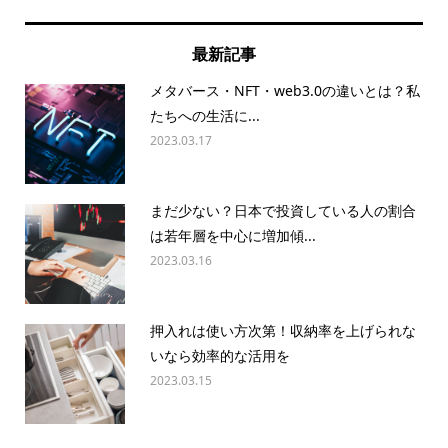
最新記事
メタバース・NFT・web3.0の違いとは？私
たちへの生活に...
2023.03.17
まだ少ない？日本で投資している人の割合
は若年層を中心に増加傾...
2023.03.16
押入れは使い方次第！収納率を上げられな
いなら効率的な活用を
2023.03.15