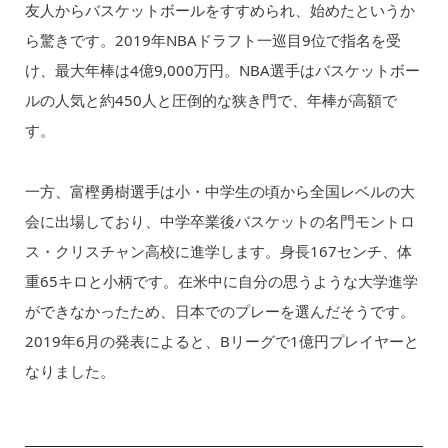
友人からバスケットボールをすすめられ、始めたというか
ら驚きです。2019年NBAドラフト一巡目9位で指名を受
け、最大年棒は4億9,000万円。NBA選手はバスケットボー
ルの人気と約450人と圧倒的な狭き門で、年棒が高額で
す。
一方、富樫勇樹選手は小・中学生の頃から全国レベルの大
会に出場しており、中学卒業後バスケットの名門モントロ
ス・クリスチャン高校に進学します。身長167センチ、体
重65キロと小柄です。在米中に自分の思うような大学進学
ができなかったため、日本でのプレーを選んだそうです。
2019年6月の発表によると、Bリーグで1億円プレイヤーと
なりました。