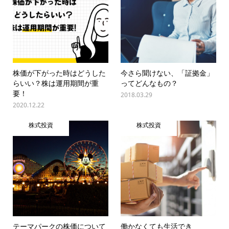
株価が下がった時はどうした
今さら聞けない、「証拠金」
らいい？株は運用期間が重
ってどんなもの？
要！
2018.03.29
2020.12.22
株式投資
株式投資
テーマパークの株価について
働かなくても生活でき