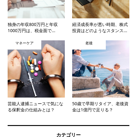
独身の年収800万円と年収
経済成長率が悪い時期、株式
1000万円は、税金面で...
投資はどのようなスタンス...
マネーケア
老後
芸能人逮捕ニュースで気にな
50歳で早期リタイア、老後資
る保釈金の仕組みとは？
金は1億円で足りる？
カテゴリー