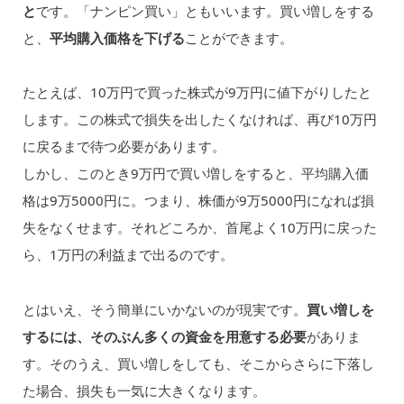
と
です。「ナンピン買い」ともいいます。買い増しをする
と、
平均購入価格を下げる
ことができます。
たとえば、10万円で買った株式が9万円に値下がりしたと
します。この株式で損失を出したくなければ、再び10万円
に戻るまで待つ必要があります。
しかし、このとき9万円で買い増しをすると、平均購入価
格は9万5000円に。つまり、株価が9万5000円になれば損
失をなくせます。それどころか、首尾よく10万円に戻った
ら、1万円の利益まで出るのです。
とはいえ、そう簡単にいかないのが現実です。
買い増しを
するには、そのぶん多くの資金を用意する必要
がありま
す。そのうえ、買い増しをしても、そこからさらに下落し
た場合、損失も一気に大きくなります。