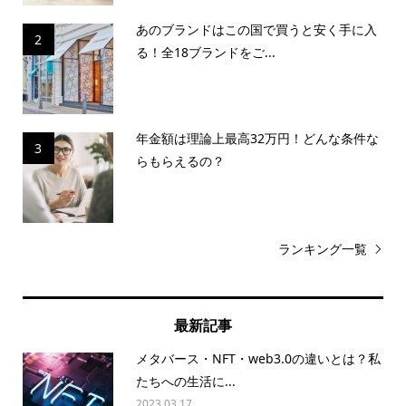
あのブランドはこの国で買うと安く手に入
2
る！全18ブランドをご...
年金額は理論上最高32万円！どんな条件な
3
らもらえるの？
ランキング一覧
最新記事
メタバース・NFT・web3.0の違いとは？私
たちへの生活に...
2023.03.17