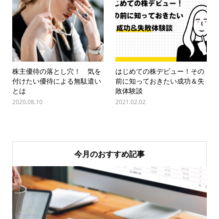
株主優待の落とし穴！ 気を
はじめての株デビュー！その
付けたい優待による無駄遣い
前に知っておきたい成功＆失
とは
敗体験談
2020.08.10
2021.02.02
今月のおすすめ記事