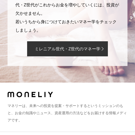
代・Z世代がこれからお金を増やしていくには、投資が
欠かせません。
若いうちから身につけておきたいマネー学をチェック
しましょう。
ミレニアル世代・Z世代のマネー学
マネリーは、未来への投資を提案・サポートするというミッションのも
と、お金の知識やニュース、資産運用の方法などをお届けする情報メディ
アです。