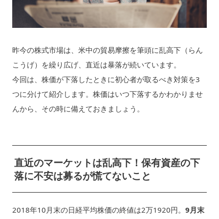
昨今の株式市場は、米中の貿易摩擦を筆頭に乱高下（らん
こうげ）を繰り広げ、直近は暴落が続いています。
今回は、株価が下落したときに初心者が取るべき対策を3
つに分けて紹介します。株価はいつ下落するかわかりませ
んから、その時に備えておきましょう。
直近のマーケットは乱高下！保有資産の下
落に不安は募るが慌てないこと
2018年10月末の日経平均株価の終値は2万1920円。
9月末