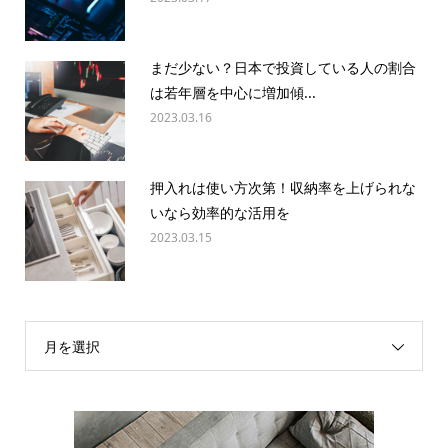
まだ少ない？日本で投資している人の割合
は若年層を中心に増加傾...
2023.03.16
押入れは使い方次第！収納率を上げられな
いなら効率的な活用を
2023.03.15
月を選択