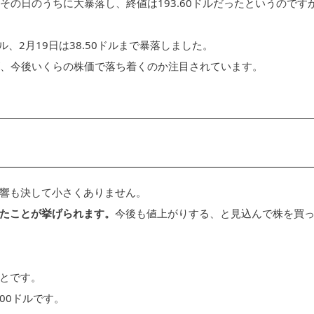
はその日のうちに大暴落し、終値は193.60ドルだったというのです
ル、2月19日は38.50ドルまで暴落しました。
したが、今後いくらの株価で落ち着くのか注目されています。
響も決して小さくありません。
たことが挙げられます。
今後も値上がりする、と見込んで株を買
とです。
00ドルです。