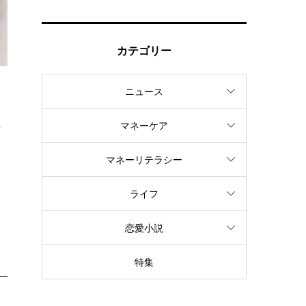
カテゴリー
ニュース
き
益
マネーケア
マネーリテラシー
。
ライフ
恋愛小説
特集