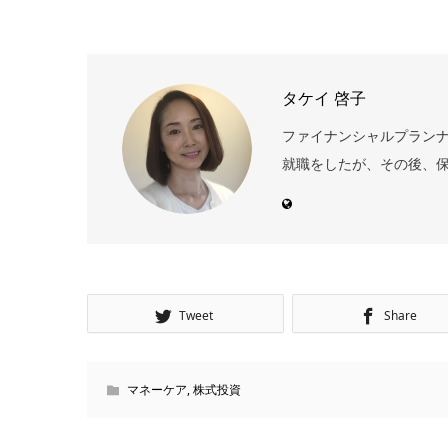
タケイ 啓子
ファイナンシャルプランナー
就職をしたが、その後、保
Tweet
Share
マネーケア
,
株式投資