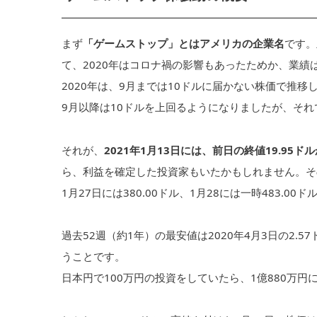
まず
「ゲームストップ」とはアメリカの企業名
です。
て、2020年はコロナ禍の影響もあったためか、業績
2020年は、9月までは10ドルに届かない株価で推移
9月以降は10ドルを上回るようになりましたが、それで
それが、
2021年1月13日には、前日の終値19.95ド
ら、利益を確定した投資家もいたかもしれません。そ
1月27日には380.00ドル、1月28には一時483.0
過去52週（約1年）の最安値は2020年4月3日の2.
うことです。
日本円で100万円の投資をしていたら、1億880万