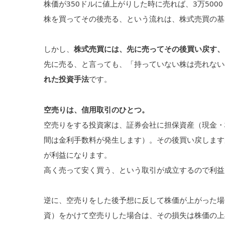
株価が350ドルに値上がりした時に売れば、3万50
株を買ってその後売る、という流れは、株式売買の基
しかし、
株式売買には、先に売ってその後買い戻す、
先に売る、と言っても、「持っていない株は売れない
れた投資手法
です。
空売りは、信用取引のひとつ。
空売りをする投資家は、証券会社に担保資産（現金・
間は金利手数料が発生します）。その後買い戻します
が利益になります。
高く売って安く買う、という取引が成立するので利益
逆に、空売りをした後予想に反して株価が上がった場
資）をかけて空売りした場合は、その損失は株価の上