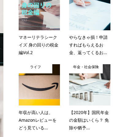
マネーリテラシーク
やらなきゃ損！申請
イズ 身の回りの税金
すればもらえるお
編Vol.2
金、返ってくるお...
ライフ
年金・社会保険
年収が高い人は、
【2020年】国民年金
Amazonレビューを
の金額はいくら？ 免
どう見ている...
除や猶予...