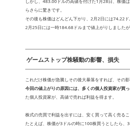
しかし、483.00ドルの高値を付けた1月28日、株価
らさらに驚きです。
その後も株価はどんどん下がり、2月2日には74.22ド
2月25日には一時184.68ドルまで値上がりしま
ゲームストップ株騒動の影響、損失
これだけ株価が急騰しその後大暴落をすれば、その影
今回の値上がりの原因には、多くの個人投資家が買っ
た個人投資家が、高値で売れば利益を得ます。
株式の売買で利益を出すには、安く買って高く売るこ
たとえば、株価が3ドルの時に100株買うとしたら、3