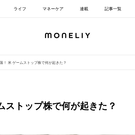
ライフ
マネーケア
連載
記事一覧
落！ 米 ゲームストップ株で何が起きた？
ームストップ株で何が起きた？