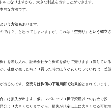
00ドルになりますから、大きな利益を出すことができます。
本的な方法です。
という方法も
あります。
のでは？」と思ってしまいますが、これは
「空売り」という確立
株）を差し入れ、証券会社から株式を借りて売ります（借りてい
が、株価が売った時より買った時のほうが安くなっていれば、差
が出るのです。
空売りは株価の下落局面で効果的
とされています
合には損失が出ます。仮にレバレッジ（担保資産以上のお金で投
昇分より大きくなりますから、損失が想定以上に大きくなる可能