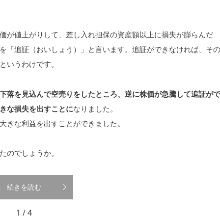
価が値上がりして、差し入れ担保の資産額以上に損失が膨らんだ
を「追証（おいしょう）」と言います。追証ができなければ、そ
というわけです。
下落を見込んで空売りをしたところ、逆に株価が急騰して追証が
きな損失を出すことに
なりました。
大きな利益を出すことができました。
たのでしょうか。
続きを読む
1 / 4