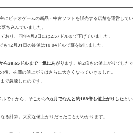
主にビデオゲームの新品・中古ソフトを販売する店舗を運営して
は落ち込んでいました。
しており、同年4月3日には2.57ドルまで下げていました。
も12月31日の終値は18.84ドルで幕を閉じました。
ルから38.65ドルまで一気にあがり
ます。約2倍もの値上がりでした
の後、株価の値上がりはさらに大きくなっていきました。
0ドルまで急騰したのです。
57ドルですから、そこから
9カ月でなんと約188倍も値上がりした
とい
円になる計算。大変な値上がりだったことがわかります。