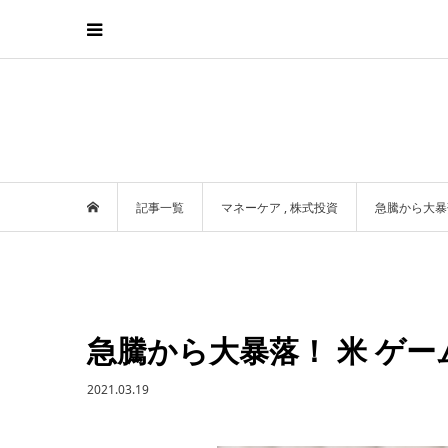
記事一覧
マネーケア
,
株式投資
急騰から大暴
急騰から大暴落！ 米 ゲ
2021.03.19