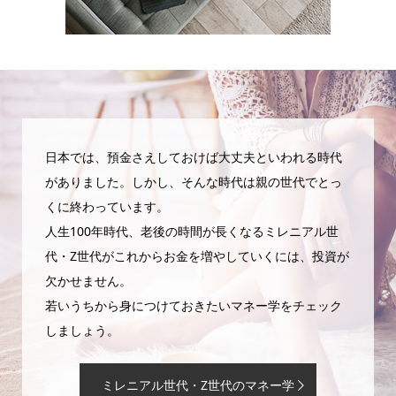
日本では、預金さえしておけば大丈夫といわれる時代
がありました。しかし、そんな時代は親の世代でとっ
くに終わっています。
人生100年時代、老後の時間が長くなるミレニアル世
代・Z世代がこれからお金を増やしていくには、投資が
欠かせません。
若いうちから身につけておきたいマネー学をチェック
しましょう。
ミレニアル世代・Z世代のマネー学