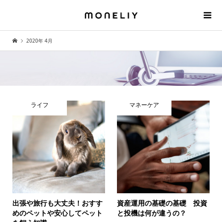
2020年 4月
ライフ
マネーケア
出張や旅行も大丈夫！おすす
資産運用の基礎の基礎 投資
めのペットや安心してペット
と投機は何が違うの？