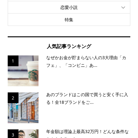
恋愛小説
特集
人気記事ランキング
なぜかお金が貯まらない人の3大理由「カ
1
フェ」、「コンビニ」あ...
あのブランドはこの国で買うと安く手に入
2
る！全18ブランドをご...
年金額は理論上最高32万円！どんな条件な
3