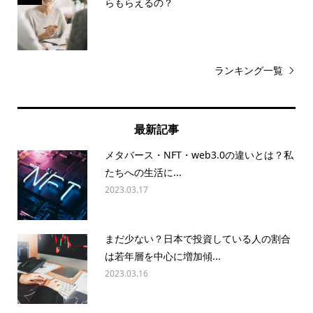
らもらえるの？
ランキング一覧
最新記事
メタバース・NFT・web3.0の違いとは？私
たちへの生活に...
2023.03.17
まだ少ない？日本で投資している人の割合
は若年層を中心に増加傾...
2023.03.16