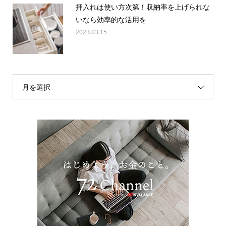
押入れは使い方次第！収納率を上げられな
いなら効率的な活用を
2023.03.15
月を選択