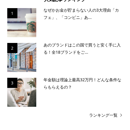
なぜかお金が貯まらない人の3大理由「カ
1
フェ」、「コンビニ」あ...
あのブランドはこの国で買うと安く手に入
2
る！全18ブランドをご...
年金額は理論上最高32万円！どんな条件な
3
らもらえるの？
ランキング一覧