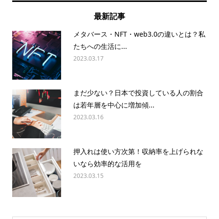
最新記事
メタバース・NFT・web3.0の違いとは？私
たちへの生活に...
2023.03.17
まだ少ない？日本で投資している人の割合
は若年層を中心に増加傾...
2023.03.16
押入れは使い方次第！収納率を上げられな
いなら効率的な活用を
2023.03.15