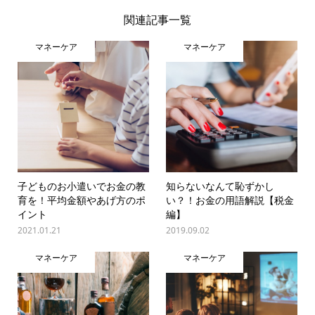
関連記事一覧
マネーケア
マネーケア
子どものお小遣いでお金の教
知らないなんて恥ずかし
育を！平均金額やあげ方のポ
い？！お金の用語解説【税金
イント
編】
2021.01.21
2019.09.02
マネーケア
マネーケア