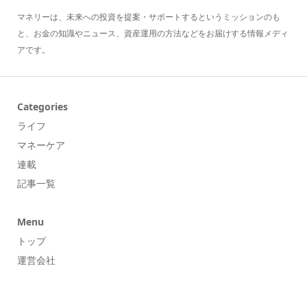
マネリーは、未来への投資を提案・サポートするというミッションのも
と、お金の知識やニュース、資産運用の方法などをお届けする情報メディ
アです。
Categories
ライフ
マネーケア
連載
記事一覧
Menu
トップ
運営会社