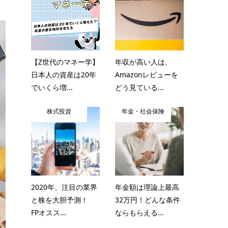
【Z世代のマネー学】
年収が高い人は、
日本人の資産は20年
Amazonレビューを
でいくら増...
どう見ている...
株式投資
年金・社会保険
2020年、注目の業界
年金額は理論上最高
と株を大胆予測！
32万円！どんな条件
FPオスス...
ならもらえる...