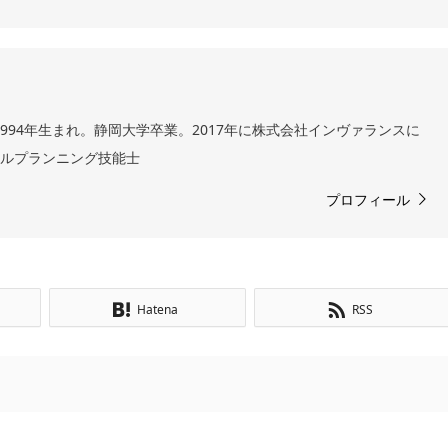
994年生まれ。静岡大学卒業。2017年に株式会社インヴァランスに
ャルプランニング技能士
プロフィール
Hatena
RSS