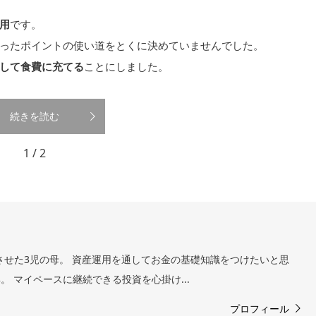
用
です。
ったポイントの使い道をとくに決めていませんでした。
して食費に充てる
ことにしました。
続きを読む
1 / 2
トさせた3児の母。 資産運用を通してお金の基礎知識をつけたいと思
得。 マイペースに継続できる投資を心掛け...
プロフィール