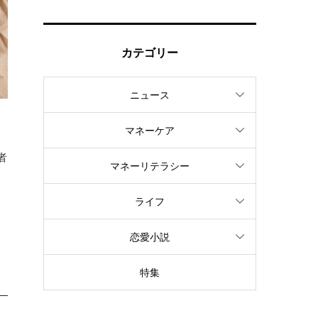
カテゴリー
ニュース
マネーケア
、
者
マネーリテラシー
ライフ
い
恋愛小説
特集