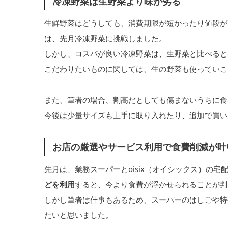
冷凍野菜は生野菜より味が劣る
生鮮野菜はどうしても、消費期限が短かったり値段が
は、先月冷凍野菜に挑戦しました。
しかし、コスパが良い冷凍野菜は、生野菜と比べると
こだわりたいものに関しては、生の野菜も使っていこ
また、筆者の場合、割高だとしても傷まないうちに食
今後は少量サイズも上手に取り入れたり、追加で買い
お店の厳選やサービス利用で食費削減が叶
先月は、業務スーパーとoisix（オイシックス）の
どを利用
すると、今より食費が浮かせられることが判
しかし筆者は仕事もあるため、スーパーのはしごや特
たいと思いました。