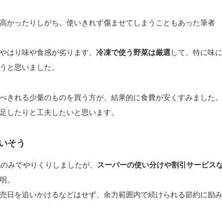
高かったりしがち。使いきれず傷ませてしまうこともあった筆者
やはり味や食感が劣ります。
冷凍で使う野菜は厳選
して、特に味
うと思いました。
べきれる少量のものを買う方が、結果的に食費が安くすみました
足したりと工夫したいと思います。
いそう
宅配のみでやりくりしましたが、
スーパーの使い分けや割引サービス
明。
売日を追いかけるなどはせず、余力範囲内で続けられる節約に励