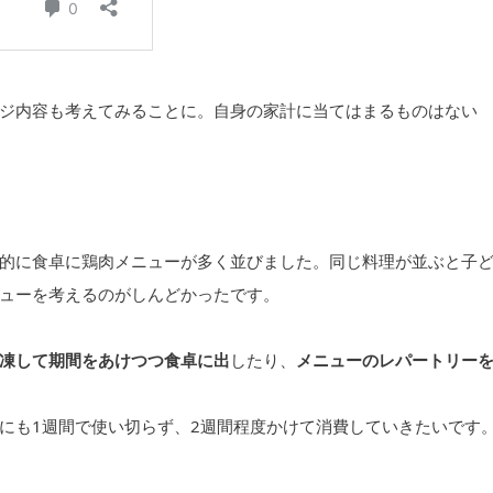
ジ内容も考えてみることに。自身の家計に当てはまるものはない
的に食卓に鶏肉メニューが多く並びました。同じ料理が並ぶと子
ューを考えるのがしんどかったです。
凍して期間をあけつつ食卓に出
したり、
メニューのレパートリー
にも1週間で使い切らず、2週間程度かけて消費していきたいです