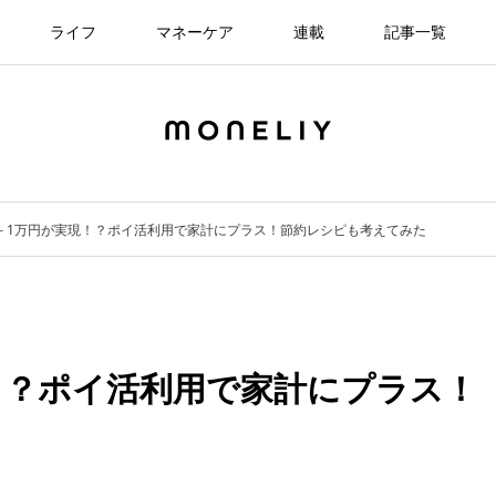
ライフ
マネーケア
連載
記事一覧
－1万円が実現！？ポイ活利用で家計にプラス！節約レシピも考えてみた
！？ポイ活利用で家計にプラス！