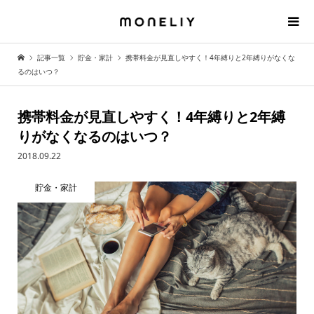
記事一覧
貯金・家計
携帯料金が見直しやすく！4年縛りと2年縛りがなくな
るのはいつ？
携帯料金が見直しやすく！4年縛りと2年縛
りがなくなるのはいつ？
2018.09.22
貯金・家計