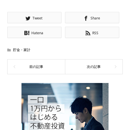
Tweet
Share
Hatena
RSS
貯金・家計