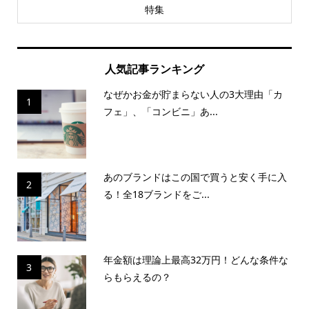
特集
人気記事ランキング
なぜかお金が貯まらない人の3大理由「カ
1
フェ」、「コンビニ」あ...
あのブランドはこの国で買うと安く手に入
2
る！全18ブランドをご...
年金額は理論上最高32万円！どんな条件な
3
らもらえるの？