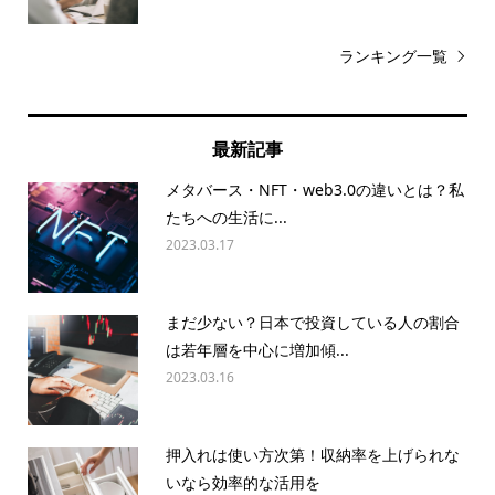
ランキング一覧
最新記事
メタバース・NFT・web3.0の違いとは？私
たちへの生活に...
2023.03.17
まだ少ない？日本で投資している人の割合
は若年層を中心に増加傾...
2023.03.16
押入れは使い方次第！収納率を上げられな
いなら効率的な活用を