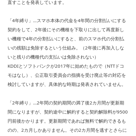
直すことを発表しています。
「4年縛り」…スマホ本体の代金を4年間の分割払いにする
契約をして、2年後にその機種を下取りに出して再度新し
い機種で4年の分割払いにすると、前のスマホ代の分割払
いの残額は免除するという仕組み。（2年後に再加入しな
いと残りの機種代の支払いは免除されない）
KDDIとソフトバンクが2017年に始めたもので（NTTドコ
モはなし）、公正取引委員会の指摘を受け廃止等の対応を
検討していますが、具体的な時期は発表されていません。
「2年縛り」…2年間の契約期間の満了後2カ月間が更新期
間になりますが、契約途中に解約すると契約解除料が9500
円前後かかります。更新期間であれば無料で解約できるも
のの、2カ月しかありません。その2カ月間を逃すとさらに