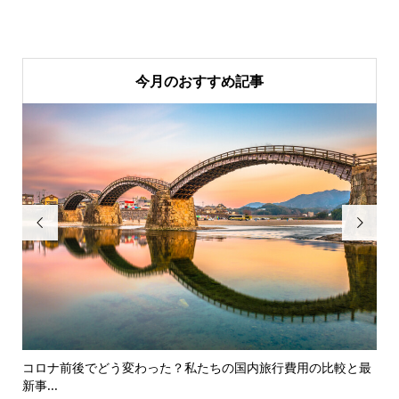
今月のおすすめ記事


コロナ前後でどう変わった？私たちの国内旅行費用の比較と最
夏
新事...