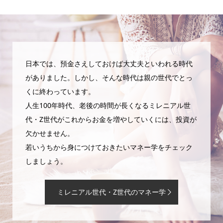
日本では、預金さえしておけば大丈夫といわれる時代
がありました。しかし、そんな時代は親の世代でとっ
くに終わっています。
人生100年時代、老後の時間が長くなるミレニアル世
代・Z世代がこれからお金を増やしていくには、投資が
欠かせません。
若いうちから身につけておきたいマネー学をチェック
しましょう。
ミレニアル世代・Z世代のマネー学