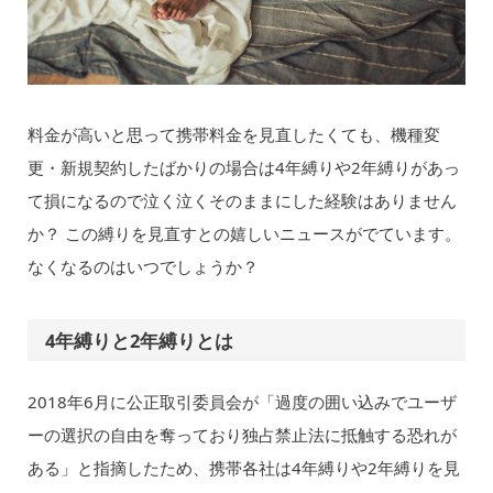
料金が高いと思って携帯料金を見直したくても、機種変
更・新規契約したばかりの場合は4年縛りや2年縛りがあっ
て損になるので泣く泣くそのままにした経験はありません
か？ この縛りを見直すとの嬉しいニュースがでています。
なくなるのはいつでしょうか？
4年縛りと2年縛りとは
2018年6月に公正取引委員会が「過度の囲い込みでユーザ
ーの選択の自由を奪っており独占禁止法に抵触する恐れが
ある」と指摘したため、携帯各社は4年縛りや2年縛りを見