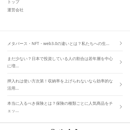
トップ
運営会社
メタバース・NFT・web3.0の違いとは？私たちへの生...
まだ少ない？日本で投資している人の割合は若年層を中心
に増...
押入れは使い方次第！収納率を上げられないなら効率的な
活用...
本当に入るべき保険とは？保険の種類ごとに人気商品をチ
ェッ...