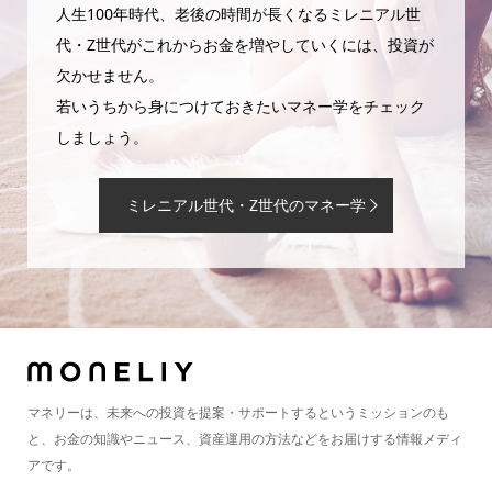
人生100年時代、老後の時間が長くなるミレニアル世
代・Z世代がこれからお金を増やしていくには、投資が
欠かせません。
若いうちから身につけておきたいマネー学をチェック
しましょう。
ミレニアル世代・Z世代のマネー学
マネリーは、未来への投資を提案・サポートするというミッションのも
と、お金の知識やニュース、資産運用の方法などをお届けする情報メディ
アです。