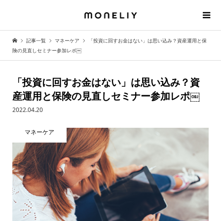
記事一覧
マネーケア
「投資に回すお金はない」は思い込み？資産運用と保
険の見直しセミナー参加レポ￼
「投資に回すお金はない」は思い込み？資
産運用と保険の見直しセミナー参加レポ￼
2022.04.20
マネーケア