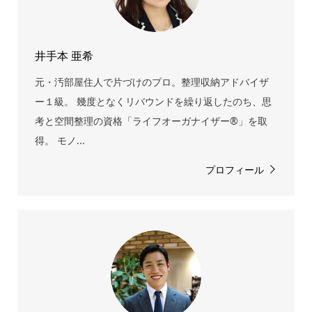
井手本 亜希
元・汚部屋住人で片づけのプロ。整理収納アドバイザ
ー１級。 幾度となくリバウンドを繰り返したのち、思
考と空間整理の資格「ライフオーガナイザー®」を取
得。 モノ...
プロフィール