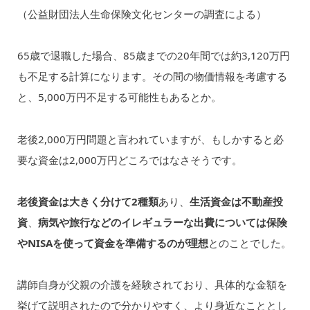
（公益財団法人生命保険文化センターの調査による）
65歳で退職した場合、85歳までの20年間では約3,120万円
も不足する計算になります。その間の物価情報を考慮する
と、5,000万円不足する可能性もあるとか。
老後2,000万円問題と言われていますが、もしかすると必
要な資金は2,000万円どころではなさそうです。
老後資金は大きく分けて2種類
あり、
生活資金は不動産投
資
、
病気や旅行などのイレギュラーな出費については保険
やNISAを使って資金を準備するのが理想
とのことでした。
講師自身が父親の介護を経験されており、具体的な金額を
挙げて説明されたので分かりやすく、より身近なこととし