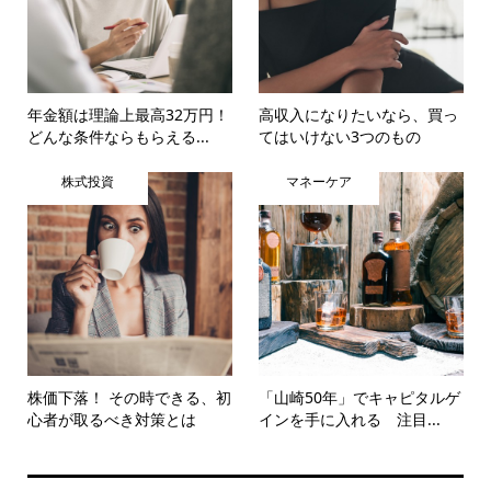
年金額は理論上最高32万円！
高収入になりたいなら、買っ
どんな条件ならもらえる...
てはいけない3つのもの
株式投資
マネーケア
株価下落！ その時できる、初
「山崎50年」でキャピタルゲ
心者が取るべき対策とは
インを手に入れる 注目...