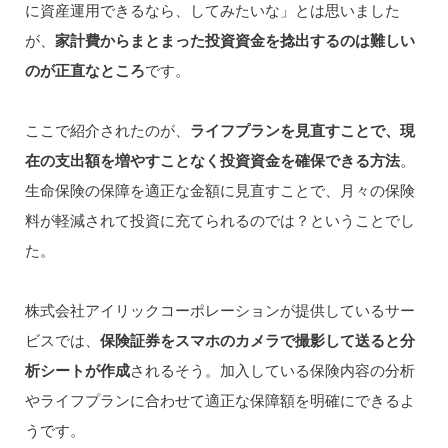
に資産運用できるなら、してみたいな」とは思いました
が、
家計費からまとまった投資資金を捻出するのは難しい
のが正直なところ
です。
ここで紹介されたのが、
ライフプランを見直すことで、現
在の支出額を増やすことなく投資資金を確保できる方法
。
生命保険の保障を適正な金額に見直すことで、月々の保険
料が軽減されて投資に充てられるのでは？ということでし
た。
株式会社アイリックコーポレーションが提供しているサー
ビスでは、
保険証券をスマホのカメラで撮影して送ると分
析シートが作成
されるそう。加入している保険内容の分析
やライフプランに合わせて適正な保障額を明確にできるよ
うです。