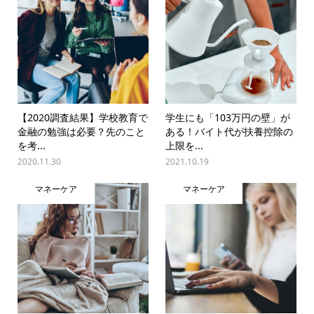
【2020調査結果】学校教育で
学生にも「103万円の壁」が
金融の勉強は必要？先のこと
ある！バイト代が扶養控除の
を考...
上限を...
2020.11.30
2021.10.19
マネーケア
マネーケア