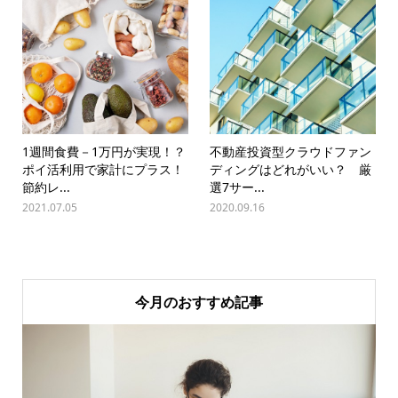
1週間食費－1万円が実現！？
不動産投資型クラウドファン
ポイ活利用で家計にプラス！
ディングはどれがいい？ 厳
節約レ...
選7サー...
2021.07.05
2020.09.16
今月のおすすめ記事