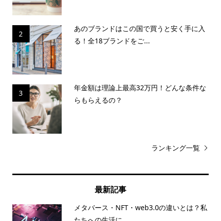
あのブランドはこの国で買うと安く手に入
2
る！全18ブランドをご...
年金額は理論上最高32万円！どんな条件な
3
らもらえるの？
ランキング一覧
最新記事
メタバース・NFT・web3.0の違いとは？私
たちへの生活に...