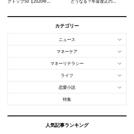
グトップ50【2020年...
どうなる？年金改正の...
カテゴリー
ニュース
マネーケア
マネーリテラシー
ライフ
恋愛小説
特集
人気記事ランキング