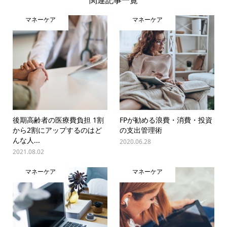
関連記事一覧
マネーケア
マネーケア
後期高齢者の医療費負担 1割
FPが勧める浪費・消費・投資
から2割にアップするのはど
の支出管理術
んな人...
2020.06.28
2021.08.02
マネーケア
マネーケア