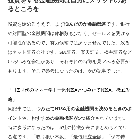
投資をする金融機関は自分にメリットのあ
るところを
投資を始めるうえで、
まず悩んだのが金融機関
です。銀行
や対面型の金融機関は銘柄数も少なく、セールスを受ける
可能性があるので、有力候補ではありませんでした。残る
はネット証券会社です。SBI証券、楽天証券、松井証券など
いろいろな会社があり、それぞれの特徴を見比べる必要が
あります。そこで参考になったのは、次の記事でした。
「
【Z世代のマネー学】一般NISAとつみたてNISA、徹底攻
略
」
同記事では、
つみたてNISA用の金融機関を決めるときのポ
イント
や、
おすすめの金融機関が5つ紹介
されています。
特に参考になったのは、5社の特徴が表にまとめられてい
る点です。「取り扱い本数」「最低積立金額」「保有特