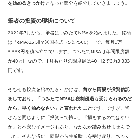
を始めるきっかけ
となった部分を紹介していきましょう。
筆者の投資の現状について
2022年7月から、筆者はつみたてNISAを始めました。銘柄
は「eMAXIS Slim米国株式（S＆P500）」で、毎月3万
3,333円を積み立てています。つみたてNISAは年間限度額
が40万円なので、1月あたりの限度額は40÷12で3万3,333
円です。
そもそも投資を始めたきっかけは、
昔から両親が投資信託
をしており、「つみたてNISAは税制優遇も受けられるのだ
から、早く始めなさい」と言われたこと
です。ですが、皆
さんと同じように「投資って怖い」「損をするのではない
か」と不安なイメージもあり、なかなか踏み出せませんで
した。そんな折に、両親から生前贈与を受け取り、ちゃん