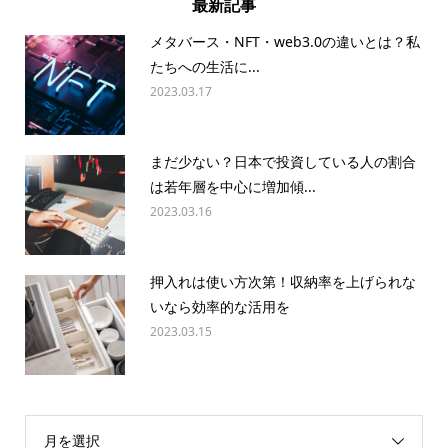
最新記事
メタバース・NFT・web3.0の違いとは？私
たちへの生活に...
2023.03.17
まだ少ない？日本で投資している人の割合
は若年層を中心に増加傾...
2023.03.16
押入れは使い方次第！収納率を上げられな
いなら効率的な活用を
2023.03.15
月を選択