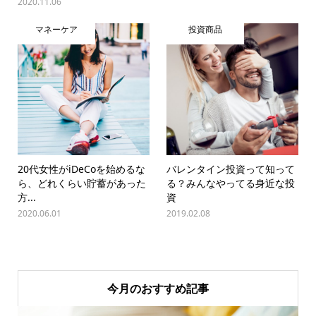
2020.11.06
マネーケア
投資商品
20代女性がiDeCoを始めるな
バレンタイン投資って知って
ら、どれくらい貯蓄があった
る？みんなやってる身近な投
方...
資
2020.06.01
2019.02.08
今月のおすすめ記事