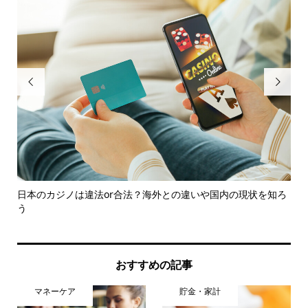


の
日本のカジノは違法or合法？海外との違いや国内の現状を知ろ
「
う
おすすめの記事
マネーケア
貯金・家計