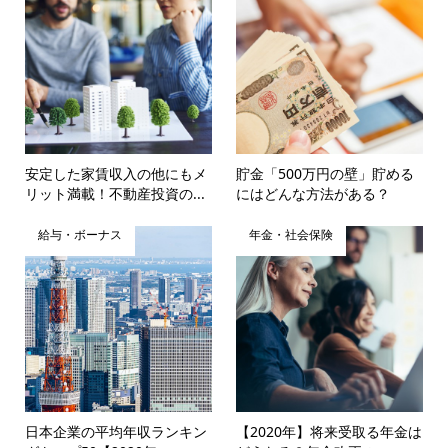
安定した家賃収入の他にもメ
貯金「500万円の壁」貯める
リット満載！不動産投資の...
にはどんな方法がある？
給与・ボーナス
年金・社会保険
日本企業の平均年収ランキン
【2020年】将来受取る年金は