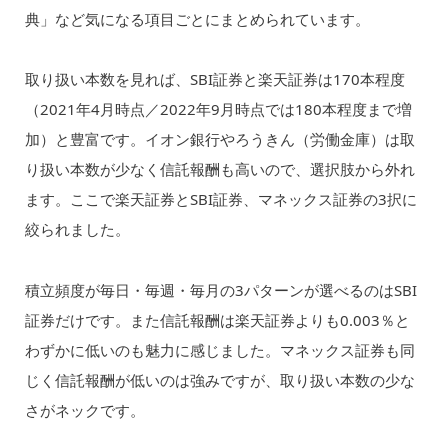
典」など気になる項目ごとにまとめられています。
取り扱い本数を見れば、SBI証券と楽天証券は170本程度
（2021年4月時点／2022年9月時点では180本程度まで増
加）と豊富です。イオン銀行やろうきん（労働金庫）は取
り扱い本数が少なく信託報酬も高いので、選択肢から外れ
ます。ここで楽天証券とSBI証券、マネックス証券の3択に
絞られました。
積立頻度が毎日・毎週・毎月の3パターンが選べるのはSBI
証券だけです。また信託報酬は楽天証券よりも0.003％と
わずかに低いのも魅力に感じました。マネックス証券も同
じく信託報酬が低いのは強みですが、取り扱い本数の少な
さがネックです。