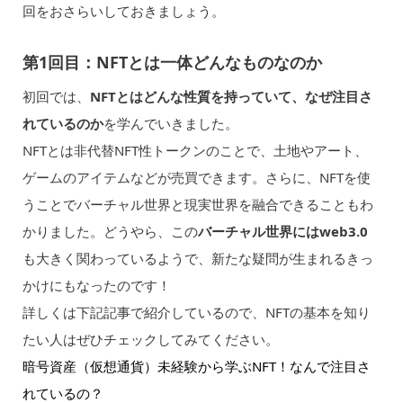
回をおさらいしておきましょう。
第1回目：NFTとは一体どんなものなのか
初回では、
NFTとはどんな性質を持っていて、なぜ注目さ
れているのか
を学んでいきました。
NFTとは非代替NFT性トークンのことで、土地やアート、
ゲームのアイテムなどが売買できます。さらに、NFTを使
うことでバーチャル世界と現実世界を融合できることもわ
かりました。どうやら、この
バーチャル世界にはweb3.0
も大きく関わっているようで、新たな疑問が生まれるきっ
かけにもなったのです！
詳しくは下記記事で紹介しているので、NFTの基本を知り
たい人はぜひチェックしてみてください。
暗号資産（仮想通貨）未経験から学ぶNFT！なんで注目さ
れているの？