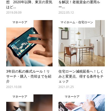
想 2020年以降、東京の景気
を解説！老後資金の運用ル
はど...
ー...
2019.09.09
2022.05.12
マネーケア
マイホーム・住宅ローン
3年目の私の株式ルール！リ
住宅ローン減税延長へ！しく
サーチ・購入・売却までを紹
みと変更点、得する条件をチ
介
ェック
2021.10.08
2021.01.25
マネーケア
マネーケア