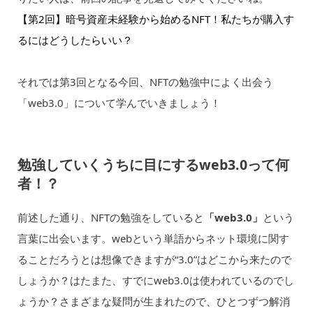
【第2回】暗号資産未経験から始めるNFT！私たちが購入す
るにはどうしたらいい？
それでは第3回となる今回、NFTの勉強中によく出会う
「web3.0」について学んでいきましょう！
勉強していくうちに目にするweb3.0って何
者！？
前述した通り、NFTの勉強をしていると
「web3.0」
という
言葉に出会います。webという単語からネット環境に関す
ることだろうとは想像できますが“3.0”はどこから来たので
しょうか？はたまた、すでにweb3.0は使われているのでし
ょうか？さまざまな疑問が生まれたので、ひとつずつ解消