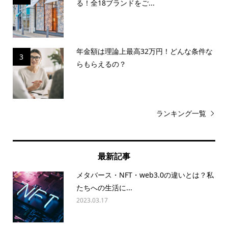
る！全18ブランドをご...
年金額は理論上最高32万円！どんな条件な
3
らもらえるの？
ランキング一覧
最新記事
メタバース・NFT・web3.0の違いとは？私
たちへの生活に...
2023.03.17