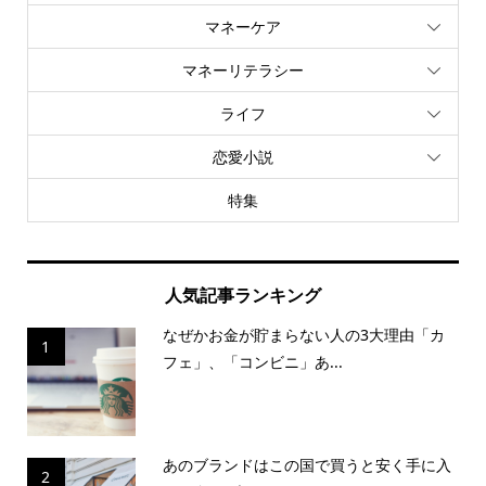
マネーケア
マネーリテラシー
ライフ
恋愛小説
特集
人気記事ランキング
なぜかお金が貯まらない人の3大理由「カ
1
フェ」、「コンビニ」あ...
あのブランドはこの国で買うと安く手に入
2