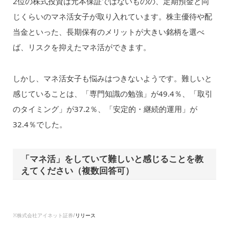
2位の株式投資は元本保証ではないものの、定期預金と同
じくらいのマネ活女子が取り入れています。株主優待や配
当金といった、長期保有のメリットが大きい銘柄を選べ
ば、リスクを抑えたマネ活ができます。
しかし、マネ活女子も悩みはつきないようです。難しいと
感じていることは、「専門知識の勉強」が49.4％、「取引
のタイミング」が37.2％、「安定的・継続的運用」が
32.4％でした。
「マネ活」をしていて難しいと感じることを教
えてください（複数回答可）
※株式会社アイネット証券/
リリース