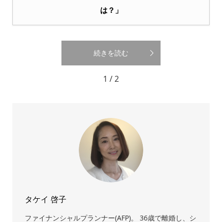
は？」
続きを読む
1 / 2
タケイ 啓子
ファイナンシャルプランナー(AFP)。 36歳で離婚し、シ