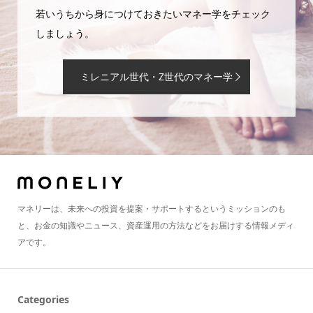
若いうちから身につけておきたいマネー学をチェック
しましょう。
ミレニアル世代・Z世代のマネー学
マネリーは、未来への投資を提案・サポートするというミッションのも
と、お金の知識やニュース、資産運用の方法などをお届けする情報メディ
アです。
Categories