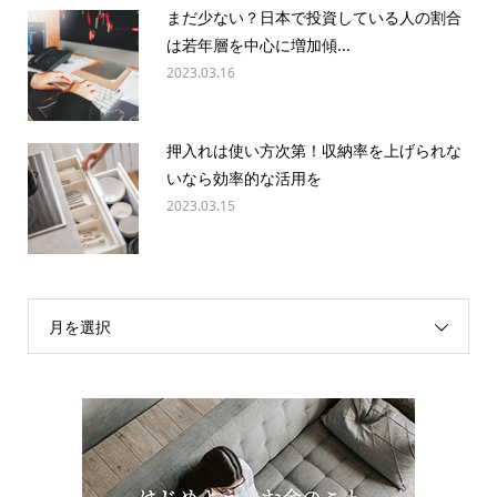
まだ少ない？日本で投資している人の割合
は若年層を中心に増加傾...
2023.03.16
押入れは使い方次第！収納率を上げられな
いなら効率的な活用を
2023.03.15
月を選択