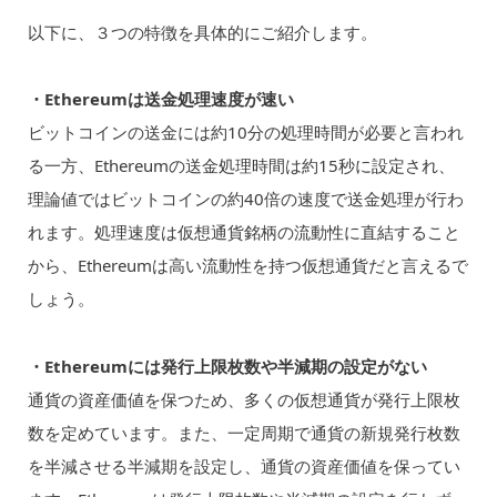
以下に、３つの特徴を具体的にご紹介します。
・Ethereumは送金処理速度が速い
ビットコインの送金には約10分の処理時間が必要と言われ
る一方、Ethereumの送金処理時間は約15秒に設定され、
理論値ではビットコインの約40倍の速度で送金処理が行わ
れます。処理速度は仮想通貨銘柄の流動性に直結すること
から、Ethereumは高い流動性を持つ仮想通貨だと言えるで
しょう。
・Ethereumには発行上限枚数や半減期の設定がない
通貨の資産価値を保つため、多くの仮想通貨が発行上限枚
数を定めています。また、一定周期で通貨の新規発行枚数
を半減させる半減期を設定し、通貨の資産価値を保ってい