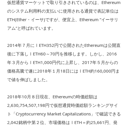
仮想通貨マーケットで取り引きされているのは、Ethereum
のシステム利用料の支払いに使用される通貨で表記単位は
ETH(Ether・イーサ)ですが、便宜上、Ethereum “イーサリ
アム”と呼ばれています。
2014年７月にⅠETH352円で公開されたEthereumは公開直
後に下落しⅠETH60～70円を推移します。しかし、2016
年３月からⅠETH1,000円代に上昇し、2017年５月からの
価格高騰で遂に2018年１月18日にはⅠETH約160,000円ま
で値を伸ばしました。
2018年10月８日現在、Ethereumの時価総額は
2,630,754,507,198円で仮想通貨時価総額ランキングサイ
ト「Cryptocurrency Market Capitalizations」で確認できる
2,042銘柄中第２位、市場価格はⅠETH＝約25,661円、発