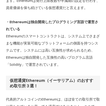
ます。Ethereumは発行上限枚数や半減期の設定を行わず、
資産価値を保ち続けている仮想通貨だと言えます。
・Ethereumは独自開発したプログラミング言語で運営さ
れている
Ethereumのスマートコントラクトは、システム上でさまざ
まな機能が実装可能なプラットフォームの側面を持つシス
テムです。システムには高い互換性が求められるため、
Ethereumは独自開発した互換性の高いプログラム言語
「Solidity」で運営されています。
仮想通貨Ethereum（イーサリアム）のおすす
め取引所３選！
代表的アルトコインのEthereumは、ほぼ全ての取引所で取