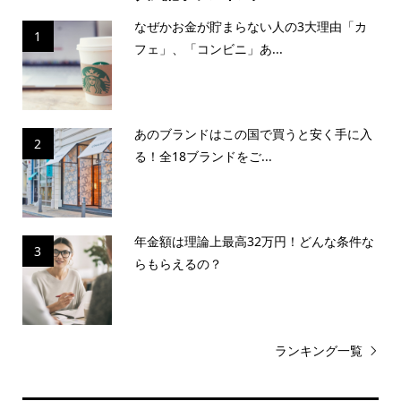
なぜかお金が貯まらない人の3大理由「カ
1
フェ」、「コンビニ」あ...
あのブランドはこの国で買うと安く手に入
2
る！全18ブランドをご...
年金額は理論上最高32万円！どんな条件な
3
らもらえるの？
ランキング一覧