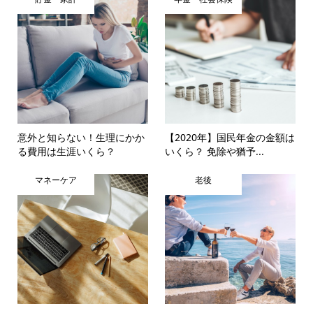
意外と知らない！生理にかか
【2020年】国民年金の金額は
る費用は生涯いくら？
いくら？ 免除や猶予...
マネーケア
老後