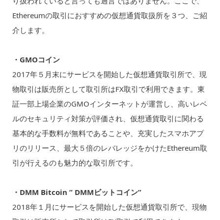
り扱われていると言っても過言ではありません。ここで、
Ethereumの取引におすすめの仮想通貨取扱所を３つ、ご紹
介します。
・GMOコイン
2017年５月末にサービスを開始した仮想通貨取引所で、現
物取引は販売所として取引所はFX取引で利用できます。東
証一部上場企業のGMOインターネットが運営し、高いレベ
ルのセキュリティ対策が評価され、仮想通貨取引に関わる
基本的な手数料が無料であることや、充実したスマホアプ
リのリリース、最大５倍のレバレッジをかけたEthereum取
引が行えるのも魅力的な取引所です。
・DMM Bitcoin ” DMMビットコイン”
2018年１月にサービスを開始した仮想通貨取引所で、現物