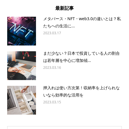
最新記事
メタバース・NFT・web3.0の違いとは？私
たちへの生活に...
2023.03.17
まだ少ない？日本で投資している人の割合
は若年層を中心に増加傾...
2023.03.16
押入れは使い方次第！収納率を上げられな
いなら効率的な活用を
2023.03.15