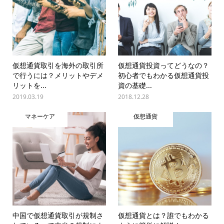
仮想通貨取引を海外の取引所
仮想通貨投資ってどうなの？
で行うには？メリットやデメ
初心者でもわかる仮想通貨投
リットを...
資の基礎...
2019.03.19
2018.12.28
マネーケア
仮想通貨
中国で仮想通貨取引が規制さ
仮想通貨とは？誰でもわかる