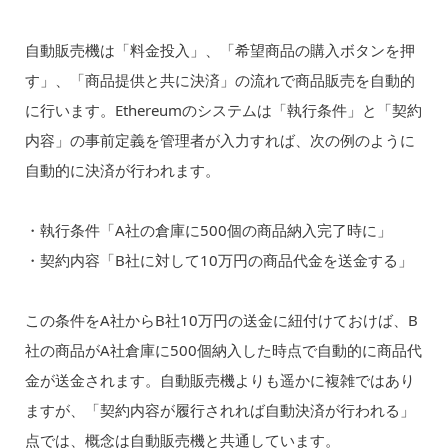
自動販売機は「料金投入」、「希望商品の購入ボタンを押
す」、「商品提供と共に決済」の流れで商品販売を自動的
に行います。Ethereumのシステムは「執行条件」と「契約
内容」の事前定義を管理者が入力すれば、次の例のように
自動的に決済が行われます。
・執行条件「A社の倉庫に500個の商品納入完了時に」
・契約内容「B社に対して10万円の商品代金を送金する」
この条件をA社からB社10万円の送金に紐付けておけば、B
社の商品がA社倉庫に500個納入した時点で自動的に商品代
金が送金されます。自動販売機よりも遥かに複雑ではあり
ますが、「契約内容が履行されれば自動決済が行われる」
点では、概念は自動販売機と共通しています。