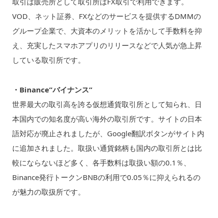
取引は販売所として取引所はFX取引で利用できます。
VOD、ネット証券、FXなどのサービスを提供するDMMの
グループ企業で、大資本のメリットを活かして手数料を抑
え、充実したスマホアプリのリリースなどで人気が急上昇
している取引所です。
・Binance”バイナンス”
世界最大の取引高を誇る仮想通貨取引所として知られ、日
本国内での知名度が高い海外の取引所です。サイトの日本
語対応が廃止されましたが、Google翻訳ボタンがサイト内
に追加されました。取扱い通貨銘柄も国内の取引所とは比
較にならないほど多く、各手数料は取扱い額の0.1％、
Binance発行トークンBNBの利用で0.05％に抑えられるの
が魅力の取扱所です。