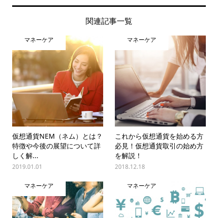
関連記事一覧
マネーケア
マネーケア
仮想通貨NEM（ネム）とは？
これから仮想通貨を始める方
特徴や今後の展望について詳
必見！仮想通貨取引の始め方
しく解...
を解説！
2019.01.01
2018.12.18
マネーケア
マネーケア