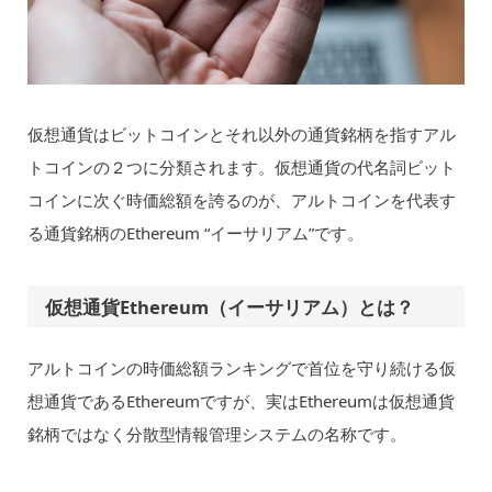
仮想通貨はビットコインとそれ以外の通貨銘柄を指すアル
トコインの２つに分類されます。仮想通貨の代名詞ビット
コインに次ぐ時価総額を誇るのが、アルトコインを代表す
る通貨銘柄のEthereum “イーサリアム”です。
仮想通貨Ethereum（イーサリアム）とは？
アルトコインの時価総額ランキングで首位を守り続ける仮
想通貨であるEthereumですが、実はEthereumは仮想通貨
銘柄ではなく分散型情報管理システムの名称です。