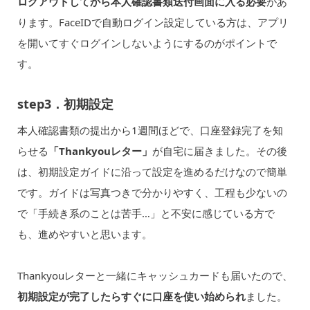
ログアウトしてから本人確認書類送付画面に入る必要
があ
ります。FaceIDで自動ログイン設定している方は、アプリ
を開いてすぐログインしないようにするのがポイントで
す。
step3．初期設定
本人確認書類の提出から1週間ほどで、口座登録完了を知
らせる
「Thankyouレター」
が自宅に届きました。その後
は、初期設定ガイドに沿って設定を進めるだけなので簡単
です。ガイドは写真つきで分かりやすく、工程も少ないの
で「手続き系のことは苦手…」と不安に感じている方で
も、進めやすいと思います。
Thankyouレターと一緒にキャッシュカードも届いたので、
初期設定が完了したらすぐに口座を使い始められ
ました。