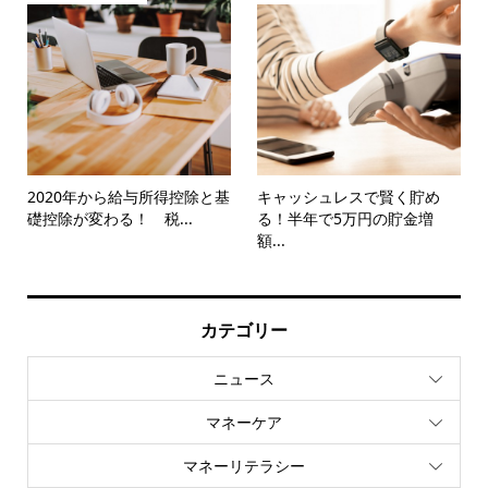
2020年から給与所得控除と基
キャッシュレスで賢く貯め
礎控除が変わる！ 税...
る！半年で5万円の貯金増
額...
カテゴリー
ニュース
マネーケア
マネーリテラシー