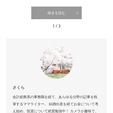
続きを読む
1 / 3
さくら
会計総務系の事務職を経て、あらゆる分野の記事を執
筆するママライター。 結婚出産を経てお金について考
え始め、投資について絶賛勉強中！ カメラが趣味で、