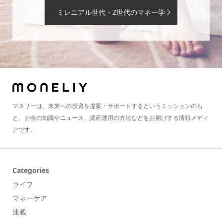
ミレニアル世代・Z世代のマネー学
マネリーは、未来への投資を提案・サポートするというミッションのも
と、お金の知識やニュース、資産運用の方法などをお届けする情報メディ
アです。
Categories
ライフ
マネーケア
連載