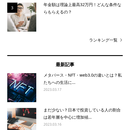
年金額は理論上最高32万円！どんな条件な
3
らもらえるの？
ランキング一覧
最新記事
メタバース・NFT・web3.0の違いとは？私
たちへの生活に...
2023.03.17
まだ少ない？日本で投資している人の割合
は若年層を中心に増加傾...
2023.03.16