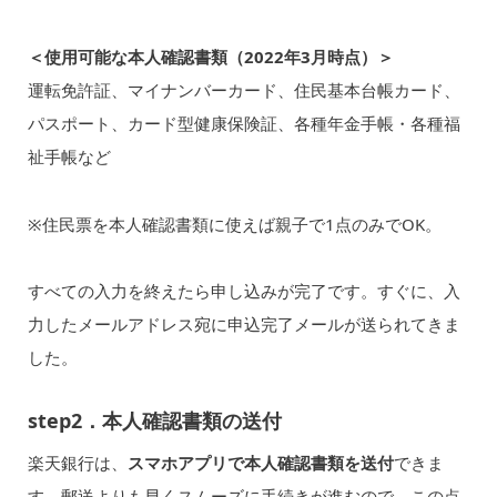
＜使用可能な本人確認書類（2022年3月時点）＞
運転免許証、マイナンバーカード、住民基本台帳カード、
パスポート、カード型健康保険証、各種年金手帳・各種福
祉手帳など
※住民票を本人確認書類に使えば親子で1点のみでOK。
すべての入力を終えたら申し込みが完了です。すぐに、入
力したメールアドレス宛に申込完了メールが送られてきま
した。
step2．本人確認書類の送付
楽天銀行は、
スマホアプリで本人確認書類を送付
できま
す。郵送よりも早くスムーズに手続きが進むので、この点