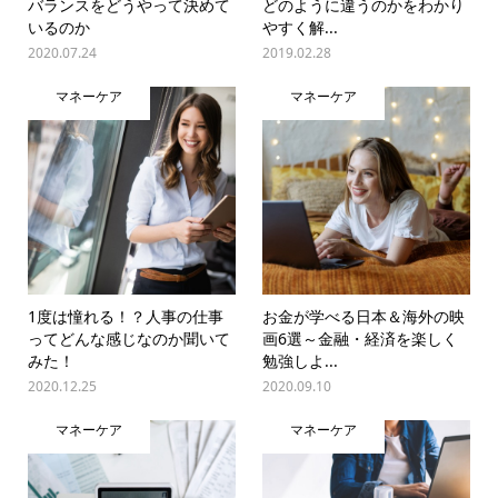
バランスをどうやって決めて
どのように違うのかをわかり
いるのか
やすく解...
2020.07.24
2019.02.28
マネーケア
マネーケア
1度は憧れる！？人事の仕事
お金が学べる日本＆海外の映
ってどんな感じなのか聞いて
画6選～金融・経済を楽しく
みた！
勉強しよ...
2020.12.25
2020.09.10
マネーケア
マネーケア