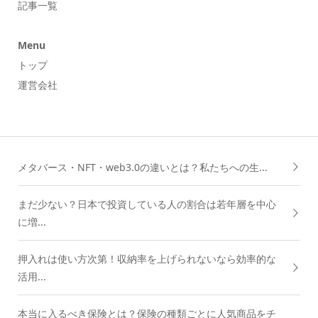
記事一覧
Menu
トップ
運営会社
メタバース・NFT・web3.0の違いとは？私たちへの生...
まだ少ない？日本で投資している人の割合は若年層を中心
に増...
押入れは使い方次第！収納率を上げられないなら効率的な
活用...
本当に入るべき保険とは？保険の種類ごとに人気商品をチ