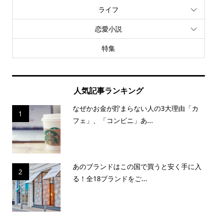
ライフ
恋愛小説
特集
人気記事ランキング
なぜかお金が貯まらない人の3大理由「カ
1
フェ」、「コンビニ」あ...
あのブランドはこの国で買うと安く手に入
2
る！全18ブランドをご...