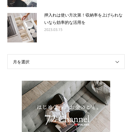
押入れは使い方次第！収納率を上げられな
いなら効率的な活用を
2023.03.15
月を選択