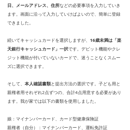
日、メールアドレス、住所
などの必要事項を入力していき
ます。画面に沿って入力していけばよいので、簡単に登録
できました。
続いてキャッシュカードを選択しますが、
16歳未満は「楽
天銀行キャッシュカード」一択
です。デビット機能やクレ
ジット機能が付いていないカードで、迷うことなくスムー
ズに選択できます。
そして、
本人確認書類
と提出方法の選択です。子ども用と
親権者用それぞれ2点ずつの、合計4点用意する必要があり
ます。我が家では以下の書類を使用しました。
娘：マイナンバーカード、カード型健康保険証
親権者（自分）：マイナンバーカード、運転免許証