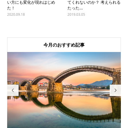
い方にも変化が現れはじめ
てくれないのか？ 考えられる
た！
たった...
2020.09.18
2019.03.05
今月のおすすめ記事

