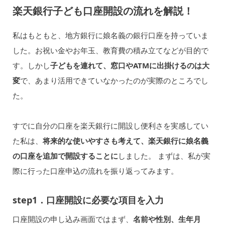
楽天銀行子ども口座開設の流れを解説！
私はもともと、地方銀行に娘名義の銀行口座を持っていま
した。お祝い金やお年玉、教育費の積み立てなどが目的で
す。しかし
子どもを連れて、窓口やATMに出掛けるのは大
変
で、あまり活用できていなかったのが実際のところでし
た。
すでに自分の口座を楽天銀行に開設し便利さを実感してい
た私は、
将来的な使いやすさも考えて、楽天銀行に娘名義
の口座を追加で開設することに
しました。 まずは、私が実
際に行った口座申込の流れを振り返ってみます。
step1．口座開設に必要な項目を入力
口座開設の申し込み画面ではまず、
名前や性別、生年月