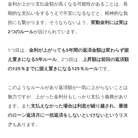
金利が上がり支払金額が高くなる可能性があることは、長
期的な支払いをするうえで不安になるなどと、精神的な負
担にも繋がります。そうならないよう、
変動金利には実は
2つのルール
が設けられています。
1つ目は、
金利が上がっても5年間の返済金額は変わらず据
え置きになる5年ルール
。2つ目は、
上昇額は前回の返済額
の125％までに据え置きになる125％ルール
です。
このようなルールがあり返済額が一気に上がらないことは
魅力ですが、上がった金利分もしっかり支払う義務があり
ます。また
支払えなかった場合は利息が繰り越され、最後
のローン返済月に一括返済をしないといけないというリス
ク
もあります。