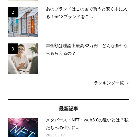
あのブランドはこの国で買うと安く手に入
2
る！全18ブランドをご...
年金額は理論上最高32万円！どんな条件な
3
らもらえるの？
ランキング一覧
最新記事
メタバース・NFT・web3.0の違いとは？私
たちへの生活に...
2023.03.17