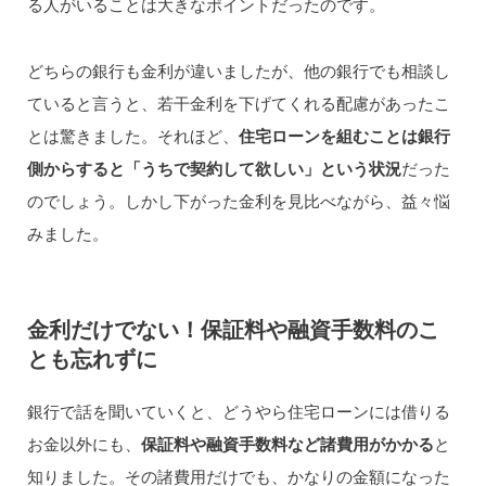
る人がいることは大きなポイントだったのです。
どちらの銀行も金利が違いましたが、他の銀行でも相談し
ていると言うと、若干金利を下げてくれる配慮があったこ
とは驚きました。それほど、
住宅ローンを組むことは銀行
側からすると「うちで契約して欲しい」という状況
だった
のでしょう。しかし下がった金利を見比べながら、益々悩
みました。
金利だけでない！保証料や融資手数料のこ
とも忘れずに
銀行で話を聞いていくと、どうやら住宅ローンには借りる
お金以外にも、
保証料や融資手数料など諸費用がかかる
と
知りました。その諸費用だけでも、かなりの金額になった