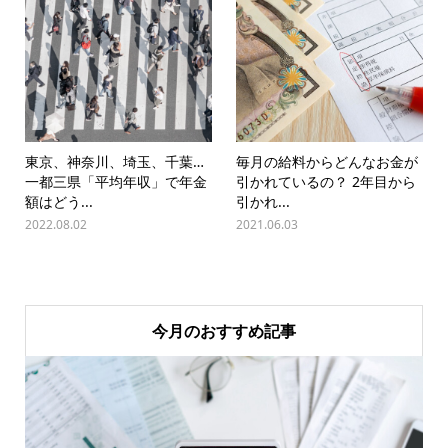
東京、神奈川、埼玉、千葉…
毎月の給料からどんなお金が
一都三県「平均年収」で年金
引かれているの？ 2年目から
額はどう...
引かれ...
2022.08.02
2021.06.03
今月のおすすめ記事