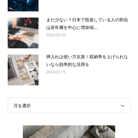
まだ少ない？日本で投資している人の割合
は若年層を中心に増加傾...
2023.03.16
押入れは使い方次第！収納率を上げられな
いなら効率的な活用を
2023.03.15
月を選択