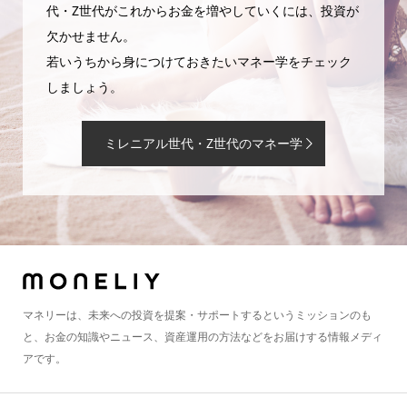
代・Z世代がこれからお金を増やしていくには、投資が
欠かせません。
若いうちから身につけておきたいマネー学をチェック
しましょう。
ミレニアル世代・Z世代のマネー学
マネリーは、未来への投資を提案・サポートするというミッションのも
と、お金の知識やニュース、資産運用の方法などをお届けする情報メディ
アです。