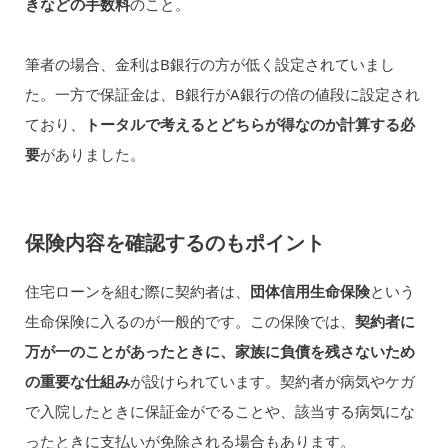
きなどの手数料
のこと。
筆者の場合、金利はB銀行の方が低く設定されていまし
た。一方で保証金は、B銀行がA銀行の倍の値段に設定され
ており、
トータルで考えるとどちらが得なのか計算する必
要
がありました。
保険内容を確認するのもポイント
住宅ローンを組む際に契約者は、
団体信用生命保険
という
生命保険に入るのが一般的です。この保険では、
契約者に
万が一のことがあったときに、家族に負債を残さないため
の重要な仕組み
が設けられています。契約者が病気やケガ
で入院したときに保証金がでることや、該当する病気にな
ったときに支払いが免除される場合もあります。