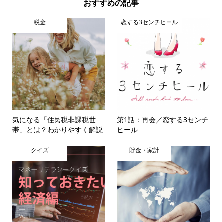
おすすめの記事
税金
恋する3センチヒール
気になる「住民税非課税世
第1話：再会／恋する3センチ
帯」とは？わかりやすく解説
ヒール
クイズ
貯金・家計