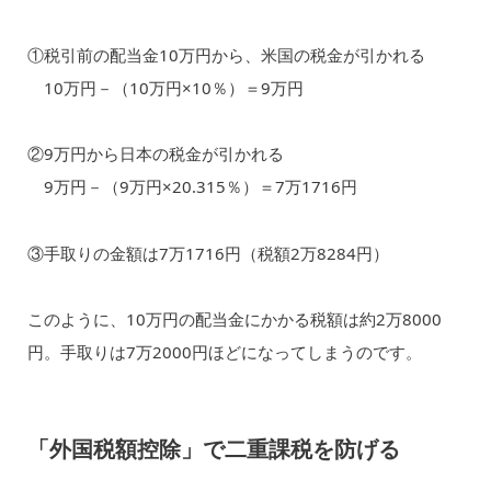
①税引前の配当金10万円から、米国の税金が引かれる
10万円－（10万円×10％）＝9万円
②9万円から日本の税金が引かれる
9万円－（9万円×20.315％）＝7万1716円
③手取りの金額は7万1716円（税額2万8284円）
このように、10万円の配当金にかかる税額は約2万8000
円。手取りは7万2000円ほどになってしまうのです。
「外国税額控除」で二重課税を防げる