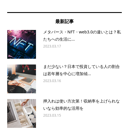
最新記事
メタバース・NFT・web3.0の違いとは？私
たちへの生活に...
2023.03.17
まだ少ない？日本で投資している人の割合
は若年層を中心に増加傾...
2023.03.16
押入れは使い方次第！収納率を上げられな
いなら効率的な活用を
2023.03.15