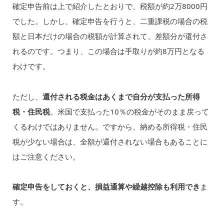
確定申告前は上で紹介したとおりで、税額が約2万8000円
でした。しかし、確定申告を行うと、二重課税の場合の税
額と日本だけの場合の税額が計算されて、差額分が還付さ
れるのです。つまり、この場合は手取りが約8万円となる
わけです。
ただし、
還付される税金はあくまで自分が支払った所得
税・住民税
。米国で支払った10％の税金がそのまま戻って
くるわけではありません。ですから、納める所得税・住民
税が少ない場合は、全額が還付されない場合もあることに
はご注意ください。
確定申告をしておくと、損益通算や繰越控除も利用でき
ま
す。