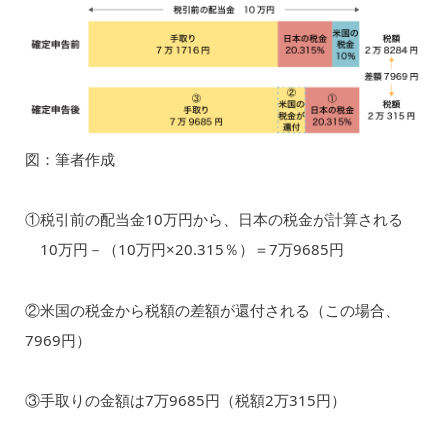
図：筆者作成
①税引前の配当金10万円から、日本の税金が計算される
10万円－（10万円×20.315％）＝7万9685円
②米国の税金から税額の差額が還付される（この場合、
7969円）
③手取りの金額は7万9685円（税額2万315円）