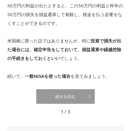
50万円の利益が出たとすると、この50万円の利益と昨年の
50万円の損失を損益通算して相殺し、税金を払う必要をな
くすことができるのです。
米国株に限った話ではありませんが、特に
投資で損失が出
た場合には、確定申告をしておいて、損益通算や繰越控除
の手続きをしておくといい
でしょう。
続いて、
一般NISAを使った場合
を見てみましょう。
続きを読む
1 / 3