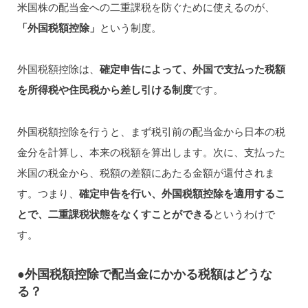
米国株の配当金への二重課税を防ぐために使えるのが、
「外国税額控除」
という制度。
外国税額控除は、
確定申告によって、外国で支払った税額
を所得税や住民税から差し引ける制度
です。
外国税額控除を行うと、まず税引前の配当金から日本の税
金分を計算し、本来の税額を算出します。次に、支払った
米国の税金から、税額の差額にあたる金額が還付されま
す。つまり、
確定申告を行い、外国税額控除を適用するこ
とで、二重課税状態をなくすことができる
というわけで
す。
●外国税額控除で配当金にかかる税額はどうな
る？