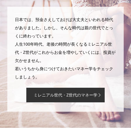
日本では、預金さえしておけば大丈夫といわれる時代
がありました。しかし、そんな時代は親の世代でとっ
くに終わっています。
人生100年時代、老後の時間が長くなるミレニアル世
代・Z世代がこれからお金を増やしていくには、投資が
欠かせません。
若いうちから身につけておきたいマネー学をチェック
しましょう。
ミレニアル世代・Z世代のマネー学