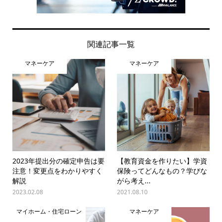
関連記事一覧
マネーケア
マネーケア
2023年提出分の確定申告は要
【教育資金を作りたい】学資
注意！変更点をわかりやすく
保険ってどんなもの？学びな
解説
がら考え...
2023.02.08
2021.08.10
マイホーム・住宅ローン
マネーケア