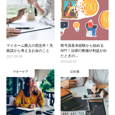
マイホーム購入の想定外！失
暗号資産未経験から始める
敗談から考えるお金のこと
NFT！法律の整備や利益が出
たときの...
2021.09.28
2023.02.02
マネーケア
公社債