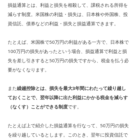
損益通算とは、利益と損失を相殺して、課税される所得を
減らす制度。米国株の利益・損失は、日本株や外国株、投
資信託、債券などの利益・損失と損益通算できます。
たとえば、米国株で50万円の利益がある一方で、日本株で
100万円の損失があったという場合、損益通算で利益と損
失を差し引きすると50万円の損失ですから、税金を払う必
要がなくなります。
また
繰越控除とは、損失を最大3年間にわたって繰り越し
ておくことで、翌年以降に出た利益にかかる税金を減らす
（なくす）ことができる制度
です。
たとえば上で紹介した損益通算を行なって、50万円の損失
を繰り越しているとします。このとき、翌年に投資信託で