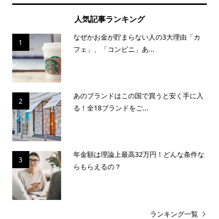
人気記事ランキング
なぜかお金が貯まらない人の3大理由「カ
1
フェ」、「コンビニ」あ...
あのブランドはこの国で買うと安く手に入
2
る！全18ブランドをご...
年金額は理論上最高32万円！どんな条件な
3
らもらえるの？
ランキング一覧