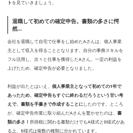
ト
を見ていきましょう。
退職して初めての確定申告。書類の多さに愕
然…
会社を退職して自宅で仕事をし始めたAさんは、個人事業
主として収入を得ることとなります。自分の事務スキルを
フル活用し、次々と仕事を獲得したAさん。一定の利益を
上げたため、確定申告が必要となりました。
利益が出たとはいえ、
個人事業主となって初めての1年で
あったため、確定申告もすぐに終わるだろうという甘い考
えで、書類を手書きで作成することに
したのです。ところ
が、確定申告作業に取り組んだAさんを驚かせたのは、
書
類の多さ！
所得税に関わる書類だけでもA様式とB様式があ
る上、B様式は複数の種類に分かれています。