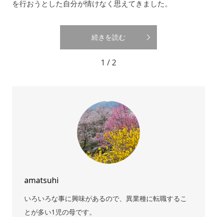
を行おうとした自分が情けなく思えてきました。
続きを読む
1 / 2
amatsuhi
いろいろな事に興味があるので、異業種に転職するこ
とが多い1児の母です。