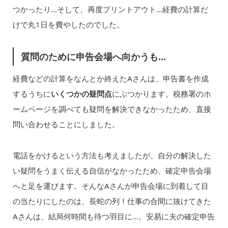
つかったり…そして、再度プリントアウト…経費の計算だ
けで丸1日を費やしたのでした。
質問のために申告会場へ向かうも…
経費などの計算をなんとか終えたAさんは、申告書を作成
するうちに
いくつかの疑問点
にぶつかります。税務署のホ
ームページを調べても疑問を解決できなかったため、直接
問い合わせることにしました。
電話をかけるという方法も考えましたが、自分の解決した
い疑問をうまく伝える自信がなかったため、確定申告会場
へと足を運びます。そんなAさんが申告会場に到着して目
の当たりにしたのは、長蛇の列！仕事の合間に抜けてきた
Aさんは、結局何時間も待つ羽目に…。安易に夫の確定申告