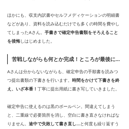
ほかにも、収支内訳書やセルフメディケーションの明細書
などがあり、資料を読み込むだけでも多くの時間を費やし
てしまったAさん。
手書きで確定申告書類をそろえること
を後悔
しはじめました。
苦戦しながらも何とか完成！ところが最後に…
Aさんは分からないながらも、確定申告の手順書を読みつ
つ提出書類の下書きを行います。
時間をかけて下書きを終
え、いざ本番！
丁寧に提出用紙に書き写していきました。
確定申告に使えるのは黒のボールペン。間違えてしまう
と、二重線で必要箇所を消し、空白に書き直さなければな
りません。
途中で失敗して書き直し…
と何度も繰り返すう