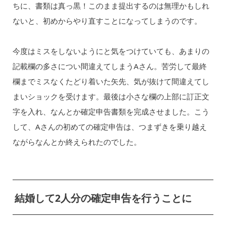
ちに、書類は真っ黒！このまま提出するのは無理かもしれ
ないと、初めからやり直すことになってしまうのです。
今度はミスをしないようにと気をつけていても、あまりの
記載欄の多さについ間違えてしまうAさん。苦労して最終
欄までミスなくたどり着いた矢先、気が抜けて間違えてし
まいショックを受けます。最後は小さな欄の上部に訂正文
字を入れ、なんとか確定申告書類を完成させました。こう
して、Aさんの初めての確定申告は、つまずきを乗り越え
ながらなんとか終えられたのでした。
結婚して2人分の確定申告を行うことに