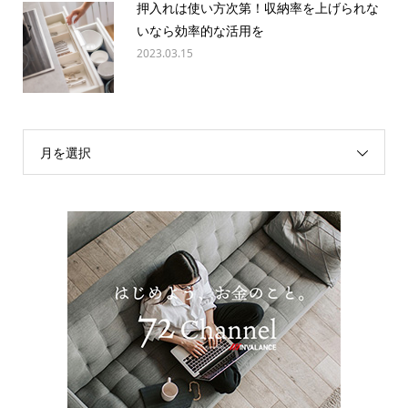
押入れは使い方次第！収納率を上げられな
いなら効率的な活用を
2023.03.15
月を選択