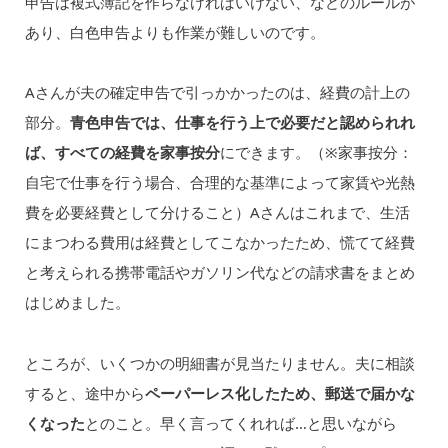
申告は複式簿記を作らなければいけない、などのルールが
あり、白色申告よりも作業が難しいのです。
Aさんが夫の確定申告で引っかかったのは、経費の計上の
部分。
青色申告では、仕事を行う上で必要だと認められれ
ば、すべての経費を家事按分
にできます。（※家事按分：
自宅で仕事を行う場合、合理的な基準によって家賃や光熱
費を必要経費として分けること）Aさんはこれまで、生活
にまつわる費用は経費としてこなかったため、慌てて経費
と考えられる携帯電話やガソリン代などの請求書をまとめ
はじめました。
ところが、いくつかの明細書が見当たりません。夫に相談
すると、途中から
ペーパーレス化したため、郵送で届かな
くなった
とのこと。早く言ってくれれば…と思いながら