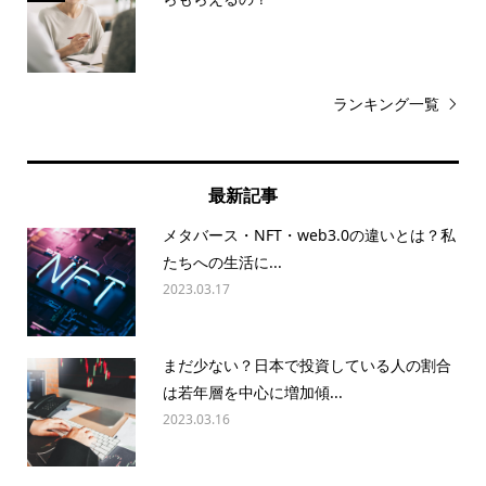
ランキング一覧
最新記事
メタバース・NFT・web3.0の違いとは？私
たちへの生活に...
2023.03.17
まだ少ない？日本で投資している人の割合
は若年層を中心に増加傾...
2023.03.16