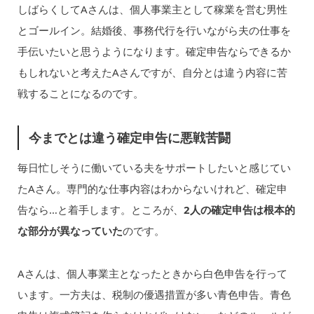
しばらくしてAさんは、個人事業主として稼業を営む男性
とゴールイン。結婚後、事務代行を行いながら夫の仕事を
手伝いたいと思うようになります。確定申告ならできるか
もしれないと考えたAさんですが、自分とは違う内容に苦
戦することになるのです。
今までとは違う確定申告に悪戦苦闘
毎日忙しそうに働いている夫をサポートしたいと感じてい
たAさん。専門的な仕事内容はわからないけれど、確定申
告なら…と着手します。ところが、
2人の確定申告は根本的
な部分が異なっていた
のです。
Aさんは、個人事業主となったときから白色申告を行って
います。一方夫は、税制の優遇措置が多い青色申告。青色