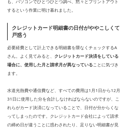
も、パソコンでひとつひとつ調べ、黙々とプリントアウト
するという作業に明け暮れました。
クレジットカード明細書の日付がややこしくて
戸惑う
必要経費として計上できる明細書を隈なくチェックするA
さん。よく見てみると、
クレジットカード決済をしている
場合に、使用した月と請求月が異なっている
ことに気づき
ます。
水道光熱費や通信費など、すべての費用は1月1日から12月
31日に使用した分を合計しなければならないのですが、こ
れらがカード決済になっていることで、日付が分からくな
ってしまったのです。クレジットカード会社によって請求
の締め日が違うことに惑わされたり、足りない明細書が見