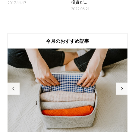
投資だ...
2017.11.17
2022.06.21
今月のおすすめ記事

