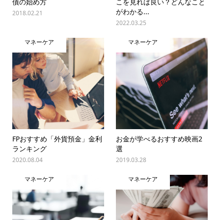
債の始め方
こを見れば良い？どんなこと
がわかる...
2018.02.21
2022.03.25
マネーケア
マネーケア
FPおすすめ「外貨預金」金利
お金が学べるおすすめ映画2
ランキング
選
2020.08.04
2019.03.28
マネーケア
マネーケア