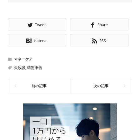
Tweet
Share
Hatena
RSS
マネーケア
失敗談
,
確定申告