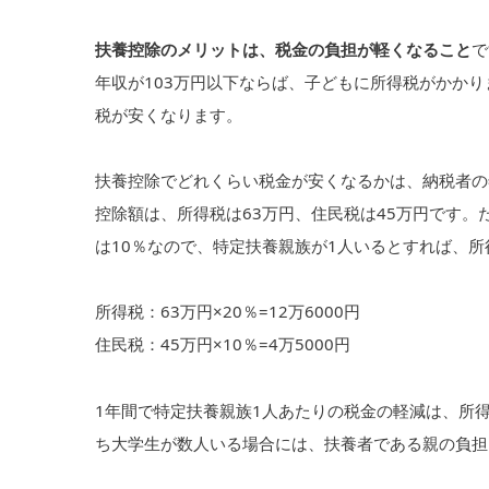
扶養控除のメリットは、税金の負担が軽くなること
で
年収が103万円以下ならば、子どもに所得税がかか
税が安くなります。
扶養控除でどれくらい税金が安くなるかは、納税者の
控除額は、所得税は63万円、住民税は45万円です。
は10％なので、特定扶養親族が1人いるとすれば、所得
所得税：63万円×20％=12万6000円
住民税：45万円×10％=4万5000円
1年間で特定扶養親族1人あたりの税金の軽減は、所得
ち大学生が数人いる場合には、扶養者である親の負担