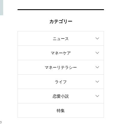
カテゴリー
ニュース
こ
マネーケア
マネーリテラシー
ライフ
恋愛小説
わ
特集
○