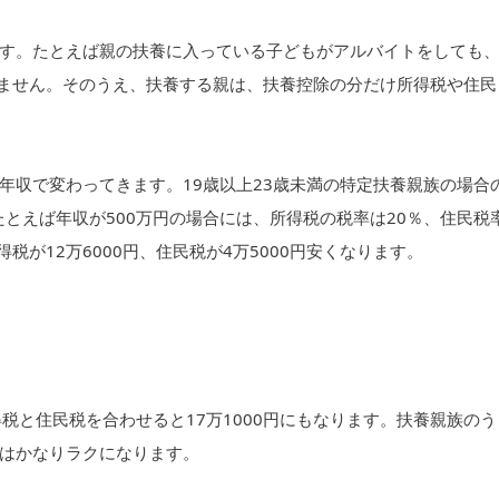
す。たとえば親の扶養に入っている子どもがアルバイトをしても
りません。そのうえ、扶養する親は、扶養控除の分だけ所得税や住民
年収で変わってきます。19歳以上23歳未満の特定扶養親族の場合
たとえば年収が500万円の場合には、所得税の税率は20％、住民税
税が12万6000円、住民税が4万5000円安くなります。
税と住民税を合わせると17万1000円にもなります。扶養親族のう
はかなりラクになります。