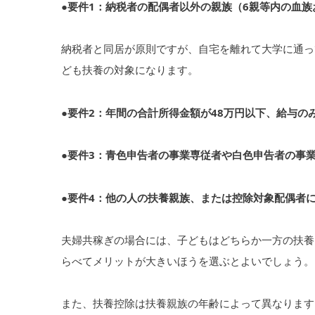
●要件1：納税者の配偶者以外の親族（6親等内の血
納税者と同居が原則ですが、自宅を離れて大学に通っ
ども扶養の対象になります。
●要件2：年間の合計所得金額が48万円以下、給与の
●要件3：青色申告者の事業専従者や白色申告者の事
●要件4：他の人の扶養親族、または控除対象配偶者
夫婦共稼ぎの場合には、子どもはどちらか一方の扶養
らべてメリットが大きいほうを選ぶとよいでしょう。
また、扶養控除は扶養親族の年齢によって異なります