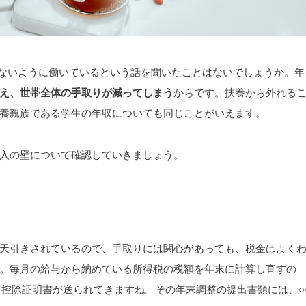
ないように働いているという話を聞いたことはないでしょうか。年
え、世帯全体の手取りが減ってしまう
からです。扶養から外れる
養親族である学生の年収についても同じことがいえます。
入の壁について確認していきましょう。
天引きされているので、手取りには関心があっても、税金はよく
。毎月の給与から納めている所得税の税額を年末に計算し直すの
ら控除証明書が送られてきますね。その年末調整の提出書類には、○