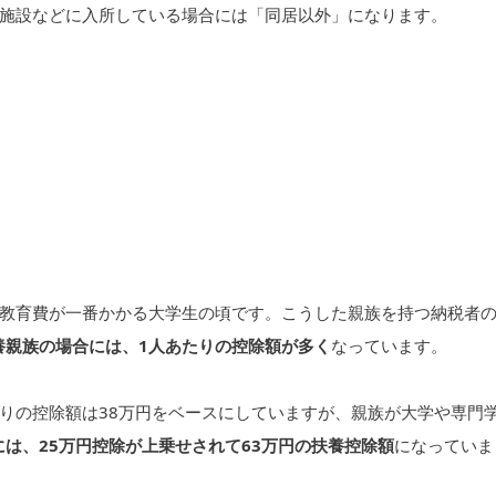
施設などに入所している場合には「同居以外」になります。
教育費が一番かかる大学生の頃です。こうした親族を持つ納税者
扶養親族の場合には、1人あたりの控除額が多く
なっています。
たりの控除額は38万円をベースにしていますが、親族が大学や専門
には、25万円控除が上乗せされて63万円の扶養控除額
になっていま