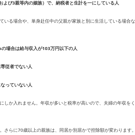
族および3親等内の姻族）で、納税者と生計を一にしている人
ている場合や、単身赴任中の父親が家族と別に生活している場合
みの場合は給与収入が103万円以下の人
業専従者でない人
になっていない人
にしか入れません。年収が多いと税率が高いので、夫婦の年収を
。さらに70歳以上の親族は、同居か別居かで控除額が変わります