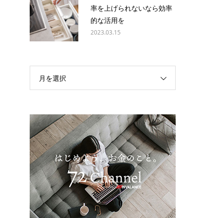
率を上げられないなら効率
的な活用を
2023.03.15
な
月を選択
く
。