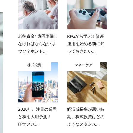
老後資金1億円準備し
RPGから学ぶ！資産
なければならないは
運用を始める前に知
ウソ？ホント...
っておきたい...
株式投資
マネーケア
2020年、注目の業界
経済成長率が悪い時
と株を大胆予測！
期、株式投資はどの
FPオスス...
ようなスタンス...