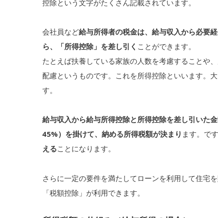
控除という文字がたくさん記載されています。
会社員など
給与所得者の税金は、給与収入から必要経
ら、「所得控除」を差し引く
ことができます。
たとえば扶養している家族の人数を考慮することや、
配慮というものです。これを所得控除といいます。大
す。
給与収入から給与所得控除と所得控除を差し引いた金
45%）を掛けて、納める所得税額が決まり
ます。で
える
ことになります。
さらに一定の要件を満たしてローンを利用して住宅を
「税額控除」が利用できます。