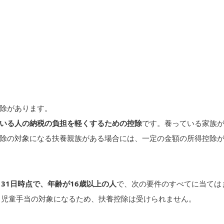
除があります。
いる人の納税の負担を軽くするための控除
です。養っている家族
除の対象になる扶養親族がある場合には、一定の金額の所得控除
月31日時点で、年齢が16歳以上の人
で、次の要件のすべてに当ては
、児童手当の対象になるため、扶養控除は受けられません。