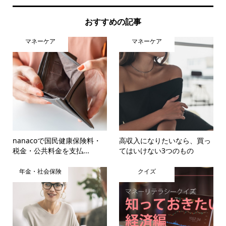
おすすめの記事
マネーケア
マネーケア
nanacoで国民健康保険料・
高収入になりたいなら、買っ
税金・公共料金を支払...
てはいけない3つのもの
年金・社会保険
クイズ