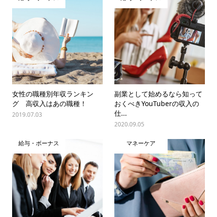
女性の職種別年収ランキン
副業として始めるなら知って
グ 高収入はあの職種！
おくべきYouTuberの収入の
仕...
2019.07.03
2020.09.05
給与・ボーナス
マネーケア