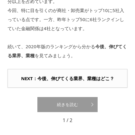
分以上を占めています。
今回、特に目を引くのが商社・卸売業がトップ10に5社入
っている点です。一方、昨年トップ50に6社ランクインし
ていた金融関係は4社となっています。
続いて、2020年版のランキングから分かる
今後、伸びてく
る業界、業種
を見てみましょう。
NEXT：今後、伸びてくる業界、業種はどこ？
続きを読む
1 / 2