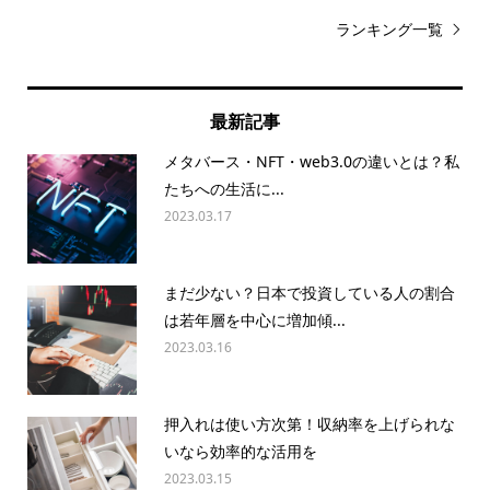
ランキング一覧
最新記事
メタバース・NFT・web3.0の違いとは？私
たちへの生活に...
2023.03.17
まだ少ない？日本で投資している人の割合
は若年層を中心に増加傾...
2023.03.16
押入れは使い方次第！収納率を上げられな
いなら効率的な活用を
2023.03.15