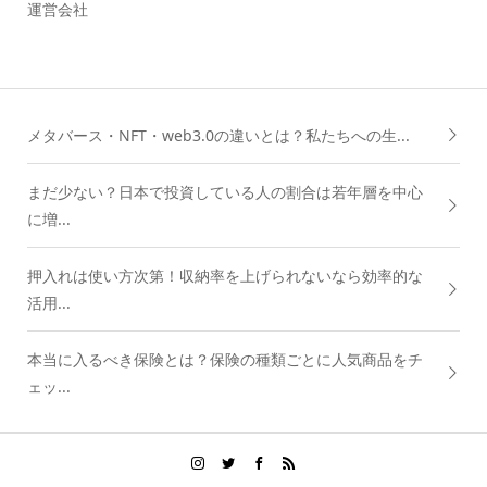
運営会社
メタバース・NFT・web3.0の違いとは？私たちへの生...
まだ少ない？日本で投資している人の割合は若年層を中心
に増...
押入れは使い方次第！収納率を上げられないなら効率的な
活用...
本当に入るべき保険とは？保険の種類ごとに人気商品をチ
ェッ...