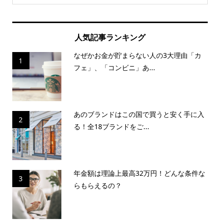
人気記事ランキング
なぜかお金が貯まらない人の3大理由「カ
1
フェ」、「コンビニ」あ...
あのブランドはこの国で買うと安く手に入
2
る！全18ブランドをご...
年金額は理論上最高32万円！どんな条件な
3
らもらえるの？