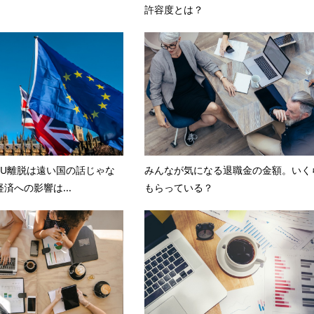
許容度とは？
EU離脱は遠い国の話じゃな
みんなが気になる退職金の金額。いく
済への影響は...
もらっている？