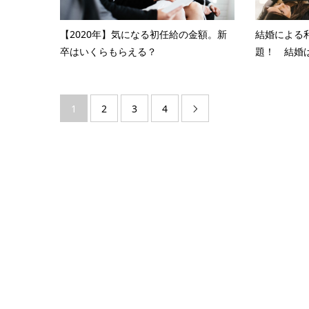
【2020年】気になる初任給の金額。新
結婚による
卒はいくらもらえる？
題！ 結婚は
1
2
3
4
