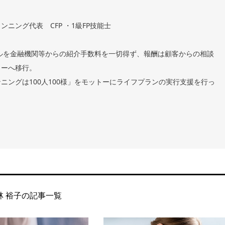
ニング代表 CFP ・1級FP技能士
イルを金融機関等からの紹介手数料を一切得ず、報酬は顧客からの相談
リーへ移行。
ニングは100人100様」をモットーにライフプランの実行支援を行っ
林 裕子の記事一覧