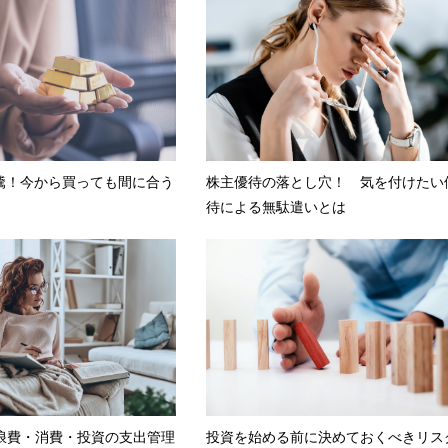
騰！今から買っても間に合う
株主優待の落とし穴！ 気を付けたい
待による無駄遣いとは
る浪費・消費・投資の支出管理
投資を始める前に決めておくべきリス