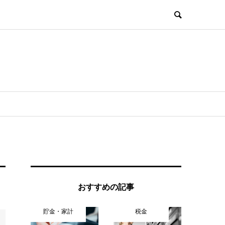
おすすめの記事
貯金・家計
税金