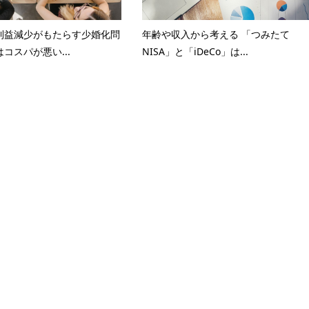
利益減少がもたらす少婚化問
年齢や収入から考える 「つみたて
コスパが悪い...
NISA」と「iDeCo」は...