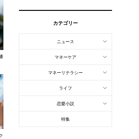
カテゴリー
ニュース
優
マネーケア
マネーリテラシー
ライフ
恋愛小説
特集
ク