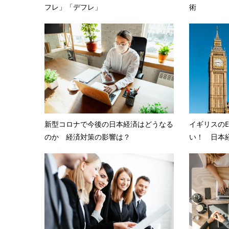
フレ」「デフレ」
術
新型コロナで今後の日本経済はどうなる
イギリスの
のか 経済対策の影響は？
い！ 日本経