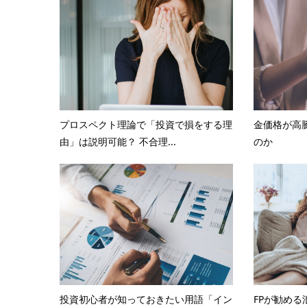
プロスペクト理論で「投資で損をする理
金価格が高
由」は説明可能？ 不合理...
のか
投資初心者が知っておきたい用語「イン
FPが勧め