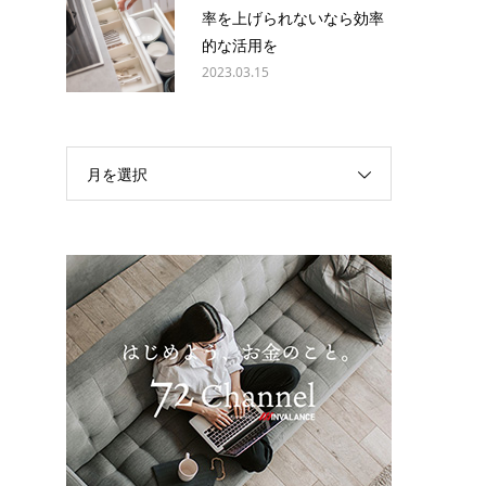
率を上げられないなら効率
的な活用を
2023.03.15
月を選択