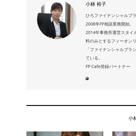
小林 裕子
ひろファイナンシャルプラン
2008年FP相談業務開始。
2014年事務所運営スタ
料のみとするフィーオン
「ファイナンシャルプラン
ている。
FP Cafe登録パートナー
小