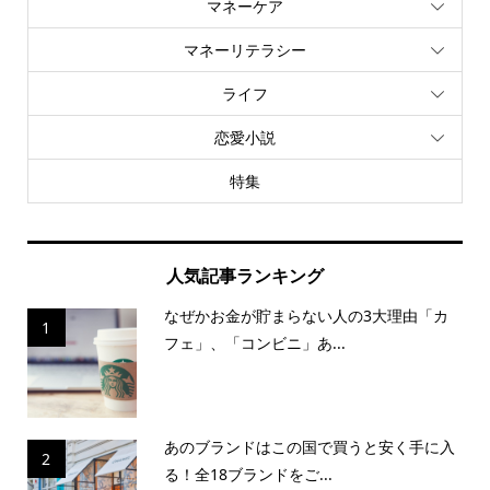
マネーケア
マネーリテラシー
ライフ
恋愛小説
特集
人気記事ランキング
なぜかお金が貯まらない人の3大理由「カ
1
フェ」、「コンビニ」あ...
あのブランドはこの国で買うと安く手に入
2
る！全18ブランドをご...