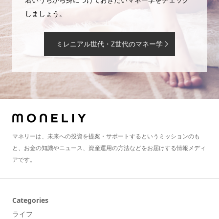
しましょう。
ミレニアル世代・Z世代のマネー学
マネリーは、未来への投資を提案・サポートするというミッションのも
と、お金の知識やニュース、資産運用の方法などをお届けする情報メディ
アです。
Categories
ライフ