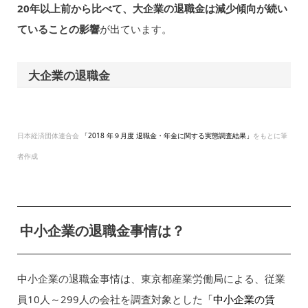
20年以上前から比べて、大企業の退職金は減少傾向が続い
ていることの影響
が出ています。
大企業の退職金
日本経済団体連合会
「2018 年９月度 退職金・年金に関する実態調査結果」
をもとに筆
者作成
中小企業の退職金事情は？
中小企業の退職金事情は、東京都産業労働局による、従業
員10人～299人の会社を調査対象とした
「中小企業の賃