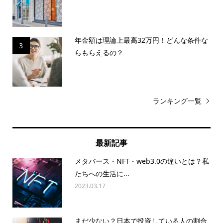
年金額は理論上最高32万円！どんな条件な
3
らもらえるの？
ランキング一覧
最新記事
メタバース・NFT・web3.0の違いとは？私
たちへの生活に...
2023.03.17
まだ少ない？日本で投資している人の割合