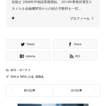
技能士 2008年FP相談業務開始。 2014年事務所運営ス
タイルを金融機関等からの紹介手数料を一切...
プロフィール
Tweet
Share
Hatena
RSS
給与・ボーナス
iDeCo
,
NISA
,
お金
,
退職金