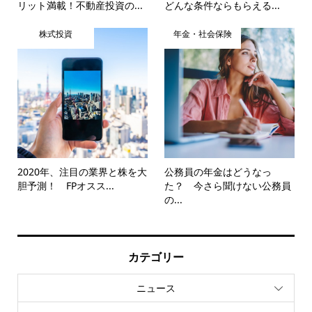
リット満載！不動産投資の...
どんな条件ならもらえる...
株式投資
年金・社会保険
2020年、注目の業界と株を大
公務員の年金はどうなっ
胆予測！ FPオスス...
た？ 今さら聞けない公務員
の...
カテゴリー
ニュース