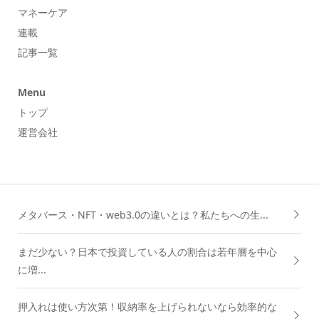
マネーケア
連載
記事一覧
Menu
トップ
運営会社
メタバース・NFT・web3.0の違いとは？私たちへの生...
まだ少ない？日本で投資している人の割合は若年層を中心
に増...
押入れは使い方次第！収納率を上げられないなら効率的な