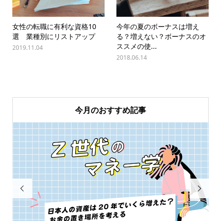
女性の転職に有利な資格10
今年の夏のボーナスは増え
選 業種別にリストアップ
る？増えない？ボーナスのオ
ススメの使...
2019.11.04
2018.06.14
今月のおすすめ記事

