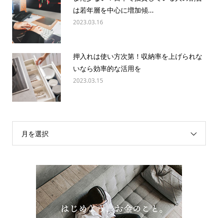
は若年層を中心に増加傾...
2023.03.16
押入れは使い方次第！収納率を上げられな
いなら効率的な活用を
2023.03.15
月を選択