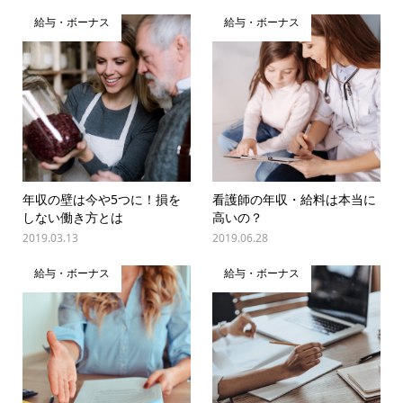
給与・ボーナス
給与・ボーナス
年収の壁は今や5つに！損を
看護師の年収・給料は本当に
しない働き方とは
高いの？
2019.03.13
2019.06.28
給与・ボーナス
給与・ボーナス