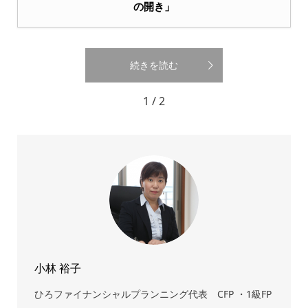
の開き」
続きを読む
1 / 2
小林 裕子
ひろファイナンシャルプランニング代表 CFP ・1級FP