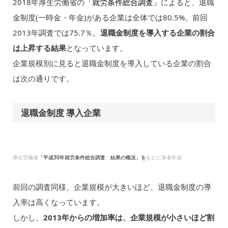
2018年厚生労働省の
「就労条件総合調査」
によると、退職
金制度(一時金・年金)がある企業は全体では80.5%。前回
2013年調査では75.7％。
退職金制度を導入する企業の割合
は上昇する結果
となっています。
企業規模別に見ると退職金制度を導入している企業の割合
は次の通りです。
退職金制度 導入企業
厚生労働省
「平成30年就労条件総合調査 結果の概況」を
もとに筆者作成
前回の調査同様、企業規模が大きいほど、退職金制度の導
入率は高くなっています。
しかし、
2013年からの増加率は、企業規模が小さいほど割