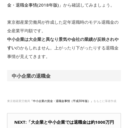
金・退職金事情(2018年版)」
から確認してみましょう。
東京都産業労働局が作成した定年退職時のモデル退職金の
全産業平均額です。
中小企業は大企業と異なり景気や会社の業績が反映されや
すい
のかもしれません。上がったり下がったりする退職金
事情が見えてきます。
中小企業の退職金
東京都産業労働局
「中小企業の賃金・退職金事情（平成30年版）」
をもとに筆者作成
NEXT:「大企業と中小企業では退職金は約1000万円