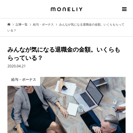
記事一覧
給与・ボーナス
みんなが気になる退職金の金額。いくらもらって
いる？
みんなが気になる退職金の金額。いくらも
らっている？
2020.04.21
給与・ボーナス