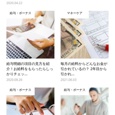
2020.04.22
給与・ボーナス
マネーケア
給与明細の項目の見方を紹
毎月の給料からどんなお金が
介！お給料をもらったらしっ
引かれているの？ 2年目から
かりチェッ...
引かれ...
2020.08.26
2021.06.03
給与・ボーナス
給与・ボーナス