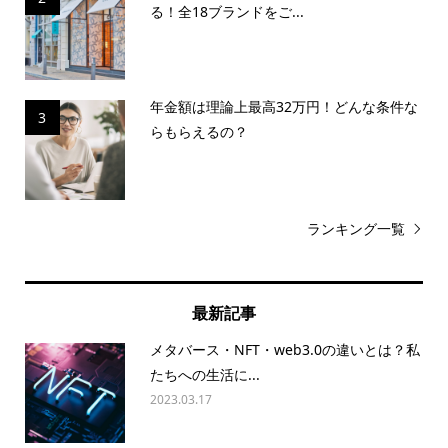
る！全18ブランドをご...
年金額は理論上最高32万円！どんな条件な
3
らもらえるの？
ランキング一覧
最新記事
メタバース・NFT・web3.0の違いとは？私
たちへの生活に...
2023.03.17