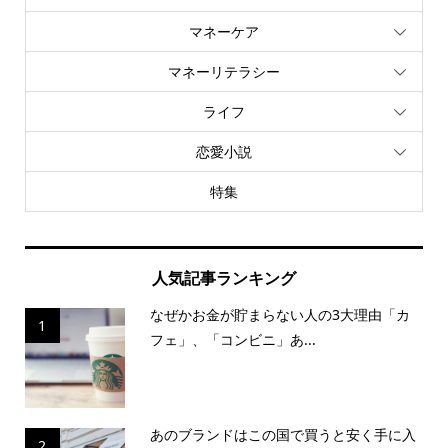
マネーケア
マネーリテラシー
ライフ
恋愛小説
特集
人気記事ランキング
なぜかお金が貯まらない人の3大理由「カ
1
フェ」、「コンビニ」あ...
あのブランドはこの国で買うと安く手に入
2