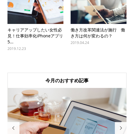
キャリアアップしたい女性必
働き方改革関連法が施行 働
見！仕事効率化iPhoneアプリ
き方は何が変わるの？
5...
2019.04.24
2019.12.23
今月のおすすめ記事

