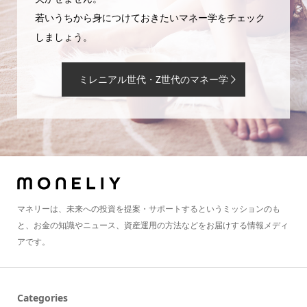
若いうちから身につけておきたいマネー学をチェック
しましょう。
ミレニアル世代・Z世代のマネー学
マネリーは、未来への投資を提案・サポートするというミッションのも
と、お金の知識やニュース、資産運用の方法などをお届けする情報メディ
アです。
Categories