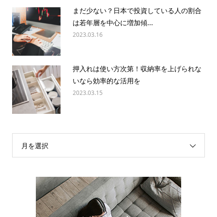
まだ少ない？日本で投資している人の割合
は若年層を中心に増加傾...
2023.03.16
押入れは使い方次第！収納率を上げられな
いなら効率的な活用を
2023.03.15
月を選択