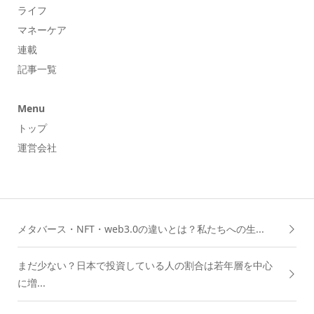
ライフ
マネーケア
連載
記事一覧
Menu
トップ
運営会社
メタバース・NFT・web3.0の違いとは？私たちへの生...
まだ少ない？日本で投資している人の割合は若年層を中心
に増...